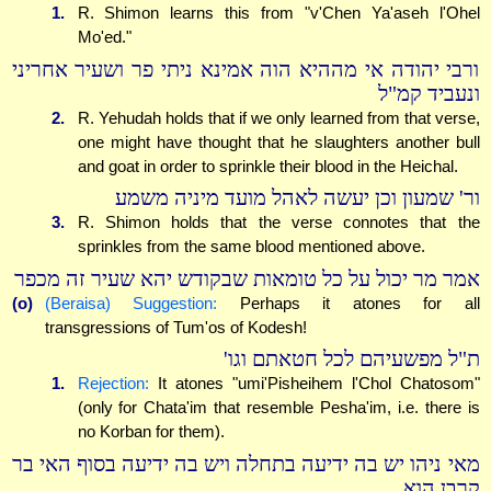
1.
R. Shimon learns this from "v'Chen Ya'aseh l'Ohel
Mo'ed."
ורבי יהודה אי מההיא הוה אמינא ניתי פר ושעיר אחריני
ונעביד קמ"ל
2.
R. Yehudah holds that if we only learned from that verse,
one might have thought that he slaughters another bull
and goat in order to sprinkle their blood in the Heichal.
ור' שמעון וכן יעשה לאהל מועד מיניה משמע
3.
R. Shimon holds that the verse connotes that the
sprinkles from the same blood mentioned above.
אמר מר יכול על כל טומאות שבקודש יהא שעיר זה מכפר
(o)
(Beraisa) Suggestion:
Perhaps it atones for all
transgressions of Tum'os of Kodesh!
ת"ל מפשעיהם לכל חטאתם וגו'
1.
Rejection:
It atones "umi'Pisheihem l'Chol Chatosom"
(only for Chata'im that resemble Pesha'im, i.e. there is
no Korban for them).
מאי ניהו יש בה ידיעה בתחלה ויש בה ידיעה בסוף האי בר
קרבן הוא