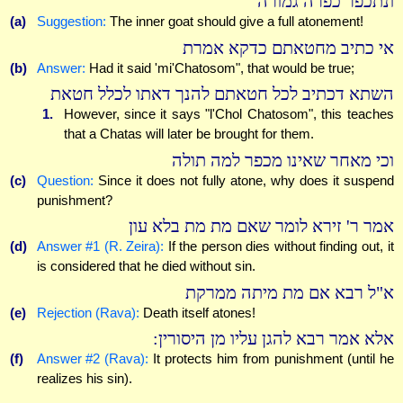
ונתכפר כפרה גמורה
(a)
Suggestion:
The inner goat should give a full atonement!
אי כתיב מחטאתם כדקא אמרת
(b)
Answer:
Had it said 'mi'Chatosom", that would be true;
השתא דכתיב לכל חטאתם להנך דאתו לכלל חטאת
1.
However, since it says "l'Chol Chatosom", this teaches
that a Chatas will later be brought for them.
וכי מאחר שאינו מכפר למה תולה
(c)
Question:
Since it does not fully atone, why does it suspend
punishment?
אמר ר' זירא לומר שאם מת מת בלא עון
(d)
Answer #1 (R. Zeira):
If the person dies without finding out, it
is considered that he died without sin.
א"ל רבא אם מת מיתה ממרקת
(e)
Rejection (Rava):
Death itself atones!
אלא אמר רבא להגן עליו מן היסורין:
(f)
Answer #2 (Rava):
It protects him from punishment (until he
realizes his sin).