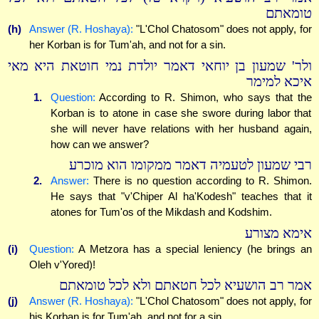
טומאתם
(h)
Answer (R. Hoshaya):
"L'Chol Chatosom" does not apply, for
her Korban is for Tum'ah, and not for a sin.
ולר' שמעון בן יוחאי דאמר יולדת נמי חוטאת היא מאי
איכא למימר
1.
Question:
According to R. Shimon, who says that the
Korban is to atone in case she swore during labor that
she will never have relations with her husband again,
how can we answer?
רבי שמעון לטעמיה דאמר ממקומו הוא מוכרע
2.
Answer:
There is no question according to R. Shimon.
He says that "v'Chiper Al ha'Kodesh" teaches that it
atones for Tum'os of the Mikdash and Kodshim.
אימא מצורע
(i)
Question:
A Metzora has a special leniency (he brings an
Oleh v'Yored)!
אמר רב הושעיא לכל חטאתם ולא לכל טומאתם
(j)
Answer (R. Hoshaya):
"L'Chol Chatosom" does not apply, for
his Korban is for Tum'ah, and not for a sin.