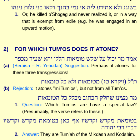
בשוגג ולא אתידע ליה אי נמי בהנך דלאו בני גלות נינהו
1.
Or, he killed b'Shogeg and never realized it, or in a way
that is exempt from exile (e.g. he was engaged in an
upward motion).
2)
FOR WHICH TUM'OS DOES IT ATONE?
אמר מר יכול על שלש טומאות הללו יהא שעיר מכפר
(a)
(Beraisa - R. Yehudah) Suggestion:
Perhaps it atones for
these three transgressions!
ת"ל (ויקרא טז) מטומאות ולא כל טומאות
(b)
Rejection:
It atones "mi'Tum'os", but not from all Tum'os.
מה מצינו שחלק הכתוב מכלל כל הטומאות
1.
Question:
Which Tum'os are have a special law?
(Presumably, the verse refers to these.)
בטומאת מקדש וקדשיו אף כאן בטומאת מקדש וקדשיו
דברי רבי יהודה
2.
Answer:
They are Tum'ah of the Mikdash and Kodshim.