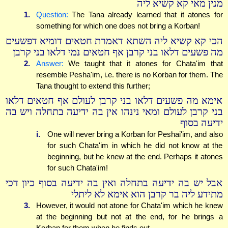
מנין מאי קא קשיא ליה
1.
Question:
The Tana already learned that it atones for
something for which one does not bring a Korban!
הכי קא קשיא ליה השתא דאמרת חטאים דומיא דפשעים
מה פשעים דלאו בני קרבן אף חטאים נמי דלאו בני קרבן
2.
Answer:
We taught that it atones for Chata'im that
resemble Pesha'im, i.e. there is no Korban for them. The
Tana thought to extend this further;
אימא מה פשעים דלאו בני קרבן לעולם אף חטאים דלאו
בני קרבן לעולם ומאי נינהו אין בה ידיעה בתחלה ויש בה
ידיעה בסוף
i.
One will never bring a Korban for Peshai'im, and also
for such Chata'im in which he did not know at the
beginning, but he knew at the end. Perhaps it atones
for such Chata'im!
אבל יש בה ידיעה בתחלה ואין בה ידיעה בסוף כיון דכי
מתידע ליה בר קרבן הוא אימא לא ליתלי
3.
However, it would not atone for Chata'im which he knew
at the beginning but not at the end, for he brings a
Korban for them when he finds out.