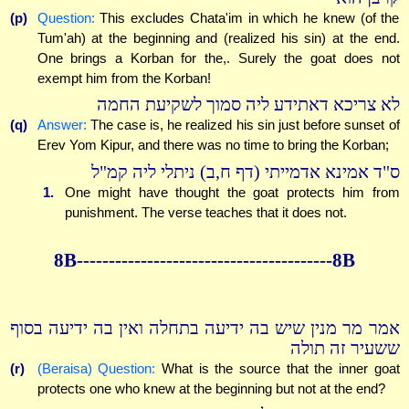
(p)
Question:
This excludes Chata'im in which he knew (of the
Tum'ah) at the beginning and (realized his sin) at the end.
One brings a Korban for the,. Surely the goat does not
exempt him from the Korban!
לא צריכא דאתידע ליה סמוך לשקיעת החמה
(q)
Answer:
The case is, he realized his sin just before sunset of
Erev Yom Kipur, and there was no time to bring the Korban;
ס"ד אמינא אדמייתי (דף ח,ב) ניתלי ליה קמ"ל
1.
One might have thought the goat protects him from
punishment. The verse teaches that it does not.
8B----------------------------------------8B
אמר מר מנין שיש בה ידיעה בתחלה ואין בה ידיעה בסוף
ששעיר זה תולה
(r)
(Beraisa) Question:
What is the source that the inner goat
protects one who knew at the beginning but not at the end?