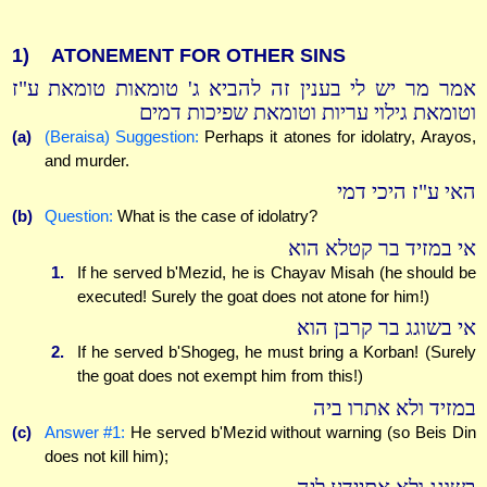
1)
ATONEMENT FOR OTHER SINS
אמר מר יש לי בענין זה להביא ג' טומאות טומאת ע"ז
וטומאת גילוי עריות וטומאת שפיכות דמים
(a)
(Beraisa) Suggestion:
Perhaps it atones for idolatry, Arayos,
and murder.
האי ע"ז היכי דמי
(b)
Question:
What is the case of idolatry?
אי במזיד בר קטלא הוא
1.
If he served b'Mezid, he is Chayav Misah (he should be
executed! Surely the goat does not atone for him!)
אי בשוגג בר קרבן הוא
2.
If he served b'Shogeg, he must bring a Korban! (Surely
the goat does not exempt him from this!)
במזיד ולא אתרו ביה
(c)
Answer #1:
He served b'Mezid without warning (so Beis Din
does not kill him);