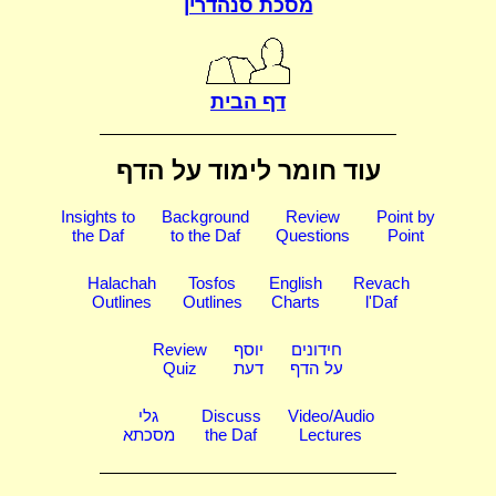
מסכת סנהדרין
דף הבית
עוד חומר לימוד על הדף
Insights to
Background
Review
Point by
the Daf
to the Daf
Questions
Point
Halachah
Tosfos
English
Revach
Outlines
Outlines
Charts
l'Daf
חידונים
יוסף
Review
על הדף
דעת
Quiz
Video/Audio
Discuss
גלי
Lectures
the Daf
מסכתא