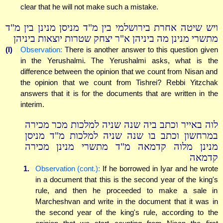
clear that he will not make such a mistake.
ויש שיטה אחרת בירושלמי בין מ"ד מניסן מנינן בין מ"ד
מתשרי מנינן מה ביניהן א"ר יצחק שטרות יוצאות ביניהן
(l)
Observation:
There is another answer to this question given
in the Yerushalmi. The Yerushalmi asks, what is the
difference between the opinion that we count from Nisan and
the opinion that we count from Tishrei? Rebbi Yitzchak
answers that it is for the documents that are written in the
interim.
לוה באייר וכתב ביה שנה שניה למלכות מכר מכירה
במרחשון וכתב בו שנה שניה למלכות מ"ד מניסן
מנינן מלוה קדמאה מ"ד מתשרי מנינן מכירה
קדמאה
1.
Observation (cont.):
If he borrowed in Iyar and he wrote
in a document that this is the second year of the king's
rule, and then he proceeded to make a sale in
Marcheshvan and write in the document that it was in
the second year of the king's rule, according to the