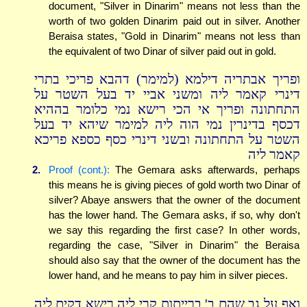
document, "Silver in Dinarim" means not less than the
worth of two golden Dinarim paid out in silver. Another
Beraisa states, "Gold in Dinarim" means not less than
the equivalent of two Dinar of silver paid out in gold.
ופריך אבתריה דילמא (למימר) דהבא פריכי בתרי
דינרי קאמר ליה ומשני אביי יד בעל השטר על
התחתונה ופריך אי הכי רישא נמי כלומר בההיא
דכסף בדינרין נמי הוה ליה למימר שיהא יד בעל
השטר על התחתונה ובשני דינרי כסף כספא פריכא
קאמר ליה
2.
Proof (cont.):
The Gemara asks afterwards, perhaps
this means he is giving pieces of gold worth two Dinar of
silver? Abaye answers that the owner of the document
has the lower hand. The Gemara asks, if so, why don't
we say this regarding the first case? In other words,
regarding the case, "Silver in Dinarim" the Beraisa
should also say that the owner of the document has the
lower hand, and he means to pay him in silver pieces.
ואף על גב שהם ב' ברייתות קרי ליה רישא דקים ליה