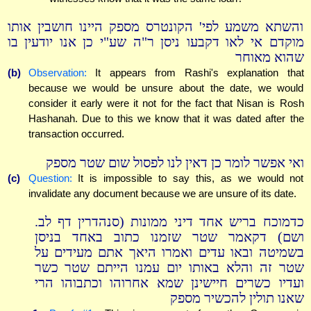
והשתא משמע לפי' הקונטרס מספק היינו חושבין אותו
מוקדם אי לאו דקבעו ניסן ר"ה שע"י כן אנו יודעין בו
שהוא מאוחר
(b)
Observation:
It appears from Rashi's explanation that
because we would be unsure about the date, we would
consider it early were it not for the fact that Nisan is Rosh
Hashanah. Due to this we know that it was dated after the
transaction occurred.
ואי אפשר לומר כן דאין לנו לפסול שום שטר מספק
(c)
Question:
It is impossible to say this, as we would not
invalidate any document because we are unsure of its date.
כדמוכח בריש אחד דיני ממונות (סנהדרין דף לב.
ושם) דקאמר שטר שזמנו כתוב באחד בניסן
בשמיטה ובאו עדים ואמרו היאך אתם מעידים על
שטר זה והלא באותו יום עמנו הייתם שטר כשר
ועדיו כשרים חיישינן שמא אחרוהו וכתבוהו הרי
שאנו תולין להכשיר מספק