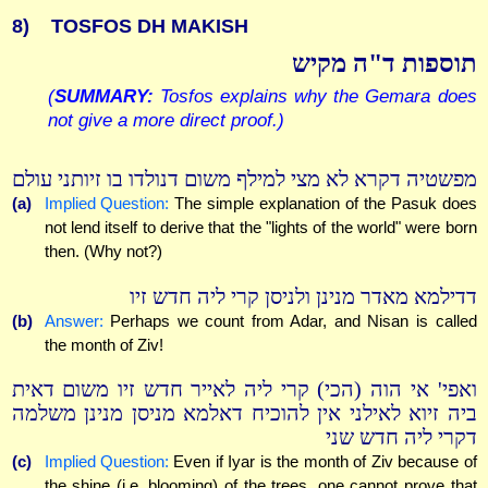
8)
TOSFOS DH MAKISH
תוספות ד"ה מקיש
(
SUMMARY:
Tosfos explains why the Gemara does
not give a more direct proof.)
מפשטיה דקרא לא מצי למילף משום דנולדו בו זיותני עולם
(a)
Implied Question:
The simple explanation of the Pasuk does
not lend itself to derive that the "lights of the world" were born
then. (Why not?)
דדילמא מאדר מנינן ולניסן קרי ליה חדש זיו
(b)
Answer:
Perhaps we count from Adar, and Nisan is called
the month of Ziv!
ואפי' אי הוה (הכי) קרי ליה לאייר חדש זיו משום דאית
ביה זיוא לאילני אין להוכיח דאלמא מניסן מנינן משלמה
דקרי ליה חדש שני
(c)
Implied Question:
Even if Iyar is the month of Ziv because of
the shine (i.e. blooming) of the trees, one cannot prove that