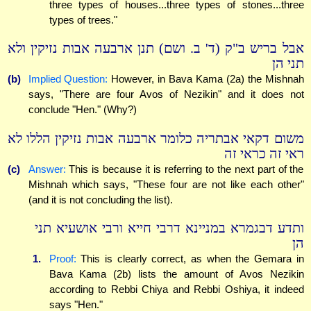
three types of houses...three types of stones...three
types of trees."
אבל בריש ב"ק (ד' ב. ושם) תנן ארבעה אבות נזיקין ולא
תני הן
(b)
Implied Question:
However, in Bava Kama (2a) the Mishnah
says, "There are four Avos of Nezikin" and it does not
conclude "Hen." (Why?)
משום דקאי אבתריה כלומר ארבעה אבות נזיקין הללו לא
ראי זה כראי זה
(c)
Answer:
This is because it is referring to the next part of the
Mishnah which says, "These four are not like each other"
(and it is not concluding the list).
ותדע דבגמרא במניינא דרבי חייא ורבי אושעיא תני
הן
1.
Proof:
This is clearly correct, as when the Gemara in
Bava Kama (2b) lists the amount of Avos Nezikin
according to Rebbi Chiya and Rebbi Oshiya, it indeed
says "Hen."