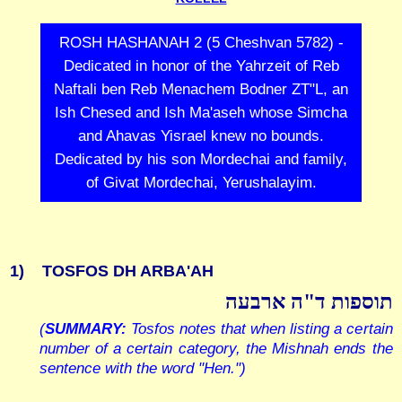
ROSH HASHANAH 2 (5 Cheshvan 5782) -
Dedicated in honor of the Yahrzeit of Reb
Naftali ben Reb Menachem Bodner ZT"L, an
Ish Chesed and Ish Ma'aseh whose Simcha
and Ahavas Yisrael knew no bounds.
Dedicated by his son Mordechai and family,
of Givat Mordechai, Yerushalayim.
1)
TOSFOS DH ARBA'AH
תוספות ד"ה ארבעה
(
SUMMARY:
Tosfos notes that when listing a certain
number of a certain category, the Mishnah ends the
sentence with the word "Hen.")