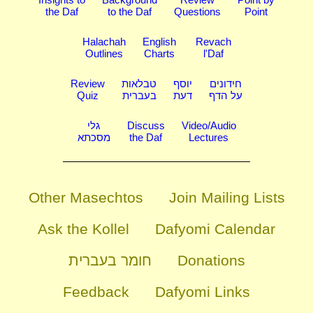
the Daf
to the Daf
Questions
Point
Halachah
English
Revach
Outlines
Charts
l'Daf
Review
טבלאות
יוסף
חידונים
Quiz
בעברית
דעת
על הדף
גלי
Discuss
Video/Audio
מסכתא
the Daf
Lectures
Other Masechtos
Join Mailing Lists
Ask the Kollel
Dafyomi Calendar
חומר בעברית
Donations
Feedback
Dafyomi Links