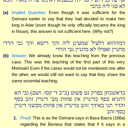
לא סגי ליה בהכי
(a)
Implied Question:
Even though it was sufficient for the
Gemara earlier to say that they had decided to make him
king in Adar (even though he only officially became the king
in Nisan), this answer is not sufficient here. (Why not?)
דמההוא דלעיל שמעינן ליה והך רישא והך גבי הדדי
מתניין ואפילו לא מתניין גבי הדדי
(b)
Answer:
We already know this teaching from the previous
case. This was the teaching of the first part of this very
Mishnah! Even if the cases would not be mentioned one after
the other, we would still not want to say that they share the
same essential teaching.
כדאשכחן בפרק גט פשוט (ב"ב ד' קסו. ושם) גבי הא
דתניא כסף בדינרין אין פחות מב' דינרין זהב כסף
והדר תני באידך זהב בדינרין אין פחות מבשני דינרין
כסף זהב
1.
Proof:
This is as the Gemara says in Bava Basra (166a)
regarding the Beraisa that states that if it says in a