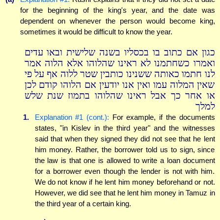
for the beginning of the king's year, and the date was
dependent on whenever the person would become king,
sometimes it would be difficult to know the year.
כגון אם כתוב בו בכסליו בשנה שלישית ובאו עדים
ואמרו כשחתמנו לא ראינו שהלוהו אלא הלוה אמר
לנו חתמו כאותה ששנינו כותבין שטר ללוה אף על פי
שאין המלוה עמו ואין אנו יודעין אם הלוהו קודם לכן
או אחר כך אבל ראינו שהלוהו בתמוז שנת שלש
למלך
1.
Explanation #1 (cont.):
For example, if the documents
states, "in Kislev in the third year" and the witnesses
said that when they signed they did not see that he lent
him money. Rather, the borrower told us to sign, since
the law is that one is allowed to write a loan document
for a borrower even though the lender is not with him.
We do not know if he lent him money beforehand or not.
However, we did see that he lent him money in Tamuz in
the third year of a certain king.