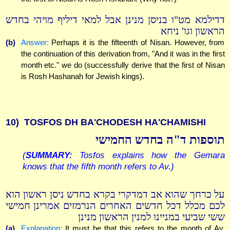
דדילמא מט"ו בניסן מנינן אבל למאי דיליף מויהי בחדש
הראשון וגו' ניחא
(b)
Answer:
Perhaps it is the fifteenth of Nisan. However, from
the continuation of this derivation from, "And it was in the first
month etc." we do (successfully derive that the first of Nisan
is Rosh Hashanah for Jewish kings).
10)
TOSFOS DH BA'CHODESH HA'CHAMISHI
תוספות ד"ה בחדש החמישי
(
SUMMARY:
Tosfos explains how the Gemara
knows that the fifth month refers to Av.)
על כרחך שהוא אב דמדקרי בקרא בחדש ניסן ראשון הוא
לכם מכלל דכל חדשים האחרים הנרמזים אמרינן חמישי
ששי שביעי במניינו למנין הראשון מנינן
(a)
Explanation:
It must be that this refers to the month of Av.