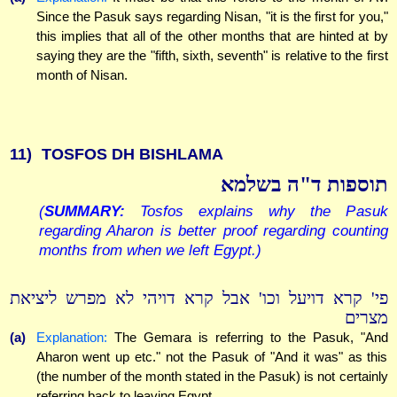
Since the Pasuk says regarding Nisan, "it is the first for you,"
this implies that all of the other months that are hinted at by
saying they are the "fifth, sixth, seventh" is relative to the first
month of Nisan.
11)
TOSFOS DH BISHLAMA
תוספות ד"ה בשלמא
(
SUMMARY:
Tosfos explains why the Pasuk
regarding Aharon is better proof regarding counting
months from when we left Egypt.)
פי' קרא דויעל וכו' אבל קרא דויהי לא מפרש ליציאת
מצרים
(a)
Explanation:
The Gemara is referring to the Pasuk, "And
Aharon went up etc." not the Pasuk of "And it was" as this
(the number of the month stated in the Pasuk) is not certainly
referring back to leaving Egypt.