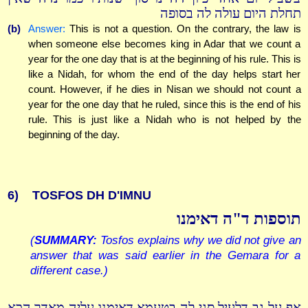
תחלת היום עולה לה בסופה
(b)
Answer:
This is not a question. On the contrary, the law is
when someone else becomes king in Adar that we count a
year for the one day that is at the beginning of his rule. This is
like a Nidah, for whom the end of the day helps start her
count. However, if he dies in Nisan we should not count a
year for the one day that he ruled, since this is the end of his
rule. This is just like a Nidah who is not helped by the
beginning of the day.
6)
TOSFOS DH D'IMNU
תוספות ד"ה דאימנו
(
SUMMARY:
Tosfos explains why we did not give an
answer that was said earlier in the Gemara for a
different case.)
אף על גב דלעיל סגי לה בטעמא דאימנו עליה מאדר הכא