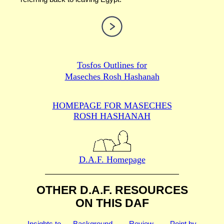
Tosfos Outlines for
Maseches Rosh Hashanah
HOMEPAGE FOR MASECHES
ROSH HASHANAH
D.A.F. Homepage
OTHER D.A.F. RESOURCES
ON THIS DAF
Insights to
Background
Review
Point by