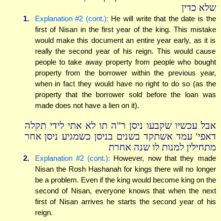
שלא כדין
1.
Explanation #2 (cont.):
He will write that the date is the
first of Nisan in the first year of the king. This mistake
would make this document an entire year early, as it is
really the second year of his reign. This would cause
people to take away property from people who bought
property from the borrower within the previous year,
when in fact they would have no right to do so (as the
property that the borrower sold before the loan was
made does not have a lien on it).
אבל עכשיו שקבעו ניסן ר"ה תו לא אתי לידי תקלה
דאפי' עמד אשתקד בשנים בניסן כשמגיע ניסן אחר
מתחילין למנות לו שנה אחרת
2.
Explanation #2 (cont.):
However, now that they made
Nisan the Rosh Hashanah for kings there will no longer
be a problem. Even if the king would become king on the
second of Nisan, everyone knows that when the next
first of Nisan arrives he starts the second year of his
reign.