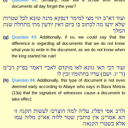
documents all day forget the year?
ועוד דא"כ הוי מצי למימר דנפקא מינה טובא לכל שטרות
שלא ידעו מה לכתוב בו ביום דאין יודעין מתי מתחלת שנת
המלך
(g)
Question #3:
Additionally, if so, we could say that the
difference is regarding all documents that we do not know
what year to write in the document, as we do not know when
the king started his rule!
ועוד דכי האי גוונא לאו מוקדם לאביי דאמר בפ"ק דב"מ
(ד' יג. ושם) עדיו בחתומיו זכין לו
(h)
Question #4:
Additionally, this type of document is not even
deemed early according to Abaye who says in Bava Metzia
(13a) that the signature of witnesses cause a document to
take effect.
ולרב אסי דפליג עליה למה הוצרכו לעשות תקנה זו
הא אמרינן אין כותבין שטר ללוה אא"כ מלוה עמו
אלא בשטרי הקנאה