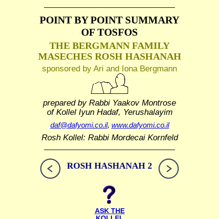
POINT BY POINT SUMMARY
OF TOSFOS
THE BERGMANN FAMILY
MASECHES ROSH HASHANAH
sponsored by Ari and Iona Bergmann
prepared by Rabbi Yaakov Montrose
of Kollel Iyun Hadaf, Yerushalayim
daf@dafyomi.co.il
,
www.dafyomi.co.il
Rosh Kollel: Rabbi Mordecai Kornfeld
ROSH HASHANAH 2
ASK THE
KOLLEL