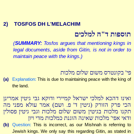
2)
TOSFOS DH L'MELACHIM
תוספות ד"ה למלכים
(
SUMMARY:
Tosfos argues that mentioning kings in
legal documents, aside from Gitin, is not in order to
maintain peace with the kings.)
פי' בקונטרס משום שלום מלכות
(a)
Explanation:
This is due to maintaining peace with the king of
the land.
ואינו דהכא למלכי ישראל קמיירי ודוקא גבי גיטין אמרינן
הכי פרק הזורק (גיטין ד' פ. ושם) אמר עולא מפני מה
תקנו מלכות בגיטין משום שלום מלכות וגבי גיטין פסולין
ודאי אפי' מלכות שאינה הוגנת כמלכות מדי ויון
(b)
Question:
This is incorrect, as our Mishnah is referring to
Jewish kings. We only say this regarding Gitin, as stated in