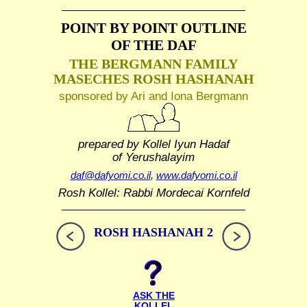
POINT BY POINT OUTLINE
OF THE DAF
THE BERGMANN FAMILY
MASECHES ROSH HASHANAH
sponsored by Ari and Iona Bergmann
prepared by Kollel Iyun Hadaf
of Yerushalayim
daf@dafyomi.co.il
,
www.dafyomi.co.il
Rosh Kollel: Rabbi Mordecai Kornfeld
ROSH HASHANAH 2
ASK THE
KOLLEL