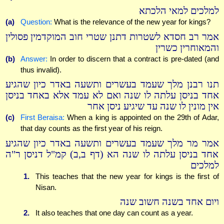
למלכים למאי הלכתא
(a)
Question:
What is the relevance of the new year for kings?
אמר רב חסדא לשטרות דתנן שטרי חוב המוקדמין פסולין
והמאוחרין כשרין
(b)
Answer:
In order to discern that a contract is pre-dated (and
thus invalid).
תנו רבנן מלך שעמד בעשרים ותשעה באדר כיון שהגיע
אחד בניסן עלתה לו שנה ואם לא עמד אלא באחד בניסן
אין מונין לו שנה עד שיגיע ניסן אחר
(c)
First Beraisa:
When a king is appointed on the 29th of Adar,
that day counts as the first year of his reign.
אמר מר מלך שעמד בעשרים ותשעה באדר כיון שהגיע
אחד בניסן עלתה לו שנה הא (דף ב,ב) קמ"ל דניסן ר"ה
למלכים
1.
This teaches that the new year for kings is the first of
Nisan.
ויום אחד בשנה חשוב שנה
2.
It also teaches that one day can count as a year.