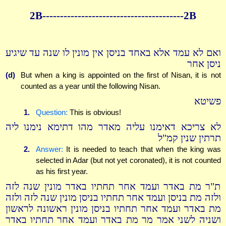
2B----------------------------------------2B
ואם לא עמד אלא באחד בניסן אין מונין לו שנה עד שיגיע
ניסן אחר
(d)
But when a king is appointed on the first of Nisan, it is not
counted as a year until the following Nisan.
פשיטא
1.
Question:
This is obvious!
לא צריכא דאימנו עליה מאדר מהו דתימא נימנו ליה
תרתין שנין קמ"ל
2.
Answer:
It is needed to teach that when the king was
selected in Adar (but not yet coronated), it is not counted
as his first year.
ת"ר מת באדר ועמד אחר תחתיו באדר מונין שנה לזה
ולזה מת בניסן ועמד אחר תחתיו בניסן מונין שנה לזה ולזה
מת באדר ועמד אחר תחתיו בניסן מונין ראשונה לראשון
ושניה לשני אמר מר מת באדר ועמד אחר תחתיו באדר