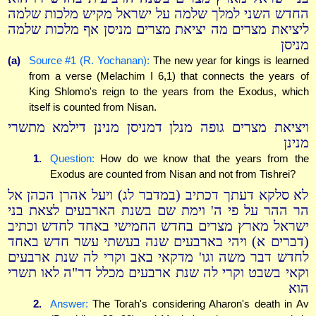
החדש השני למלך שלמה על ישראל מקיש מלכות שלמה
ליציאת מצרים מה יציאת מצרים מניסן אף מלכות שלמה
מניסן
(a)
Source #1 (R. Yochanan):
The new year for kings is learned
from a verse (Melachim I 6,1) that connects the years of
King Shlomo's reign to the years from the Exodus, which
itself is counted from Nisan.
ויציאת מצרים גופה מנלן דמניסן מנינן דילמא מתשרי
מנינן
1.
Question:
How do we know that the years from the
Exodus are counted from Nisan and not from Tishrei?
לא סלקא דעתך דכתיב (במדבר לג) ויעל אהרן הכהן אל
הר ההר על פי ה' וימת שם בשנת הארבעים לצאת בני
ישראל מארץ מצרים בחדש החמישי באחד לחדש וכתיב
(דברים א) ויהי בארבעים שנה בעשתי עשר חדש באחד
לחדש דבר משה וגו' מדקאי באב וקרי לה שנת ארבעים
וקאי בשבט וקרי לה שנת ארבעים מכלל דר"ה לאו תשרי
הוא
2.
Answer:
The Torah's considering Aharon's death in Av