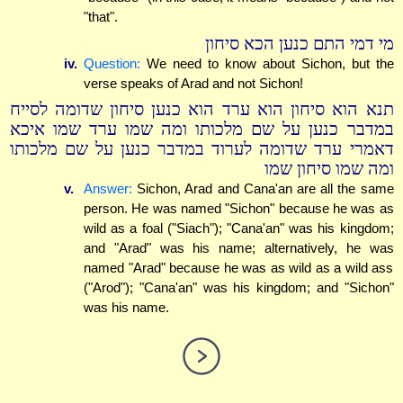
"that".
מי דמי התם כנען הכא סיחון
iv.
Question:
We need to know about Sichon, but the
verse speaks of Arad and not Sichon!
תנא הוא סיחון הוא ערד הוא כנען סיחון שדומה לסייח
במדבר כנען על שם מלכותו ומה שמו ערד שמו איכא
דאמרי ערד שדומה לערוד במדבר כנען על שם מלכותו
ומה שמו סיחון שמו
v.
Answer:
Sichon, Arad and Cana'an are all the same
person. He was named "Sichon" because he was as
wild as a foal ("Siach"); "Cana'an" was his kingdom;
and "Arad" was his name; alternatively, he was
named "Arad" because he was as wild as a wild ass
("Arod"); "Cana'an" was his kingdom; and "Sichon"
was his name.