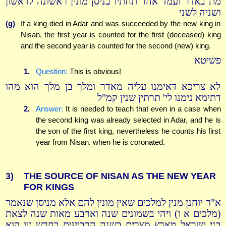
מת באדר ועמד אחר תחתיו בניסן מונין ראשונה לראשון
ושניה לשני
(g)
If a king died in Adar and was succeeded by the new king in
Nisan, the first year is counted for the first (deceased) king
and the second year is counted for the second (new) king.
פשיטא
1.
Question:
This is obvious!
לא צריכא דאימנו עליה מאדר ומלך בן מלך הוא מהו
דתימא נימנו לי' תרתין שנין קמ"ל
2.
Answer:
It is needed to teach that even in a case when
the second king was already selected in Adar, and he is
the son of the first king, nevertheless he counts his first
year from Nisan. when he is coronated.
3)
THE SOURCE OF NISAN AS THE NEW YEAR
FOR KINGS
א"ר יוחנן מנין למלכים שאין מונין להם אלא מניסן שנאמר
(מלכים א ו) ויהי בשמונים שנה וארבע מאות שנה לצאת
בני ישראל מארץ מצרים בשנה הרביעית בחדש זיו הוא