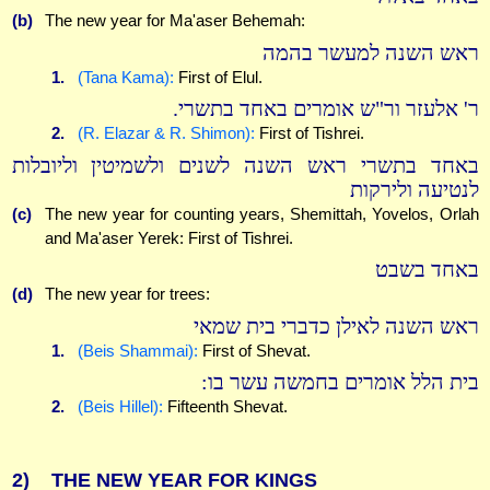
(b)
The new year for Ma'aser Behemah:
ראש השנה למעשר בהמה
1.
(Tana Kama):
First of Elul.
ר' אלעזר ור"ש אומרים באחד בתשרי.
2.
(R. Elazar & R. Shimon):
First of Tishrei.
באחד בתשרי ראש השנה לשנים ולשמיטין וליובלות
לנטיעה ולירקות
(c)
The new year for counting years, Shemittah, Yovelos, Orlah
and Ma'aser Yerek: First of Tishrei.
באחד בשבט
(d)
The new year for trees:
ראש השנה לאילן כדברי בית שמאי
1.
(Beis Shammai):
First of Shevat.
בית הלל אומרים בחמשה עשר בו:
2.
(Beis Hillel):
Fifteenth Shevat.
2)
THE NEW YEAR FOR KINGS