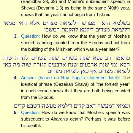
(Bamidbar 33, 38) and Moshe's subsequent speech in
Shevat (Devarim 1,3) as being in the same (40th) year,
shows that the year cannot begin from Tishrei.
בשלמא היאך מפרש דליציאת מצרים אלא האי ממאי
דליציאת מצרים דילמא להקמת המשכן
3.
Question:
How do we know that the year of Moshe's
speech is being counted from the Exodus and not from
the building of the Mishkan which was a year later?
כדאמר רב פפא שנת עשרים שנת עשרים לגזרה שוה
הכא נמי שנת ארבעים שנת ארבעים לגזרה שוה מה כאן
ליציאת מצרים אף כאן ליציאת מצרים
4.
Answer (based on Rav Papa's statement later):
The
identical phrase (Gezeirah Shava) of "the fortieth year"
in each verse shows that they are both being counted
from the Exodus.
וממאי דמעשה דאב קדים דילמא מעשה דשבט קדים
5.
Question:
How do we know that Moshe's speech was
subsequent to Aharon's death? Perhaps it was before
his death!.