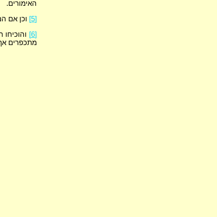
האימורים.
[5]
וכן אם הם
[6]
והוכיחו ה
מתכפרים אף 