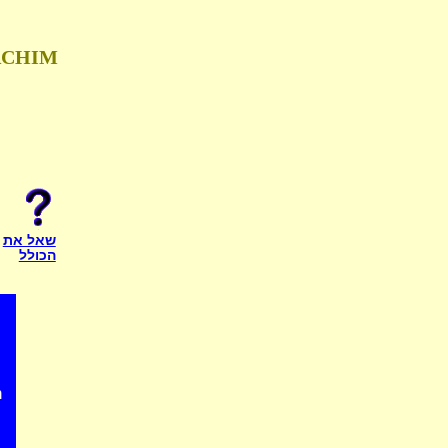
ACHIM
שאל את
הכולל
n