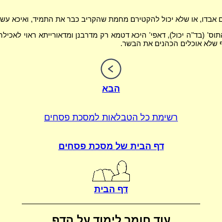
 אבדו, או שלא יכול להקטירם מחמת שהקריב כבר את התמיד, ואיכא ע
תוס' (בד"ה יכול), דאפי' היכא דטמא רק מדרבנן ומדאורייתא ראוי לאכילה
שלא אוכלים הכהנים את הבשר.
הבא
רשימת כל הטבלאות
למסכת פסחים
דף הבית של
מסכת פסחים
דף הבית
עוד חומר לימוד על הדף