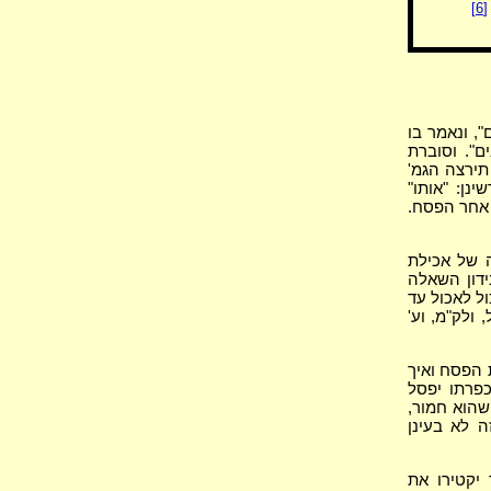
[6]
, ונאמר בו
ם". וסוברת
תירצה הגמ'
נן: "אותו"
 אחר הפסח.
 של אכילת
ידון השאלה
ול לאכול עד
ולק"מ, וע'
 הפסח ואיך
כפרתו יפסל
שהוא חמור,
 לא בעינן
יקטירו את