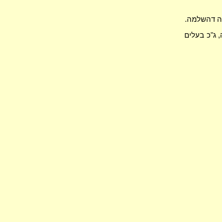
שה דהשלמה.
, ג"כ בעלים