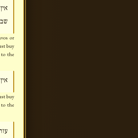
אין
שבי
avos or
ust buy
 to the
אין
must buy
 to the
עור