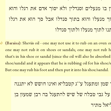
ן בו מנעלים וסנדלין ולא יסוך אדם את רגלו והוא
ך מנעלו והוא בתוך סנדלו אבל סך הוא את רגלו
תנו לתוך מנעלו ולתוך סנדלו
(Baraisa):
Sheviis oil - one may not use it to rub on an oven or
k)
one may not rub it on shoes or sandals; one may not rub h
that's in his shoe or sandal (since the oil will also be absorbe
shoe/sandal and it appears that he is rubbing oil for his shoe/s
But one may rub his foot and then put it into his shoe/sandal.
 שמן ומתעגל ע''ג קטבליא ואינו חושש לא יתננה
על גבי טבלה של שיש להתעגל בה רבן שמעון בן
יאל מתיר