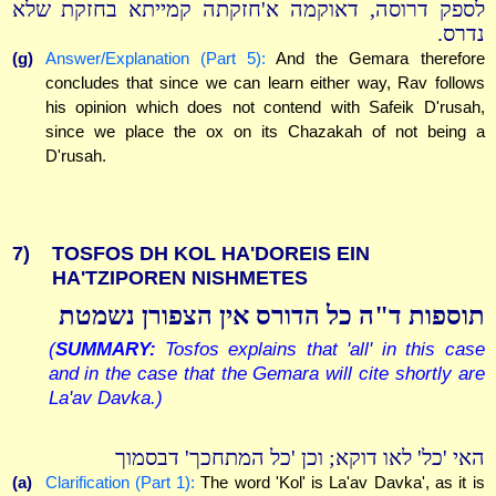
לספק דרוסה, דאוקמה א'חזקתה קמייתא בחזקת שלא
נדרס.
(g)
Answer/Explanation (Part 5):
And the Gemara therefore
concludes that since we can learn either way, Rav follows
his opinion which does not contend with Safeik D'rusah,
since we place the ox on its Chazakah of not being a
D'rusah.
7)
TOSFOS DH KOL HA'DOREIS EIN
HA'TZIPOREN NISHMETES
תוספות ד"ה כל הדורס אין הצפורן נשמטת
(
SUMMARY:
Tosfos explains that 'all' in this case
and in the case that the Gemara will cite shortly are
La'av Davka.)
האי 'כל' לאו דוקא; וכן 'כל המתחכך' דבסמוך
(a)
Clarification (Part 1):
The word 'Kol' is La'av Davka', as it is