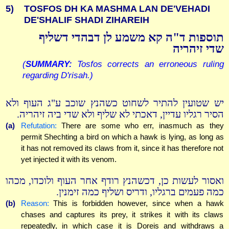
5)
TOSFOS DH KA MASHMA LAN DE'VEHADI
DE'SHALIF SHADI ZIHAREIH
תוספות ד"ה קא משמע לן דבהדי דשליף
שדי זיהריה
(
SUMMARY:
Tosfos corrects an erroneous ruling
regarding D'risah.)
יש שטועין להתיר לשחוט כשהנץ שוכב ע"ג העוף ולא
הסיר רגליו עדיין, דאכתי לא שליף ולא שדי ביה זיהריה.
(a)
Refutation:
There are some who err, inasmuch as they
permit Shechting a bird on which a hawk is lying, as long as
it has not removed its claws from it, since it has therefore not
yet injected it with its venom.
ואסור לעשות כן, דכשהנץ רודף אחר העוף ולוכדו, מכהו
כמה פעמים ברגליו, ודריס ושליף כמה זימנין.
(b)
Reason:
This is forbidden however, since when a hawk
chases and captures its prey, it strikes it with its claws
repeatedly, in which case it is Doreis and withdraws a