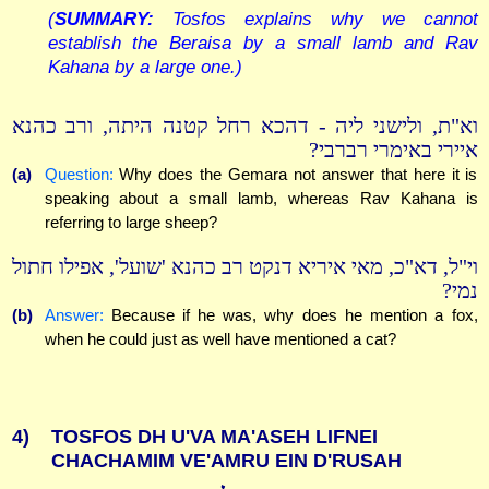
(
SUMMARY:
Tosfos explains why we cannot
establish the Beraisa by a small lamb and Rav
Kahana by a large one.)
וא"ת, ולישני ליה - דהכא רחל קטנה היתה, ורב כהנא
איירי באימרי רברבי?
(a)
Question:
Why does the Gemara not answer that here it is
speaking about a small lamb, whereas Rav Kahana is
referring to large sheep?
וי"ל, דא"כ, מאי איריא דנקט רב כהנא 'שועל', אפילו חתול
נמי?
(b)
Answer:
Because if he was, why does he mention a fox,
when he could just as well have mentioned a cat?
4)
TOSFOS DH U'VA MA'ASEH LIFNEI
CHACHAMIM VE'AMRU EIN D'RUSAH