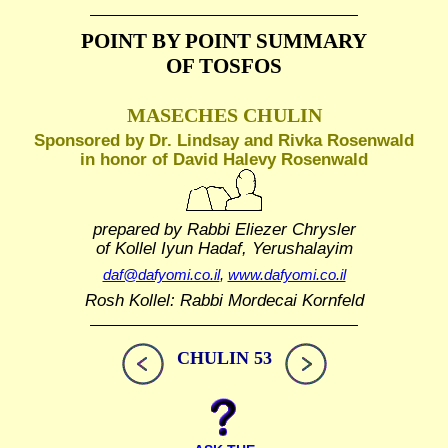
POINT BY POINT SUMMARY
OF TOSFOS
MASECHES CHULIN
Sponsored by Dr. Lindsay and Rivka Rosenwald
in honor of David Halevy Rosenwald
prepared by Rabbi Eliezer Chrysler
of Kollel Iyun Hadaf, Yerushalayim
daf@dafyomi.co.il
,
www.dafyomi.co.il
Rosh Kollel: Rabbi Mordecai Kornfeld
CHULIN 53