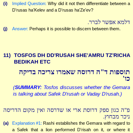
(i)
Implied Question:
Why did it not then differentiate between a
D'rusas ha'Kelev and a D'rusas ha'Ze'ev?
דלמא אפשר לברר.
(j)
Answer:
Perhaps it is possible to discern between them.
11)
TOSFOS DH DD'RUSAH SHE'AMRU TZ'RICHA
BEDIKAH ETC
תוספות ד"ה דרוסה שאמרו צריכה בדיקה
כו'
(
SUMMARY:
Tosfos discusses whether the Gemara
is talking about Safek D'rusah or Vaday D'rusah.)
פ"ה כגון ספק דרוסת ארי או שדרסה ואין מקום הדריסה
ניכר מבחוץ.
(a)
Explanation #1:
Rashi establishes the Gemara with regard to
a Safek that a lion performed D'risah on it, or where it