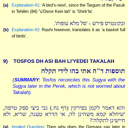
(a)
Explanation #1:
'A bird's-nest', since the Targum of the Pasuk
in Tehilim (84) "u'Deror Kein lah" is 'Shirk'fa'.
ובקונטרס פירש - 'סל מלא עופות'.
(b)
Explanation #2:
Rashi however, translates it as 'a basket full
of birds'.
9)
TOSFOS DH ASI BAH LI'YEDEI TAKALAH
תוספות ד"ה אתי בהו לידי תקלה
(
SUMMARY:
Tosfos reconciles this Sugya with the
Sugya later in the Perek, which is not worried about
Takalah).
והא דאמר לקמן בפירקין (דף נח.) גבי ביצי ספק טרפה,
'שיחלא קמא משהינן לה, אי הדרא טענה, שריא, ולא
חיישינן לתקלה'?
(a)
Implied Question:
Then why does the Gemara say later in