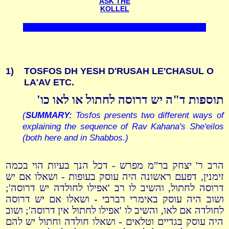
ASK THE
KOLLEL
1)
TOSFOS DH YESH D'RUSAH LE'CHASUL O
LA'AV ETC.
תוספות ד"ה יש דרוסה לחתול או לאו כו'
(
SUMMARY:
Tosfos presents two different ways of
explaining the sequence of Rav Kahana's She'eilos
(both here and in Shabbos.)
הרב ר' יצחק בר"מ מפרש - דכל הנך בעיות הוי בכמה
זימנין, דפעם ראשונה היה עוסק בעופות - ושאלו אם יש
דרוסה לחתול, והשיב לו רב 'אפילו לחולדה יש דרוסה';
ושוב היה עוסק באימרי רברבי - ושאלו אם יש דרוסה
לחולדה אם לאו, והשיב לו 'אפילו לחתול אין דרוסה'; ושוב
היה עוסק בגדיים וטלאים - ושאלו חולדה וחתול יש להם