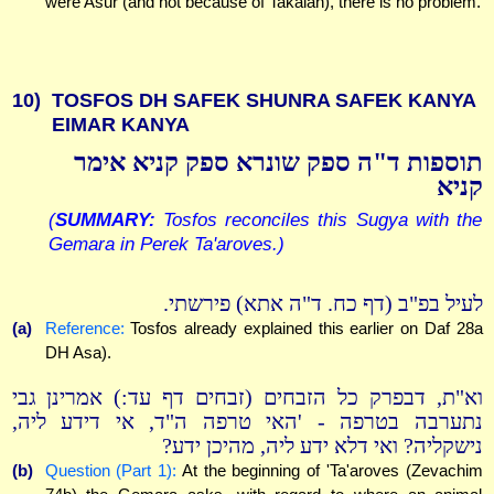
were Asur (and not because of Takalah), there is no problem.
10)
TOSFOS DH SAFEK SHUNRA SAFEK KANYA
EIMAR KANYA
תוספות ד"ה ספק שונרא ספק קניא אימר
קניא
(
SUMMARY:
Tosfos reconciles this Sugya with the
Gemara in Perek Ta'aroves.)
לעיל בפ"ב (דף כח. ד"ה אתא) פירשתי.
(a)
Reference:
Tosfos already explained this earlier on Daf 28a
DH Asa).
וא"ת, דבפרק כל הזבחים (זבחים דף עד:) אמרינן גבי
נתערבה בטרפה - 'האי טרפה ה"ד, אי דידע ליה,
נישקליה? ואי דלא ידע ליה, מהיכן ידע?
(b)
Question (Part 1):
At the beginning of 'Ta'aroves (Zevachim