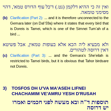
ואין זה כי ההיא דלקמן (נט.) ד'כל עוף הדורס טמא', דהוי
מסימני טומאה.
(b)
Clarification (Part 2):
... and it is therefore unconnected to the
Gemara later (on Daf 59a) where it states that every bird that
is Doreis is Tamei, which is one of the Simnei Tum'ah of a
bird ...
ולא מבעיא ליה הכא אלא בעופות טמאין, אבל פשיטא
דאין דרוסה לטהורים.
(c)
Clarification (Part 3):
... and the Gemara's She'eilah is
restricted to Tamei birds, but it is obvious that Tahor birdsare
not Doreis.
3)
TOSFOS DH U'VA MA'ASEH LIFNEI
CHACHAMIM VE'AMRU YESH D'RUSAH
תוספות ד"ה ובא מעשה לפני חכמים ואמרו
יש דרוסה