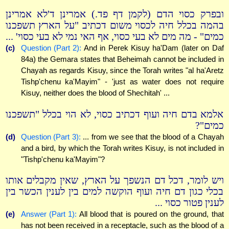
ובפרק כסוי הדם (לקמן דף פד.) אמרינן ד'לא אמרינן
בהמה בכלל חיה לכסוי משום דכתיב "על הארץ תשפכנו
כמים" - מה מים לא בעי כסוי, אף האי נמי לא בעי כסוי' ...
(c)
Question (Part 2):
And in Perek Kisuy ha'Dam (later on Daf
84a) the Gemara states that Beheimah cannot be included in
Chayah as regards Kisuy, since the Torah writes "al ha'Aretz
Tishp'chenu ka'Mayim" - 'just as water does not require
Kisuy, neither does the blood of Shechitah' ...
אלמא בדם חיה ועוף דכתיב כסוי, לא הוי בכלל "תשפכנו
כמים"?
(d)
Question (Part 3):
... from we see that the blood of a Chayah
and a bird, by which the Torah writes Kisuy, is not included in
"Tishp'chenu ka'Mayim"?
ויש לומר, דכל דם הנשפך על הארץ, שאין מקבלים אותו
בכלי כגון דם חיה ועוף הוקשה למים בין לענין הכשר בין
לענין פטור כסוי ...
(e)
Answer (Part 1):
All blood that is poured on the ground, that
has not been received in a receptacle, such as the blood of a