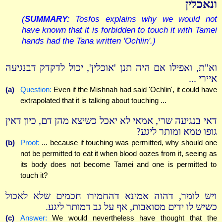
ונאכלין
(
SUMMARY:
Tosfos explains why we would not
have known that it is forbidden to touch it with Tamei
hands had the Tana written 'Ochlin'.)
וא"ת, ואפילו אם היה תנן 'אוכלין', יכול לדקדק דבנגיעה
איירי ...
(a)
Question:
Even if the Mishnah had said 'Ochlin', it could have
extrapolated that it is talking about touching ...
דאי בנגיעה שרי, אמאי לא יאכל כשיצא מהן דם, כיון דאין
גופו טמא ומותר ליגע?
(b)
Proof:
... because if touching was permitted, why should one
not be permitted to eat it when blood oozes from it, seeing as
its body does not become Tamei and one is permitted to
touch it?
ויש לומר, דהוה אמינא דהחמירו חכמים שלא לאכול
כשיש לו ידים מסואבות, אף על גב דמותר ליגע.
(c)
Answer:
We would nevertheless have thought that the