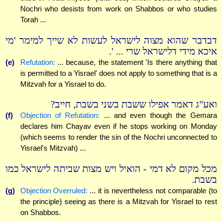
Nochri who desists from work on Shabbos or who studies
Torah ...
דבדבר שהוא מצוה לישראל לעשות לא שייך למימר 'מי
איכא מידי דלישראל שרי ... '.
(e)
Refutation:
... because, the statement 'Is there anything that
is permitted to a Yisrael' does not apply to something that is a
Mitzvah for a Yisrael to do.
ואע"ג דאמר אפילו ששבת בשני בשבת, חייב?
(f)
Objection of Refutation:
... and even though the Gemara
declares him Chayav even if he stops working on Monday
(which seems to render the sin of the Nochri unconnected to
Yisrael's Mitzvah) ...
מכל מקום לא דמי - הואיל ויש מצות שביתה לישראל כמו
בשבת.
(g)
Objection Overruled:
... it is nevertheless not comparable (to
the principle) seeing as there is a Mitzvah for Yisrael to rest
on Shabbos.