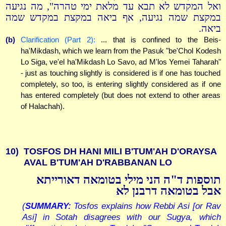
ואל המקדש לא תבא עד מלאת ימי טהרה", מה נגיעה
במקצת שמה נגיעה, אף ביאה במקצת במקדש שמה
ביאה.
(b)
Clarification (Part 2):
... that is confined to the Beis-
ha'Mikdash, which we learn from the Pasuk "be'Chol Kodesh
Lo Siga, ve'el ha'Mikdash Lo Savo, ad M'los Yemei Taharah"
- just as touching slightly is considered is if one has touched
completely, so too, is entering slightly considered as if one
has entered completely (but does not extend to other areas
of Halachah).
10)
TOSFOS DH HANI MILI B'TUM'AH D'ORAYSA
AVAL B'TUM'AH D'RABBANAN LO
תוספות ד"ה הני מילי בטומאה דאורייתא
אבל בטומאה דרבנן לא
(
SUMMARY:
Tosfos explains how Rebbi Asi [or Rav
Asi] in Sotah disagrees with our Sugya, which