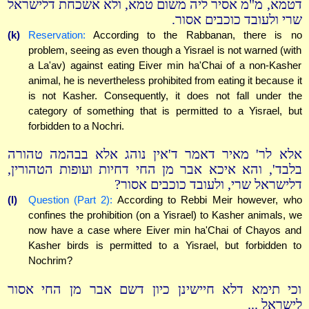
דטמא, מ"מ אסיר ליה משום טמא, ולא אשכחת דלישראל
שרי ולעובד כוכבים אסור.
(k)
Reservation:
According to the Rabbanan, there is no
problem, seeing as even though a Yisrael is not warned (with
a La'av) against eating Eiver min ha'Chai of a non-Kasher
animal, he is nevertheless prohibited from eating it because it
is not Kasher. Consequently, it does not fall under the
category of something that is permitted to a Yisrael, but
forbidden to a Nochri.
אלא לר' מאיר דאמר ד'אין נוהג אלא בבהמה טהורה
בלבד', והא איכא אבר מן החי דחיות ועופות הטהורין,
דלישראל שרי, ולעובד כוכבים אסור?
(l)
Question (Part 2):
According to Rebbi Meir however, who
confines the prohibition (on a Yisrael) to Kasher animals, we
now have a case where Eiver min ha'Chai of Chayos and
Kasher birds is permitted to a Yisrael, but forbidden to
Nochrim?
וכי תימא דלא חיישינן כיון דשם אבר מן החי אסור
לישראל ...