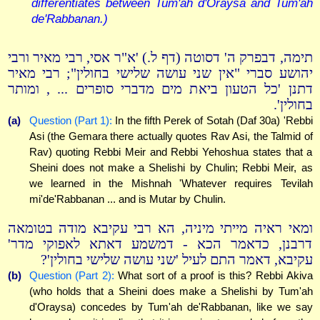
differentiates between Tum'ah d'Oraysa and Tum'ah
de'Rabbanan.)
תימה, דבפרק ה' דסוטה (דף ל.) 'א"ר אסי, רבי מאיר ורבי
יהושע סברי "אין שני עושה שלישי בחולין"; רבי מאיר
דתנן 'כל הטעון ביאת מים מדברי סופרים ... , ומותר
בחולין'.
(a)
Question (Part 1):
In the fifth Perek of Sotah (Daf 30a) 'Rebbi
Asi (the Gemara there actually quotes Rav Asi, the Talmid of
Rav) quoting Rebbi Meir and Rebbi Yehoshua states that a
Sheini does not make a Shelishi by Chulin; Rebbi Meir, as
we learned in the Mishnah 'Whatever requires Tevilah
mi'de'Rabbanan ... and is Mutar by Chulin.
ומאי ראיה מייתי מיניה, הא רבי עקיבא מודה בטומאה
דרבנן, כדאמר הכא - דמשמע דאתא לאפוקי מדר'
עקיבא, דאמר התם לעיל 'שני עושה שלישי בחולין'?
(b)
Question (Part 2):
What sort of a proof is this? Rebbi Akiva
(who holds that a Sheini does make a Shelishi by Tum'ah
d'Oraysa) concedes by Tum'ah de'Rabbanan, like we say