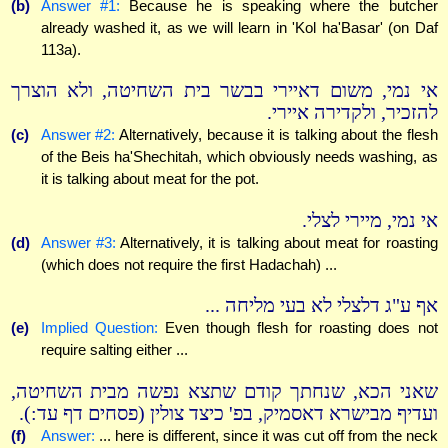
(b)
Answer #1:
Because he is speaking where the butcher
already washed it, as we will learn in 'Kol ha'Basar' (on Daf
113a).
אי נמי, משום דאיירי בבשר בית השחיטה, ולא הוצרך
להזכיר, ולקדירה איירי.
(c)
Answer #2:
Alternatively, because it is talking about the flesh
of the Beis ha'Shechitah, which obviously needs washing, as
it is talking about meat for the pot.
אי נמי, מיירי לצלי.
(d)
Answer #3:
Alternatively, it is talking about meat for roasting
(which does not require the first Hadachah) ...
אף ע"ג דלצלי לא בעי מליחה ...
(e)
Implied Question:
Even though flesh for roasting does not
require salting either ...
שאני הכא, שנחתך קודם שתצא נפשה מבית השחיטה,
ועדיף מבישרא דאסמיק, בפ' כיצד צולין (פסחים דף עד:).
(f)
Answer:
... here is different, since it was cut off from the neck