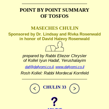
POINT BY POINT SUMMARY
OF TOSFOS
MASECHES CHULIN
Sponsored by Dr. Lindsay and Rivka Rosenwald
in honor of David Halevy Rosenwald
prepared by Rabbi Eliezer Chrysler
of Kollel Iyun Hadaf, Yerushalayim
daf@dafyomi.co.il
,
www.dafyomi.co.il
Rosh Kollel: Rabbi Mordecai Kornfeld
CHULIN 33