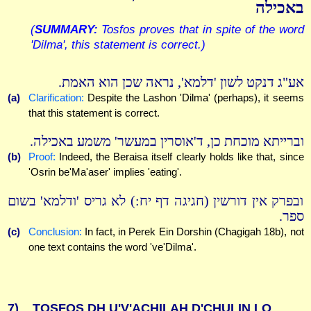
באכילה
(
SUMMARY:
Tosfos proves that in spite of the word
'Dilma', this statement is correct.)
אע"ג דנקט לשון 'דלמא', נראה שכן הוא האמת.
(a)
Clarification:
Despite the Lashon 'Dilma' (perhaps), it seems
that this statement is correct.
וברייתא מוכחת כן, ד'אוסרין במעשר' משמע באכילה.
(b)
Proof:
Indeed, the Beraisa itself clearly holds like that, since
'Osrin be'Ma'aser' implies 'eating'.
ובפרק אין דורשין (חגיגה דף יח:) לא גריס 'ודלמא' בשום
ספר.
(c)
Conclusion:
In fact, in Perek Ein Dorshin (Chagigah 18b), not
one text contains the word 've'Dilma'.
7)
TOSFOS DH U'V'ACHILAH D'CHULIN LO