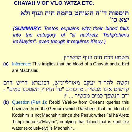
CHAYAH V'OF V'LO YATZA ETC.
תוספות ד"ה השוחט בהמה חיה ועוף ולא
יצא כו'
(
SUMMARY:
Tosfos explains why their blood falls
into the category of "al ha'Aretz Tishp'chenu
ka'Mayim", even though it requires Kisuy.)
משמע דדם חיה ועוף מכשירין.
(a)
Inference:
This implies that the blood of a Chayah and a bird
are Machshir.
וקשה להר"ר יעקב מאורליינ"ש, דבגמרא דריש דדם
קדשים אינו מכשיר, מדכתיב "על הארץ תשפכנו כמים" -
'דם הנשפך כמים מכשיר ... '?
(b)
Question (Part 1):
Rebbi Ya'akov from Orleans queries this
however, from the Gemara which Darshens that the blood of
Kodshim is not Machshir, since the Pasuk writes "al ha'Aretz
Tishp'chenu ka'Mayim", implying that 'blood that is spilt like
water (exclusively) is Machshir ...