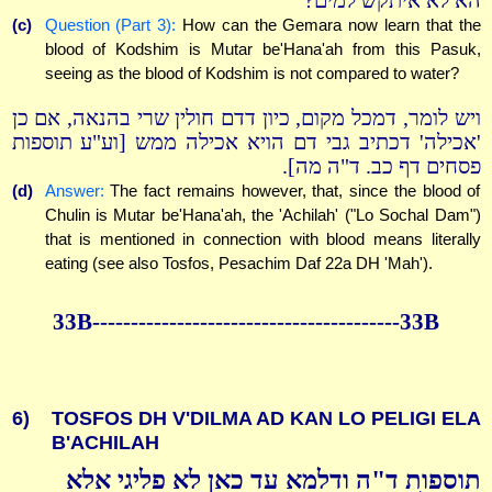
הא לא איתקש למים?
(c)
Question (Part 3):
How can the Gemara now learn that the
blood of Kodshim is Mutar be'Hana'ah from this Pasuk,
seeing as the blood of Kodshim is not compared to water?
ויש לומר, דמכל מקום, כיון דדם חולין שרי בהנאה, אם כן
'אכילה' דכתיב גבי דם הויא אכילה ממש [וע"ע תוספות
פסחים דף כב. ד"ה מה].
(d)
Answer:
The fact remains however, that, since the blood of
Chulin is Mutar be'Hana'ah, the 'Achilah' ("Lo Sochal Dam")
that is mentioned in connection with blood means literally
eating (see also Tosfos, Pesachim Daf 22a DH 'Mah').
33B----------------------------------------33B
6)
TOSFOS DH V'DILMA AD KAN LO PELIGI ELA
B'ACHILAH
תוספות ד"ה ודלמא עד כאן לא פליגי אלא