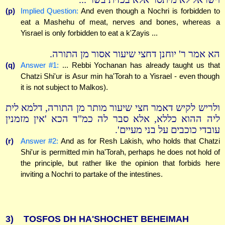
(p)
Implied Question:
And even though a Nochri is forbidden to
eat a Mashehu of meat, nerves and bones, whereas a
Yisrael is only forbidden to eat a k'Zayis ...
הא אמר ר' יוחנן דחצי שיעור אסור מן התורה.
(q)
Answer #1:
... Rebbi Yochanan has already taught us that
Chatzi Shi'ur is Asur min ha'Torah to a Yisrael - even though
it is not subject to Malkos).
ולריש לקיש דאמר חצי שיעור מותר מן התורה, דלמא לית
ליה ההוא כללא, אלא סבר לה כמ"ד הכא 'אין מזמנין
עובדי כוכבים על בני מעיים'.
(r)
Answer #2:
And as for Resh Lakish, who holds that Chatzi
Shi'ur is permitted min ha'Torah, perhaps he does not hold of
the principle, but rather like the opinion that forbids here
inviting a Nochri to partake of the intestines.
3)
TOSFOS DH HA'SHOCHET BEHEIMAH