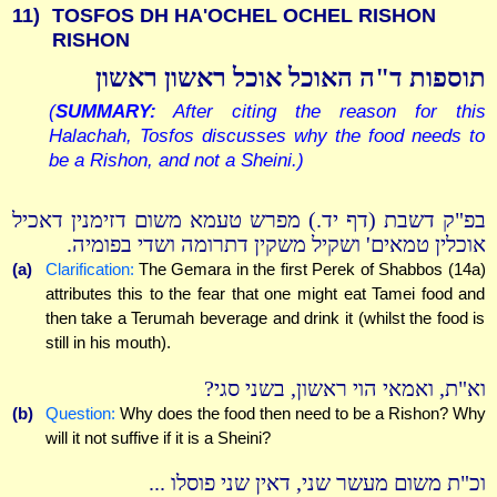
11)
TOSFOS DH HA'OCHEL OCHEL RISHON
RISHON
תוספות ד"ה האוכל אוכל ראשון ראשון
(
SUMMARY:
After citing the reason for this
Halachah, Tosfos discusses why the food needs to
be a Rishon, and not a Sheini.)
בפ"ק דשבת (דף יד.) מפרש טעמא משום דזימנין דאכיל
אוכלין טמאים' ושקיל משקין דתרומה ושדי בפומיה.
(a)
Clarification:
The Gemara in the first Perek of Shabbos (14a)
attributes this to the fear that one might eat Tamei food and
then take a Terumah beverage and drink it (whilst the food is
still in his mouth).
וא"ת, ואמאי הוי ראשון, בשני סגי?
(b)
Question:
Why does the food then need to be a Rishon? Why
will it not suffive if it is a Sheini?
וכ"ת משום מעשר שני, דאין שני פוסלו ...