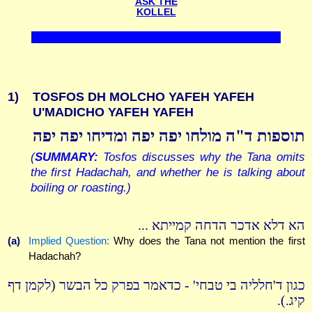
ASK THE
KOLLEL
1)
TOSFOS DH MOLCHO YAFEH YAFEH
U'MADICHO YAFEH YAFEH
תוספות ד"ה מולחו יפה יפה ומדיחו יפה יפה
(
SUMMARY:
Tosfos discusses why the Tana omits
the first Hadachah, and whether he is talking about
boiling or roasting.)
הא דלא אדכר הדחה קמייתא ...
(a)
Implied Question:
Why does the Tana not mention the first
Hadachah?
כגון ד'חלליה בי טבחי' - כדאמר בפרק כל הבשר (לקמן דף
קיג.).