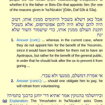
whether it is the father or Beis-Din that appoints him (for one
of the reasons given in 'ha'Nizakin' [Gitin, Daf 52b & 53a).
אבל כאן דשלא בשביל היתומים ממנין אותו, דטוב
היה להם שלא היה להם אפוטרופוס, אלא בשביל
תקנת העולם ממנין אותו, כדי שישמור השור שלא
יגח
1.
Answer (cont.):
... whereas in the current case, where
they do not appoint him for the benefit of the Yesomim,
since it would have been better for them not to have an
Apotropus, but rather for the benefit of the general public,
in order that he should look after the ox to prevent it from
goring ...
אי אמרת דמשלם, ממנעי ולא עבדי.
2.
Answer (concl.):
... should one obligate him to pay, he
will refrain from volunteering.
ובירושלמי בהנזקין אמר 'אתיא דר' יוחנן כרבנן' בתמיה?
(g)
Explanation:
The Yerushalmi in 'ha'Nizakin' asks 'Does