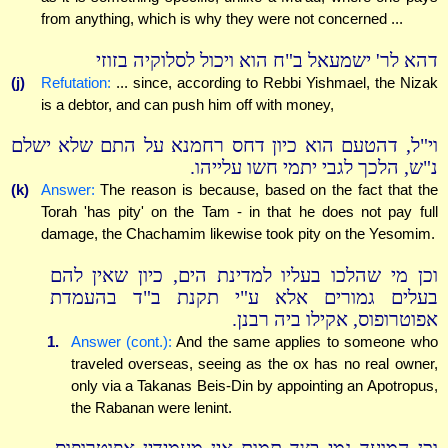
from anything, which is why they were not concerned ...
דהא לר' ישמעאל ב"ח הוא ויכול לסלוקיה בזוזי
(j)
Refutation:
... since, according to Rebbi Yishmael, the Nizak
is a debtor, and can push him off with money,
וי"ל, דהטעם הוא כיון דחס רחמנא על התם שלא ישלם
נ"ש, הלכך לגבי יתמי חשו עלייהו.
(k)
Answer:
The reason is because, based on the fact that the
Torah 'has pity' on the Tam - in that he does not pay full
damage, the Chachamim likewise took pity on the Yesomim.
וכן מי שהלכו בעליו למדינת הים, כיון שאין להם
בעלים גמורים אלא ע"י תקנת ב"ד בהעמדת
אפוטרופוס, אקילו ביה רבנן.
1.
Answer (cont.):
And the same applies to someone who
traveled overseas, seeing as the ox has no real owner,
only via a Takanas Beis-Din by appointing an Apotropus,
the Rabanan were lenint.