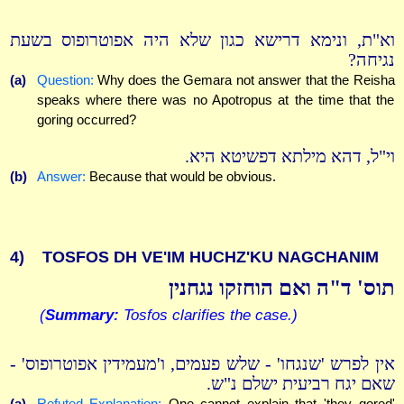
וא"ת, ונימא דרישא כגון שלא היה אפוטרופוס בשעת
נגיחה?
(a)
Question:
Why does the Gemara not answer that the Reisha
speaks where there was no Apotropus at the time that the
goring occurred?
וי"ל, דהא מילתא דפשיטא היא.
(b)
Answer:
Because that would be obvious.
4)
TOSFOS DH VE'IM HUCHZ'KU NAGCHANIM
תוס' ד"ה ואם הוחזקו נגחנין
(
Summary:
Tosfos clarifies the case.)
אין לפרש 'שנגחו' - שלש פעמים, ו'מעמידין אפוטרופוס' -
שאם יגח רביעית ישלם נ"ש.
(a)
Refuted Explanation:
One cannot explain that 'they gored'