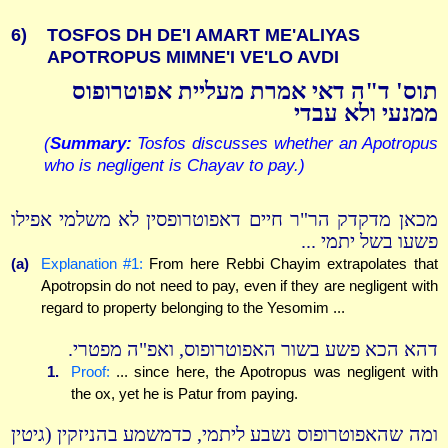
6)
TOSFOS DH DE'I AMART ME'ALIYAS
APOTROPUS MIMNE'I VE'LO AVDI
תוס' ד"ה דאי אמרת מעליית אפוטרופוס
ממנעי ולא עבדי
(
Summary:
Tosfos discusses whether an Apotropus
who is negligent is Chayav to pay.)
מכאן מדקדק הר"ר חיים דאפוטרופסין לא משלמי אפילו
פשעו בשל יתמי ...
(a)
Explanation #1:
From here Rebbi Chayim extrapolates that
Apotropsin do not need to pay, even if they are negligent with
regard to property belonging to the Yesomim ...
דהא הכא פשע בשור האפוטרופוס, ואפ"ה מפטרי.
1.
Proof:
... since here, the Apotropus was negligent with
the ox, yet he is Patur from paying.
ומה שהאפוטרופוס נשבע ליתמי, כדמשמע בהניזקין (גיטין