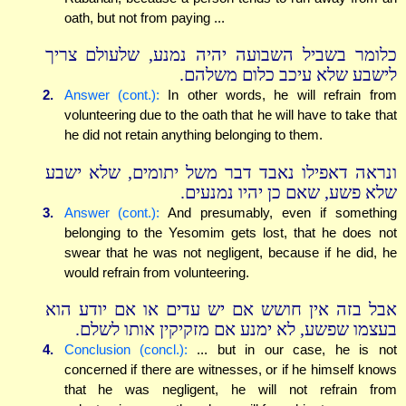
oath, but not from paying ...
כלומר בשביל השבועה יהיה נמנע, שלעולם צריך
לישבע שלא עיכב כלום משלהם.
2.
Answer (cont.):
In other words, he will refrain from
volunteering due to the oath that he will have to take that
he did not retain anything belonging to them.
ונראה דאפילו נאבד דבר משל יתומים, שלא ישבע
שלא פשע, שאם כן יהיו נמנעים.
3.
Answer (cont.):
And presumably, even if something
belonging to the Yesomim gets lost, that he does not
swear that he was not negligent, because if he did, he
would refrain from volunteering.
אבל בזה אין חושש אם יש עדים או אם יודע הוא
בעצמו שפשע, לא ימנע אם מזקיקין אותו לשלם.
4.
Conclusion (concl.):
... but in our case, he is not
concerned if there are witnesses, or if he himself knows
that he was negligent, he will not refrain from