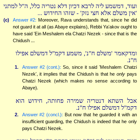
ועוד, דמשמע ליה לרבא דכיון דלא נטריה כלל, ה"ל למתני
'אין משלם אלא חצי נזק' - שזהו החידוש ...
(c)
Answer #2:
Moreover, Rava understands that, since he did
not guard it at all (as Abaye explains), Rebbi Ya'akov ought to
have said 'Ein Meshalem ela Chatzi Nezek - since that is the
Chidush ...
ומדקאמר 'משלם ח"נ', משמע דקמ"ל דמשלם אפילו
ח"נ.
1.
Answer #2 (cont.):
So, since it said 'Meshalem Chatzi
Nezek', it implies that the Chidush is that he
only
pays
Chatzi Nezek (which makes no sense according to
Abaye).
אבל השתא דנטריה שמירה פחותה, חידוש הוא
דקמ"ל דמשלם אפילו ח"נ.
2.
Answer #2 (concl.):
But now that he guarded it with an
insufficient guarding, the Chidush is indeed that he only
pays Chatzi Nezek.