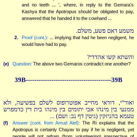
and no teeth ... ', where, in reply to the Gemara's
Kashya that the Apotropus should be obligated to pay,
answered that he handed it to the cowhand ...
משמע דאם פשע, משלם.
2.
Proof (cont.):
... implying that had he been negligent, he
would have had to pay.
והשתא קשו אהדדי?
(e)
Question:
The above two Gemaros contradict one another?
39B----------------------------------------39B
ואור"י, דודאי מחייב אפוטרופוס לשלם בפשיעה, ולא
ממנעי בין מינהו אבי יתומים בין מינהו בית דין כדמפרש
טעמא בהניזקין (גיטין דף נב: ושם) ...
(f)
Answer (cont. from Amud Alef):
The Ri explains that the
Apotropus is certainly Chayav to pay if he is negligent, yet
people will not refrain (from volunteering) irrespective of