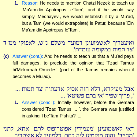
1.
Reason:
He needs to mention Chatzi Nezek to teach us
'Ma'amidin Apotropus le'Tam', and if he would say
simply 'Mechayev', we would establish it by a Mu'ad,
but a Tam (we would extrapolate) is Patur, because 'Ein
Ma'amidin Apotropus le'Tam'.
ואיצטריך לאשמועינן דמועד משלם נ"ש, לאפוקי ממ"ד
'צד תמות במקומה עומדת'.
(c)
Answer (cont.):
And he needs to teach us that a Mu'ad pays
full damages, to preclude the opinion that 'Tzad Tamus
bi'Mekomah Omedes' (part of the Tamus remains when it
becomes a Mu'ad).
אבל מעיקרא, דלא הוה אסיק אדעתיה 'צד תמות ...
', פריך שפיר 'אי בתם פשיטא' ...
1.
Answer (concl.):
Initially however, before the Gemara
considered 'Tzad Tamus ... ', the Gemara was justified
in asking 'I be'Tam P'shita?' ...
דאי לאשמועינן 'מעמידין אפוטרופוס לתם' אתא, לתני
'מחייב', והוה מוקמינן ליה בתם, דלמועד לא איצטריך