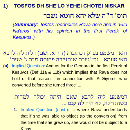
1)
TOSFOS DH SHE'LO YEHEI CHOTEI NISKAR
תוס' ד"ה שלא יהא חוטא נשכר
(
Summary:
Tosfos reconciles Rava here and in 'Eilu
Na'aros' with his opinion in the first Perek of
Kesuvos.)
והא דמשמע בפ"ק דכתובות (דף יא. ושם) דלית ליה לרבא
האי טעמא - גבי 'גיורת שנתגיירה פחותה מבת ג' שנים' ...
(a)
Implied Question:
And as for the Gemara in the first Perek of
Kesuvos (Daf 11a & 11b) which implies that Rava does not
hold of that reason - in connection with 'A Giyores who
converted before she turned three' ...
דמשמע ליה לרבא שאם היתה יכולה למחות
כשהגדילה, לא היה לה קנס ...
1.
Implied Question (cont.):
... where Rava understands
that if she was able to object (to the conversion) from
the time that she grew up, she would not be subject to a
K'nas ...