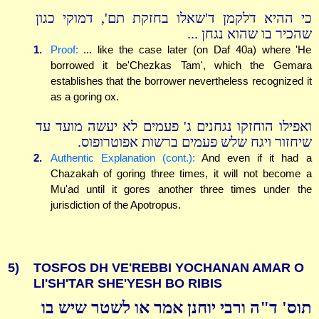
כי ההיא דלקמן ד'שאלו בחזקת תם', דמוקי כגון
שהכיר בו שהוא נגחן ...
1.
Proof:
... like the case later (on Daf 40a) where 'He
borrowed it be'Chezkas Tam', which the Gemara
establishes that the borrower nevertheless recognized it
as a goring ox.
ואפילו הוחזקו נגחנים ג' פעמים לא יעשה מועד עד
שיחזור ויגח שלש פעמים ברשות אפוטרופוס.
2.
Authentic Explanation (cont.):
And even if it had a
Chazakah of goring three times, it will not become a
Mu'ad until it gores another three times under the
jurisdiction of the Apotropus.
5)
TOSFOS DH VE'REBBI YOCHANAN AMAR O
LI'SH'TAR SHE'YESH BO RIBIS
תוס' ד"ה ורבי יוחנן אמר או לשטר שיש בו