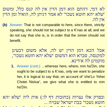
לא דמי, דהתם הוא דמן הדין אין לה קנס כלל, ומשום
'שלא יהא חוטא נשכר' לא אמר דניתן לה, הואיל ומן הדין
אין לה.
(b)
Answer:
That is not comparable to here, since there, strictly
speaking, she should not be subject to a K'nas at all, and we
do not say that she is, is in order that the sinner should not
benefit.
אבל הכא דמן הדין יש לה, אלא משום דבעינן
למקנסה, סברא הוא דמשום 'שלא יהא חוטא נשכר',
מוקמינן לה א'דינא.
1.
Answer (cont.):
.. whereas here, where, min ha'Din, she
ought to be subject to a K'nas, only we want to penalize
her, it is logical to say that, on account of 'she'Lo Yehei
Chotei Niskar', we give what she is entitled to min
ha'Din.
ובפרק אלו נערות (כתובות דף לו:) אית ליה 'שלא יהא
חוטא נשכר' בבת ישראל שבויה ...