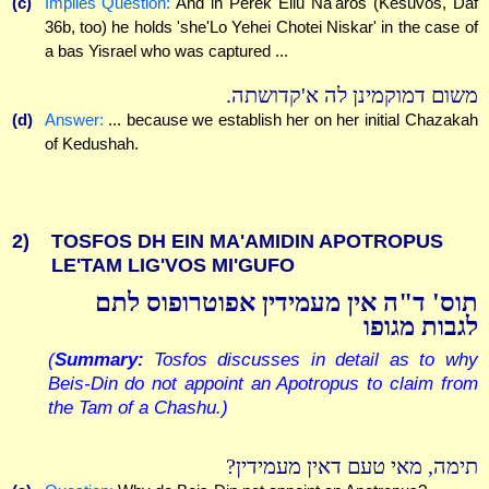
(c)
Implies Question:
And in Perek Eilu Na'aros (Kesuvos, Daf
36b, too) he holds 'she'Lo Yehei Chotei Niskar' in the case of
a bas Yisrael who was captured ...
משום דמוקמינן לה א'קדושתה.
(d)
Answer:
... because we establish her on her initial Chazakah
of Kedushah.
2)
TOSFOS DH EIN MA'AMIDIN APOTROPUS
LE'TAM LIG'VOS MI'GUFO
תוס' ד"ה אין מעמידין אפוטרופוס לתם
לגבות מגופו
(
Summary:
Tosfos discusses in detail as to why
Beis-Din do not appoint an Apotropus to claim from
the Tam of a Chashu.)
תימה, מאי טעם דאין מעמידין?