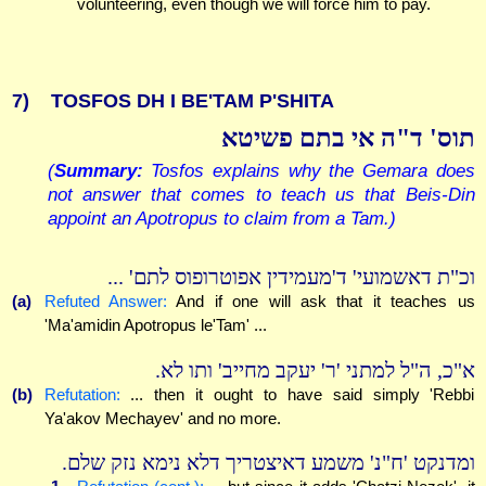
volunteering, even though we will force him to pay.
7)
TOSFOS DH I BE'TAM P'SHITA
תוס' ד"ה אי בתם פשיטא
(
Summary:
Tosfos explains why the Gemara does
not answer that comes to teach us that Beis-Din
appoint an Apotropus to claim from a Tam.)
וכ"ת דאשמועי' ד'מעמידין אפוטרופוס לתם' ...
(a)
Refuted Answer:
And if one will ask that it teaches us
'Ma'amidin Apotropus le'Tam' ...
א"כ, ה"ל למתני 'ר' יעקב מחייב' ותו לא.
(b)
Refutation:
... then it ought to have said simply 'Rebbi
Ya'akov Mechayev' and no more.
ומדנקט 'ח"נ' משמע דאיצטריך דלא נימא נזק שלם.