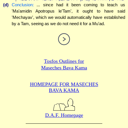
(d)
Conclusion:
... since had it been coming to teach us
'Ma'amidin Apotropus le'Tam', it ought to have said
'Mechayav', which we would automatically have established
by a Tam, seeing as we do not need it for a Mu'ad.
Tosfos Outlines for
Maseches Bava Kama
HOMEPAGE FOR MASECHES
BAVA KAMA
D.A.F. Homepage