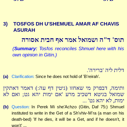
3)
TOSFOS DH U'SHEMUEL AMAR AF CHAVIS
ASURAH
תוס' ד"ה ושמואל אמר אף חבית אסורה
(
Summary:
Tosfos reconciles Shmuel here with his
own opinion in Gitin.)
דלית ליה 'ברירה'.
(a)
Clarification:
Since he does not hold of 'B'reirah'.
ותימה, דבפרק מי שאחזו (גיטין דף עה:) דאמר דאתקין
שמואל בגיטא דשכיב מרע 'אם ימות יהא גט; ואם לא
ימות, לא יהא גט' ...
(b)
Question:
In Perek Mi she'Achzo (Gitin, Daf 75:) Shmuel
instituted to write in the Get of a Sh'vhiv-M'ra (a man on his
death-bed) 'If he dies, it will be a Get, and if he doesn't, it
won't' ...