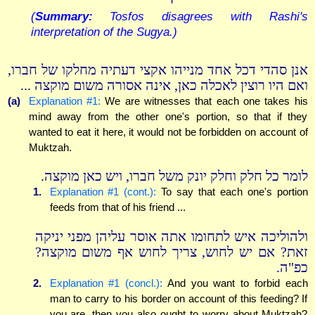
(
Summary:
Tosfos disagrees with Rashi's
interpretation of the Sugya.)
אנן סהדי דכל אחד מנייהו אקצי דעתיה מחלקו של חברו,
ואם היו רוצין לאכלה כאן, אינה אסורה משום מוקצה ...
(a)
Explanation #1:
We are witnesses that each one takes his
mind away from the other one's portion, so that if they
wanted to eat it here, it would not be forbidden on account of
Muktzah.
לומר כל חלק וחלק יונק משל חברו, ויש כאן מוקצה.
1.
Explanation #1 (cont.):
To say that each one's portion
feeds from that of his friend ...
ולהוליכה איש לתחומו אתה אוסר עליהן מפני יניקה
זאת? אם יש לחוש, צריך לחוש אף משום מוקצה?
כפ"ה.
2.
Explanation #1 (concl.):
And you want to forbid each
man to carry to his border on account of this feeding? If
you are, then you also ought to worry about Muktzah?