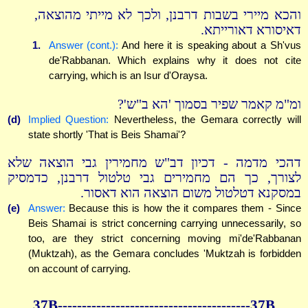
והכא מיירי בשבות דרבנן, ולכך לא מייתי מהוצאה,
דאיסורא דאורייתא.
1.
Answer (cont.):
And here it is speaking about a Sh'vus
de'Rabbanan. Which explains why it does not cite
carrying, which is an Isur d'Oraysa.
ומ"מ קאמר שפיר בסמוך 'הא ב"ש'?
(d)
Implied Question:
Nevertheless, the Gemara correctly will
state shortly 'That is Beis Shamai'?
דהכי מדמה - דכיון דב"ש מחמירין גבי הוצאה שלא
לצורך, כך הם מחמירים גבי טלטול דרבנן, כדמסיק
במסקנא דטלטול משום הוצאה הוא דאסור.
(e)
Answer:
Because this is how the it compares them - Since
Beis Shamai is strict concerning carrying unnecessarily, so
too, are they strict concerning moving mi'de'Rabbanan
(Muktzah), as the Gemara concludes 'Muktzah is forbidden
on account of carrying.
37B----------------------------------------37B