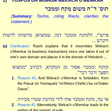
1)
TOSFOS DH MISHUM MEKACH U'MEMKAR
תוס' ד"ה משום מקח וממכר
(
Summary:
Tosfos, citing Rashi, clarifies the
statement.)
פרש"י, דלמקח וממכר דמו, שמוציאן מרשותו לרשות
הקדש ...
(a)
Clarification:
Rashi explains that it resembles Mekach
u'Memkar (a business transaction) since one takes it out of
one's own domain and places it in the domain of Hekdesh ...
ומקח וממכר אסור מן המקרא, דכתיב "ממצוא
חפצך ודבר דבר".
1.
Reason #1:
And Mekach u'Memkar is forbidden, from
the Pasuk (in Yeshayah) "mi'Metzo Cheftz'cha ve'Daber
Davar".
אי נמי, מקח וממכר אתי לידי כתיבת שטרי מכירה.
2.
Reason #2:
Alternatively, Mekach u'Memkar leads to the
writing of documents of sale.