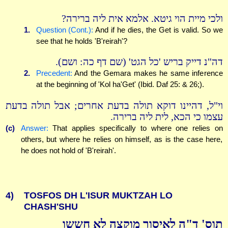
ולכי מיית הוי גיטא. אלמא אית ליה ברירה?
1.
Question (Cont.):
And if he dies, the Get is valid. So we
see that he holds 'B'reirah'?
דה"נ דייק בריש 'כל הגט' (שם דף כה: ושם).
2.
Precedent:
And the Gemara makes he same inference
at the beginning of 'Kol ha'Get' (Ibid. Daf 25: & 26;).
וי"ל, דהיינו דוקא תולה בדעת אחרים; אבל תולה בדעת
עצמו כי הכא, לית ליה ברירה.
(c)
Answer:
That applies specifically to where one relies on
others, but where he relies on himself, as is the case here,
he does not hold of 'B'reirah'.
4)
TOSFOS DH L'ISUR MUKTZAH LO
CHASH'SHU
תוס' ד"ה לאיסור מוקצה לא חששו