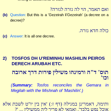
ואם תאמר, הוי לה גזרה לגזרה?
(b)
Question:
But this is a 'Gezeirah li'Gezeirah' (a decree on a
decree)?
כולה חדא גזרה.
(c)
Answer:
It is all one decree.
2)
TOSFOS DH U'REMINHU MASHILIN PEIROS
DERECH ARUBAH ETC.
תוס' ד"ה ורמינהו משילין פירות דרך ארובה
וכו'
(
Summary:
Tosfos reconciles the Gemara in
Megilah with the Mishnah of 'Mashilin'.)
ותימה, דאמרינן במגילה (דף ז:) 'אין בין יו"ט לשבת אלא
אוכל נפש בלבד', ואמאי לא פריך ליה ממשילין ... '?