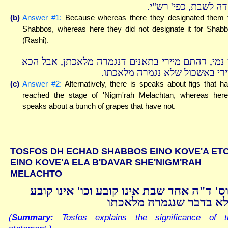
חדה לשבת, כפי' רש"י
(b)
Answer #1:
Because whereas there they designated them 
Shabbos, whereas here they did not designate it for Shab
(Rashi).
 נמי, דהתם מיירי בתאנים דנגמרה מלאכתן, אבל הכא
יירי באשכול שלא נגמרה מלאכתו
(c)
Answer #2:
Alternatively, there is speaks about figs that h
reached the stage of 'Nigm'rah Melachtan, whereas here
speaks about a bunch of grapes that have not.
TOSFOS DH ECHAD SHABBOS EINO KOVE'A ET
EINO KOVE'A ELA B'DAVAR SHE'NIGM'RAH
MELACHTO
ס' ד"ה אחד שבת אינו קובע וכו' אינו קובע
א בדבר שנגמרה מלאכתו
(
Summary:
Tosfos explains the significance of t