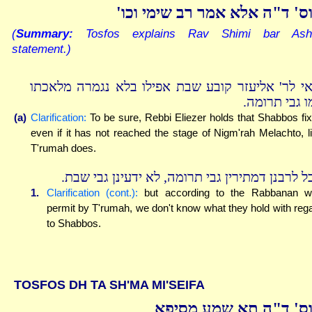
וס' ד"ה אלא אמר רב שימי וכו
(
Summary:
Tosfos explains Rav Shimi bar Ashi
statement.)
אי לר' אליעזר קובע שבת אפילו בלא נגמרה מלאכתו
מו גבי תרומה
(a)
Clarification:
To be sure, Rebbi Eliezer holds that Shabbos fi
even if it has not reached the stage of Nigm'rah Melachto, l
T'rumah does.
בל לרבנן דמתירין גבי תרומה, לא ידעינן גבי שבת
1.
Clarification (cont.):
but according to the Rabbanan w
permit by T'rumah, we don't know what they hold with reg
to Shabbos.
TOSFOS DH TA SH'MA MI'SEIFA
ס' ד"ה תא שמע מסיפא