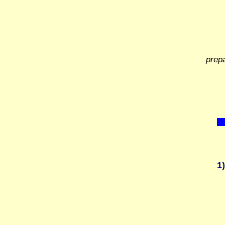
prepa
1)