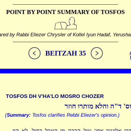
POINT BY POINT SUMMARY
OF TOSFOS
red by Rabbi Eliezer Chrysler of Kollel Iyun Hadaf, Yerush
BEITZAH 35
TOSFOS DH V'HA'LO MOSRO CHOZER
ס' ד"ה והלא מותרו חוזר
(
Summary:
Tosfos clarifies Rebbi Eliezer's opinion.)
רבי אליעזר אפי' נטל הרבה מן הטבל בחול, לא הוי