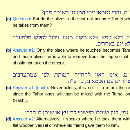
א"ת, והרי נטמאו זיתי המעטן כשנטל מהן
(a)
Question:
But do the olives in the vat not become Tamei w
he takes from them?
"ל, דלא טמא אלא מקום מגעו, ויכול לסלקו מלמעלה
לא יגע באחרים
(b)
Answer #1:
Only the place where he touches becomes Tam
and those olives he is able to remove from the top so that
should not touch the others.
"מ, אינו ראוי להחזיר המותר, לפי שמתערבים
טהורים עם הטמאים, כך פ"ה
(c)
Answer #1 (cont.):
Nevertheless, it is not fit to return the re
since the Tahor ones will then be mixed with the Tamei o
(Rashi).
 נמי, כגון שנטלו בפשוטי כלי עץ או שנתן לו חברו
(d)
Answer #2:
Alternatively, it speaks where he took them wit
flat wooden vessel or where his friend gave them to him.