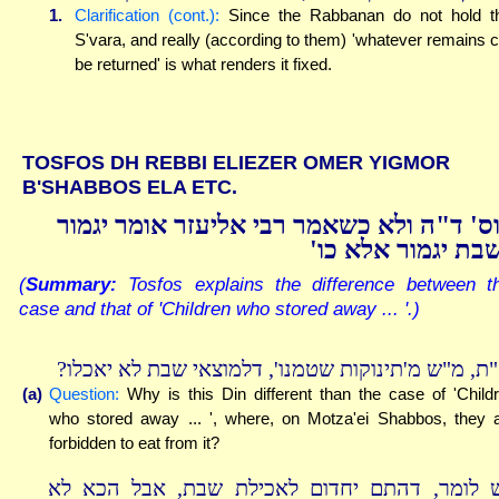
1.
Clarification (cont.):
Since the Rabbanan do not hold t
S'vara, and really (according to them) 'whatever remains 
be returned' is what renders it fixed.
TOSFOS DH REBBI ELIEZER OMER YIGMOR
B'SHABBOS ELA ETC.
ס' ד"ה ולא כשאמר רבי אליעזר אומר יגמור
שבת יגמור אלא כו
(
Summary:
Tosfos explains the difference between th
case and that of 'Children who stored away ... '.)
א"ת, מ"ש מ'תינוקות שטמנו', דלמוצאי שבת לא יאכלו
(a)
Question:
Why is this Din different than the case of 'Child
who stored away ... ', where, on Motza'ei Shabbos, they 
forbidden to eat from it?
ש לומר, דהתם יחדום לאכילת שבת, אבל הכא לא