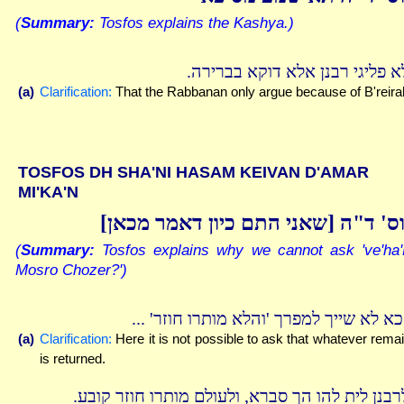
(
Summary:
Tosfos explains the Kashya.)
לא פליגי רבנן אלא דוקא בברירה
(a)
Clarification:
That the Rabbanan only argue because of B'reira
TOSFOS DH SHA'NI HASAM KEIVAN D'AMAR
MI'KA'N
וס' ד"ה [שאני התם כיון דאמר מכאן
(
Summary:
Tosfos explains why we cannot ask 've'ha'
Mosro Chozer?')
והכא לא שייך למפרך 'והלא מותרו חוזר' 
(a)
Clarification:
Here it is not possible to ask that whatever rema
is returned.
לרבנן לית להו הך סברא, ולעולם מותרו חוזר קובע