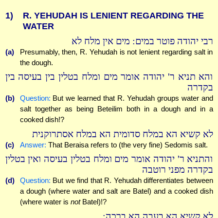
1)
R. YEHUDAH IS LENIENT REGARDING THE
WATER
רבי יהודה פוטר במים: מים אין מלח לא
(a)
Presumably, then, R. Yehudah is not lenient regarding salt in
the dough.
והא תניא ר' יהודה אומר מים ומלח בטלין בין בעיסה בין
בקדרה
(b)
Question:
But we learned that R. Yehudah groups water and
salt together as being Beteilim both in a dough and in a
cooked dish!?
לא קשיא הא במלח סדומית הא במלח אסתרוקנית
(c)
Answer:
That Beraisa refers to (the very fine) Sedomis salt.
והתניא ר' יהודה אומר מים ומלח בטלין בעיסה ואין בטלין
בקדרה מפני רוטבה
(d)
Question:
But we find that R. Yehudah differentiates between
a dough (where water and salt are Batel) and a cooked dish
(where water is
not
Batel)!?
לא קשיא הא בעבה הא ברכה: