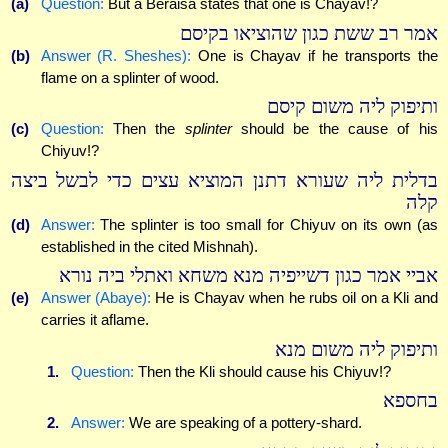
(a)
Question:
But a Beraisa states that one is Chayav!?
אמר רב ששת כגון שהוציאו בקיסם
(b)
Answer (R. Sheshes):
One is Chayav if he transports the
flame on a splinter of wood.
ותיפוק ליה משום קיסם
(c)
Question:
Then the
splinter
should be the cause of his
Chiyuv!?
בדלית ליה שעורא דתנן המוציא עצים כדי לבשל ביצה
קלה
(d)
Answer:
The splinter is too small for Chiyuv on its own (as
established in the cited Mishnah).
אביי אמר כגון דשייפיה מנא משחא ואתלי ביה נורא
(e)
Answer (Abaye):
He is Chayav when he rubs oil on a Kli and
carries it aflame.
ותיפוק ליה משום מנא
1.
Question:
Then the Kli should cause his Chiyuv!?
בחספא
2.
Answer:
We are speaking of a pottery-shard.