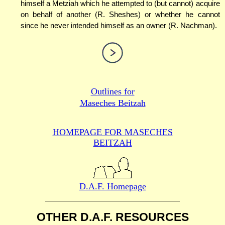
himself a Metziah which he attempted to (but cannot) acquire
on behalf of another (R. Sheshes) or whether he cannot
since he never intended himself as an owner (R. Nachman).
Outlines for
Maseches Beitzah
HOMEPAGE FOR MASECHES
BEITZAH
D.A.F. Homepage
OTHER D.A.F. RESOURCES