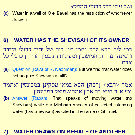
ושל עולי בבל כרגלי הממלא:
(c)
Water in a well of Olei Bavel has the restriction of whomever
draws it.
6)
WATER HAS THE SHEVISAH OF ITS OWNER
רמי ליה רבא לרב נחמן תנן בור של יחיד כרגלי היחיד
ורמינהו נהרות המושכין ומעינות הנובעין הרי הן כרגלי כל
אדם
(a)
Question (Rava of R. Nachman):
But we find that water does
not acquire Shevisah at all!?
אמר <רבא> [רבה] הכא במאי עסקינן במכונסין ואתמר
נמי א"ר חייא בר אבין אמר שמואל במכונסין:
(b)
Answer (Rabah):
That speaks of moving water (no
Shevisah) while our Mishnah speaks of collected, standing
water (has Shevisah) as cited in the name of Shmuel.
7)
WATER DRAWN ON BEHALF OF ANOTHER