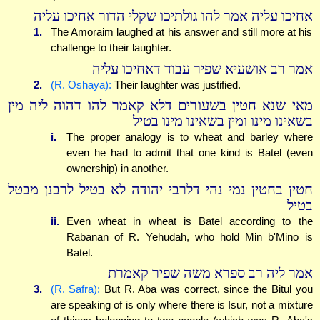
אחיכו עליה אמר להו גולתיכו שקלי הדור אחיכו עליה
1.
The Amoraim laughed at his answer and still more at his
challenge to their laughter.
אמר רב אושעיא שפיר עבוד דאחיכו עליה
2.
(R. Oshaya):
Their laughter was justified.
מאי שנא חטין בשעורים דלא קאמר להו דהוה ליה מין
בשאינו מינו ומין בשאינו מינו בטיל
i.
The proper analogy is to wheat and barley where
even he had to admit that one kind is Batel (even
ownership) in another.
חטין בחטין נמי נהי דלרבי יהודה לא בטיל לרבנן מבטל
בטיל
ii.
Even wheat in wheat is Batel according to the
Rabanan of R. Yehudah, who hold Min b'Mino is
Batel.
אמר ליה רב ספרא משה שפיר קאמרת
3.
(R. Safra):
But R. Aba was correct, since the Bitul you
are speaking of is only where there is Isur, not a mixture