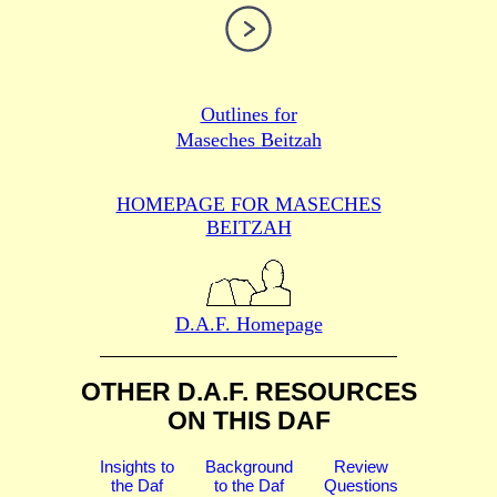
Outlines for
Maseches Beitzah
HOMEPAGE FOR MASECHES
BEITZAH
D.A.F. Homepage
OTHER D.A.F. RESOURCES
ON THIS DAF
Insights to
Background
Review
the Daf
to the Daf
Questions