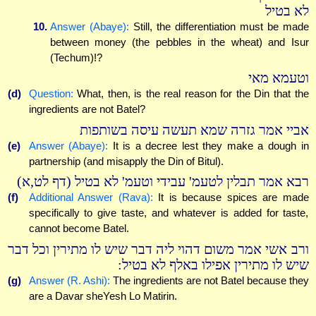
לא בטיל
10.
Answer (Abaye):
Still, the differentiation must be made
between money (the pebbles in the wheat) and Isur
(Techum)!?
וטעמא מאי
(d)
Question:
What, then, is the real reason for the Din that the
ingredients are not Batel?
אביי אמר גזרה שמא תעשה עיסה בשותפות
(e)
Answer (Abaye):
It is a decree lest they make a dough in
partnership (and misapply the Din of Bitul).
רבא אמר תבלין לטעמ' עבידי וטעמ' לא בטיל (דף לט,א)
(f)
Additional Answer (Rava):
It is because spices are made
specifically to give taste, and whatever is added for taste,
cannot become Batel.
ורב אשי אמר משום דהוי ליה דבר שיש לו מתירין וכל דבר
שיש לו מתירין אפילו באלף לא בטיל:
(g)
Answer (R. Ashi):
The ingredients are not Batel because they
are a Davar sheYesh Lo Matirin.