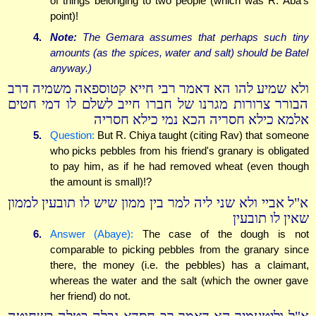
of things belonging to two people (which was R. Aba's
point)!
4.
Note:
The Gemara assumes that perhaps such tiny
amounts (as the spices, water and salt) should be Batel
anyway.)
ולא שמיע להו הא דאמר רבי חייא קטוספאה משמיה דרב
הבורר צרורות מגרנו של חברו חייב לשלם לו דמי חטים
אלמא כילא חסריה הכא נמי כילא חסריה
5.
Question:
But R. Chiya taught (citing Rav) that someone
who picks pebbles from his friend's granary is obligated
to pay him, as if he had removed wheat (even though
the amount is small)!?
א"ל אביי ולא שני ליה למר בין ממון שיש לו תובעין לממון
שאין לו תובעין
6.
Answer (Abaye):
The case of the dough is not
comparable to picking pebbles from the granary since
there, the money (i.e. the pebbles) has a claimant,
whereas the water and the salt (which the owner gave
her friend) do not.