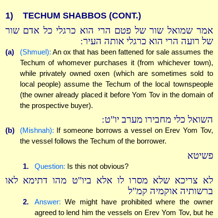
1)
TECHUM SHABBOS (CONT.)
אמר שמואל שור של פטם הרי הוא כרגלי כל אדם שור
של רועה הרי הוא כרגלי אותה העיר:
(a)
(Shmuel):
An ox that has been fattened for sale assumes the
Techum of whomever purchases it (from whichever town),
while privately owned oxen (which are sometimes sold to
local people) assume the Techum of the local townspeople
(the owner already placed it before Yom Tov in the domain of
the prospective buyer).
השואל כלי מחבירו מערב יו"ט:
(b)
(Mishnah):
If someone borrows a vessel on Erev Yom Tov,
the vessel follows the Techum of the borrower.
פשיטא
1.
Question:
Is this not obvious?
לא צריכא שלא מסרו לו אלא ביו"ט מהו דתימא לאו
ברשותיה אוקמיה קמ"ל
2.
Answer:
We might have prohibited where the owner
agreed to lend him the vessels on Erev Yom Tov, but he