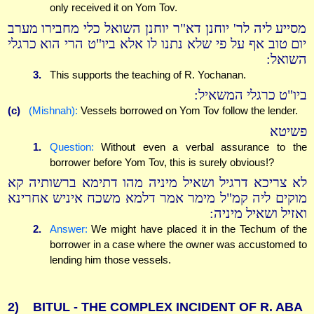
only received it on Yom Tov.
מסייע ליה לר' יוחנן דא"ר יוחנן השואל כלי מחבירו מערב
יום טוב אף על פי שלא נתנו לו אלא ביו"ט הרי הוא כרגלי
השואל:
3.
This supports the teaching of R. Yochanan.
ביו"ט כרגלי המשאיל:
(c)
(Mishnah):
Vessels borrowed on Yom Tov follow the lender.
פשיטא
1.
Question:
Without even a verbal assurance to the
borrower before Yom Tov, this is surely obvious!?
לא צריכא דרגיל ושאיל מיניה מהו דתימא ברשותיה קא
מוקים ליה קמ"ל מימר אמר דלמא משכח איניש אחרינא
ואזיל ושאיל מיניה:
2.
Answer:
We might have placed it in the Techum of the
borrower in a case where the owner was accustomed to
lending him those vessels.
2)
BITUL - THE COMPLEX INCIDENT OF R. ABA