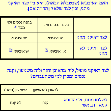
האם האיבעיא (שבטבלא הבאה), היא בין לצד דאיקני
מהני, ובין לצד שלא? [תד"ה אם].
בקנה נכסים ולא
בקנה נכסים ומכר
[7]
מכר
לצד דאיקני מהני
יש איבעיא
יש איבעיא
לצד דאיקני לא
[9]
[8]
אין איבעיא
יש איבעיא
מהני
לצד דאיקני מועיל, לוה מראובן וחזר ולוה משמעון, וקנה
נכסים ומכרן למי משתעבדים?
לראובן (הראשון)
לשמעון (השני)
לשלחו מתם, ולמהדורא
קנה
לא קנה
קמא דרב אשי