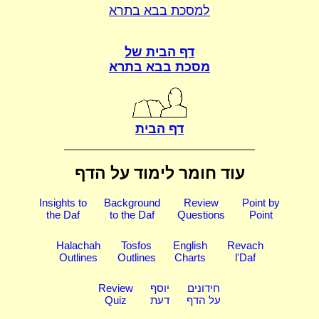
למסכת בבא בתרא
דף הבית של
מסכת בבא בתרא
דף הבית
עוד חומר לימוד על הדף
Insights to
Background
Review
Point by
the Daf
to the Daf
Questions
Point
Halachah
Tosfos
English
Revach
Outlines
Outlines
Charts
l'Daf
חידונים
יוסף
Review
על הדף
דעת
Quiz