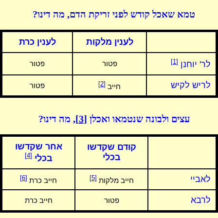
טמא שאכל קודש לפני זריקת הדם, מה דינו?
לענין מלקות
לענין כרת
[1]
לר' יוחנן
פטור
פטור
לריש לקיש
[2]
פטור
חייב
עצים ולבונה שנטמאו ואכלן
[3]
, מה דינו?
אחר שקדשו
קודם שקדשו
[4]
בכלי
בכלי
לאביי
[5]
[6]
חייב מלקות
חייב כרת
לרבא
פטור
חייב כרת