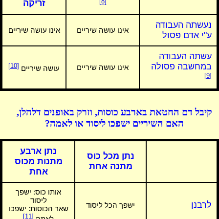
[8]
זריקה
נעשתה העבודה
אינו עושה שיריים
אינו עושה שיריים
ע"י אדם פסול
עשתה העבודה
במחשבה פסולה
[10]
אינו עושה שיריים
עושה שיריים
[9]
קיבל דם החטאת בארבע כוסות, וזרק באופנים דלהלן,
האם השיריים ישפכו ליסוד או לאמה?
נתן ארבע
נתן מכל כוס
מתנות מכוס
מתנה אחת
אחת
אותו כוס:
ישפך
ליסוד
לרבנן
ישפך הכל ליסוד
שאר הכוסות: ישפכו
[11]
לאמה