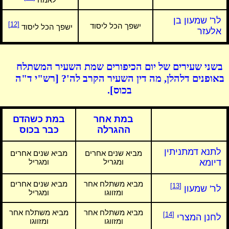
לר' שמעון בן
[12]
ישפך הכל ליסוד
ישפך הכל ליסוד
אלעזר
בשני שעירים של יום הכיפורים שמת השעיר המשתלח
באופנים דלהלן, מה דין השעיר הקרב לה'? [רש"י ד"ה
בכוס].
במת אחר
במת כשהדם
ההגרלה
כבר בכוס
לתנא דמתניתין
מביא שנים אחרים
מביא שנים אחרים
דיומא
ומגריל
ומגריל
מביא משתלח אחר
מביא שנים אחרים
[13]
לר' שמעון
ומזווגו
ומגריל
מביא משתלח אחר
מביא משתלח אחר
[14]
לחנן המצרי
ומזווגו
ומזווגו