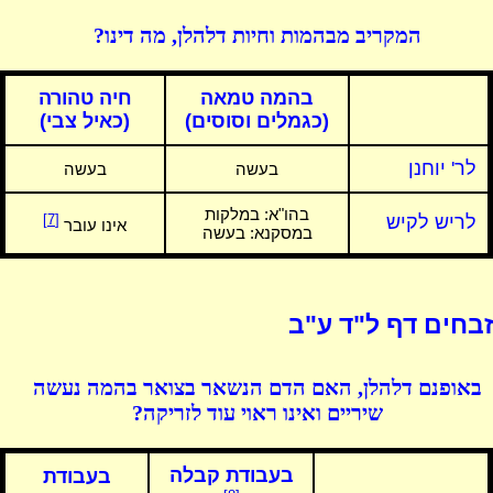
המקריב מבהמות וחיות דלהלן, מה דינו?
בהמה טמאה
חיה טהורה
(כגמלים וסוסים)
(כאיל צבי)
לר' יוחנן
בעשה
בעשה
בהו"א:
במלקות
לריש לקיש
[7]
אינו עובר
במסקנא: בעשה
זבחים דף ל"ד ע"ב
באופנם דלהלן, האם הדם הנשאר בצואר בהמה נעשה
שיריים ואינו ראוי עוד לזריקה?
בעבודת קבלה
בעבודת