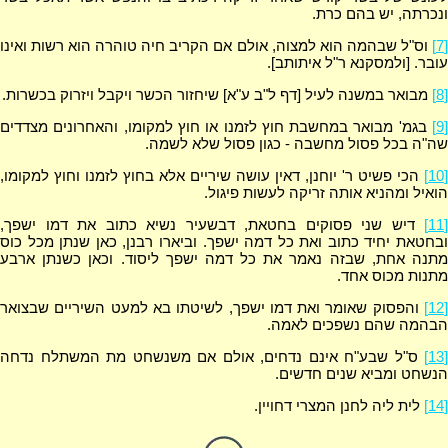
ונכרתה, יש בהם כרת.
[7]
וס"ל שבהמה הוא למצוה, אולם אם הקריב חיה טוהרה הוא רשות ואינו
עובר. [ולמסקנא ר"ל איתותב].
[8]
מבואר במשנה לעיל [דף ל"ב ע"א] שיחזור הכשר ויקבל ויזרוק בכשרות.
[9]
בגמ' מבואר במחשבת חוץ לזמנו או חוץ למקומו, והאחרונים מצדדים
שה"ה בכל פסול מחשבה - כגון פסול שלא לשמה.
[10]
הכי פשיט ר' יוחנן, דאין עושה שיריים אלא בחוץ לזמנו וחוץ למקומו,
הואיל ומהניא אותה זריקה לעשות פיגול.
[11]
דיש שני פסוקים בחטאת, דבשעיר נשיא כתוב את דמו ישפך,
ובחטאת יחיד כתוב ואת כל דמה ישפך. וביארו רבנן, כאן שנתן מכל כוס
מתנה אחת, שבזה נאמר את כל דמה ישפך ליסוד. וכאן כשנתן ארבע
מתנות מכוס אחד.
[12]
והפסוק שאומר ואת דמו ישפך, לשיטתו בא למעט השיריים שבצואר
הבהמה שהם נשפכים לאמה.
[13]
ס"ל שבע"ח אינם נדחים, אולם אם משנשחט מת המשתלח נדחה
הנשחט ומביא שנים חדשים.
[14]
לית ליה לחנן המצרי דחויין.