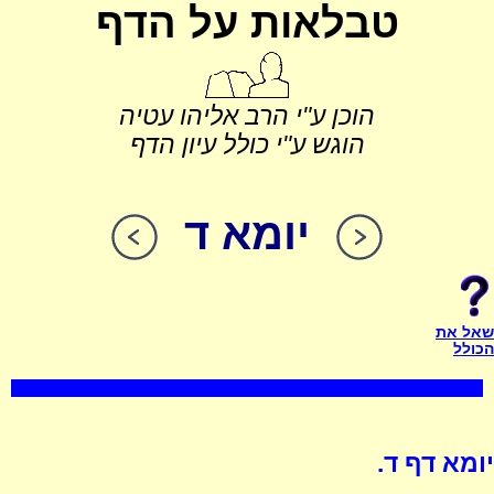
טבלאות על הדף
הוכן ע"י הרב אליהו עטיה
הוגש ע"י כולל עיון הדף
יומא ד
שאל את
הכולל
יומא דף ד.