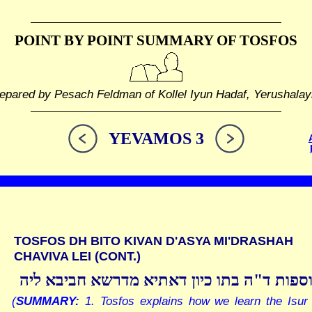
POINT BY POINT SUMMARY
OF TOSFOS
epared by Pesach Feldman of Kollel Iyun Hadaf, Yerushala
YEVAMOS 3
TOSFOS DH BITO KIVAN D'ASYA MI'DRASHAH
CHAVIVA LEI (CONT.)
ספות ד"ה בתו כיון דאתיא מדרשא חביבא ליה
(
SUMMARY:
1. Tosfos explains how we learn the Isur 