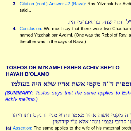
3.
Citation (cont.) Answer #2 (Rava):
Rav Yitzchak bar Avd
said...
צ"ל דתרי יצחק בר אבדימי היו
4.
Conclusion:
We must say that there were two Chacha
named Yitzchak bar Avdimi. (One was the Rebbi of Rav, 
the other was in the days of Rava.)
TOSFOS DH MI'KAMEI ESHES ACHIV SHE'LO
HAYAH B'OLAMO
ספות ד"ה מקמי אשת אחיו שלא היה בעולמו
(
SUMMARY:
Tosfos says that the same applies to Esh
Achiv me'Imo.)
"ה מקמי אשת אחיו מאמו וחדא מנייהו נקט דתרוייהו
 קרובי עצמו נינהו אלא ע"י קידושין
(a)
Assertion:
The same applies to the wife of his maternal broth