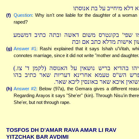
א דלא מיחייב על בת אנוסתו
(f)
Question:
Why isn't one liable for the daughter of a woman
raped?
ו שפי' בקונטרס משום דאשה ובתה כתיב דמשמע
ון אישות מדלא כתב אם ובת
(g)
Answer #1:
Rashi explained that it says Ishah u'Vitah, wh
connotes marriage, since it did not write "mother and daughter.
ומיהו בהדיא בריש נושאין על האנוסה (לקמן ד' צז
רש הש"ס טעמא אחרינא דעריות שאר כתיב בהו
נשואין איכא שאר באונסין ליכא שאר
(h)
Answer #2:
Below (97a), the Gemara gives a different reas
Regarding Arayos it says "She'er" (kin). Through Nisu'in there
She'er, but not through rape.
TOSFOS DH D'AMAR RAVA AMAR LI RAV
YITZCHAK BAR AVDIMI