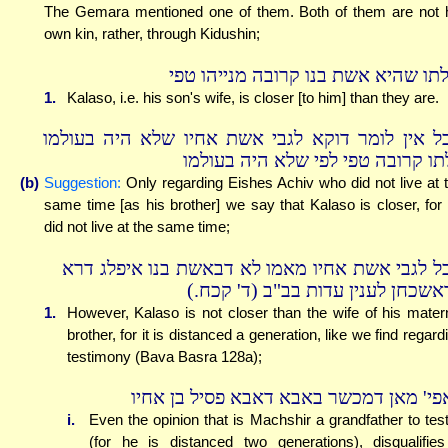
The Gemara mentioned one of them. Both of them are not 
own kin, rather, through Kidushin;
לתו שהיא אשת בנו קרובה מנייהו טפי
1.
Kalaso, i.e. his son's wife, is closer [to him] than they are.
ל אין לומר דוקא לגבי אשת אחיו שלא היה בעולמו
תו קרובה טפי לפי שלא היה בעולמו
(b)
Suggestion:
Only regarding Eishes Achiv who did not live at 
same time [as his brother] we say that Kalaso is closer, for
did not live at the same time;
ל לגבי אשת אחיו מאמו לא דבאשת בנו איפלג דרא
כדאשכחן לענין עדות בב"ב (ד' קכח
1.
However, Kalaso is not closer than the wife of his mater
brother, for it is distanced a generation, like we find regard
testimony (Bava Basra 128a);
פי' מאן דמכשר באבא דאבא פסיל בן אחיו
i.
Even the opinion that is Machshir a grandfather to test
(for he is distanced two generations), disqualifie