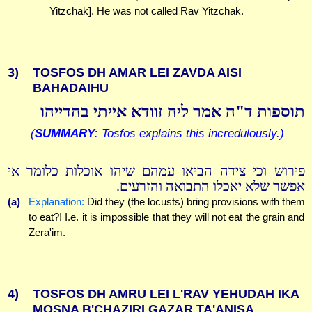
Yitzchak]. He was not called Rav Yitzchak.
3)
TOSFOS DH AMAR LEI ZAVDA AISI
BAHADAIHU
תוספות ד"ה אמר ליה זוודא אייתי בהדייהו
(
SUMMARY:
Tosfos explains this incredulously.)
פירוש וכי צידה הביאו עמהם שיהו אוכלות כלומר אי
אפשר שלא יאכלו התבואה והזרעים.
(a)
Explanation:
Did they (the locusts) bring provisions with them
to eat?! I.e. it is impossible that they will not eat the grain and
Zera'im.
4)
TOSFOS DH AMRU LEI L'RAV YEHUDAH IKA
MOSNA B'CHAZIRI GAZAR TA'ANISA