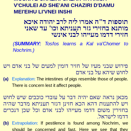
V'CHULEI AD SHE'ANI CHAZIRI D'DAMU
MEI'EIHU LI'VNEI INSHI
תוספות ד"ה אמרו ליה לרב יהודה איכא
מותנא בחזירי גזר תעניתא וכו' עד שאני
חזירי דדמו מעייהו לבני אינשי
(
SUMMARY:
Tosfos learns a Kal va'Chomer to
Nochrim.)
פירוש שבני מעיו של חזיר דומין למעים של בני אדם ויש
לחוש שיהא על בני אדם
(a)
Explanation:
The intestines of pigs resemble those of people.
There is concern lest it affect people.
מכאן נראה שאם יהיה דבר על עובדי כוכבים שיש לחוש
ויש להתענות דהא הכא חזינן דגזר תעניתא מדבר שהיה
בחזירין משום דדמו מעייהו לבני אדם וכל שכן דנכרים
דדמו לישראל.
(b)
Extrapolation:
If pestilence is found among Nochrim, we
should be concerned and fast. Here we see that they