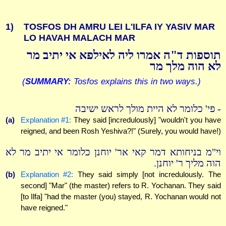
1)
TOSFOS DH AMRU LEI L'ILFA IY YASIV MAR
LO HAVAH MALACH MAR
תוספות ד"ה אמרו ליה לאילפא אי יתיב מר
לא הוה מלך מר
(
SUMMARY:
Tosfos explains this in two ways.)
- פי' כלומר לא היית מולך לראש ישיבה
(a)
Explanation #1:
They said [incredulously] "wouldn't you have
reigned, and been Rosh Yeshiva?!" (Surely, you would have!)
וי"מ בניחותא דמר קאי אר' יוחנן כלומר אי יתיב מר לא
הוה מליך ר' יוחנן.
(b)
Explanation #2:
They said simply [not incredulously. The
second] "Mar" (the master) refers to R. Yochanan. They said
[to Ilfa] "had the master (you) stayed, R. Yochanan would not
have reigned."