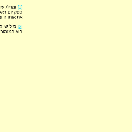
[1]
ומדלג על 
ספק יום ראשו
את אותו היום
[2]
ס"ל שיום 
הוא המזמור 