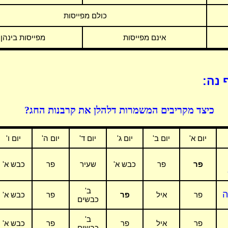
כולם מפייסות
אינם מפייסות
מפייסות בינהן
 נה:
כיצד מקריבים המשמרות דלהלן את קרבנות החג?
יום א'
יום ב'
יום ג'
יום ד'
יום ה'
יום ו'
פר
פר
כבש א'
שעיר
פר
כבש א'
ב'
ה
פר
איל
פר
פר
כבש א'
כבשים
ב'
פר
איל
פר
פר
כבש א'
כבשים