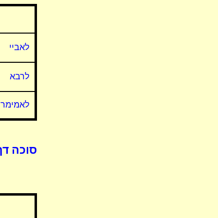
לאביי
לרבא
לאמימר
סוכה דף