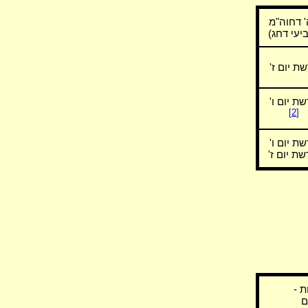
 דחוה"מ
יעי דחג)
ת יום ז'
ת יום ו'
[2]
ת יום ו'
שת יום ז'
ת -
ם