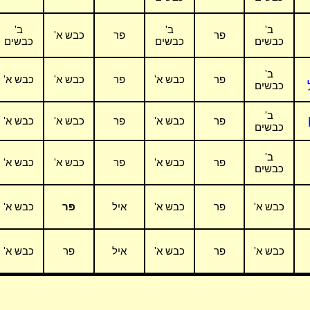
ב'
ב'
ב'
פר
פר
כבש א'
כבשים
כבשים
כבשים
ב'
פר
כבש א'
פר
כבש א'
כבש א'
כבשים
ב'
פר
כבש א'
פר
כבש א'
כבש א'
כבשים
ב'
פר
כבש א'
פר
כבש א'
כבש א'
כבשים
כבש א'
פר
כבש א'
איל
פר
כבש א'
כבש א'
פר
כבש א'
איל
פר
כבש א'