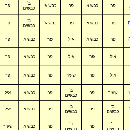
ב'
פר
כבש א'
פר
כבש א'
פר
כבשים
ב'
ם
פר
כבש א'
פר
כבש א'
פר
כבשים
ה
פר
כבש א'
איל
פר
כבש א'
פר
איל
פר
איל
פר
כבש א'
פר
איל
פר
שעיר
פר
כבש א'
פר
ב'
ר
שעיר
פר
פר
כבש א'
איל
כבשים
ב'
ב'
פר
פר
כבש א'
איל
כבשים
כבשים
ב'
ב'
פר
פר
כבש א'
שעיר
כבשים
כבשים