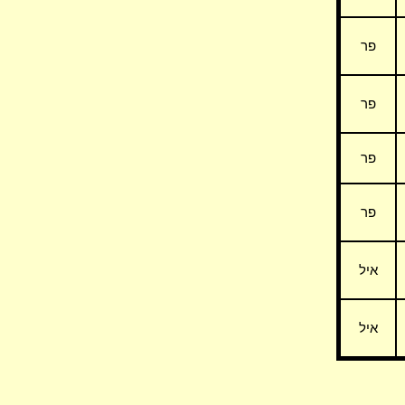
פר
פר
פר
פר
איל
איל