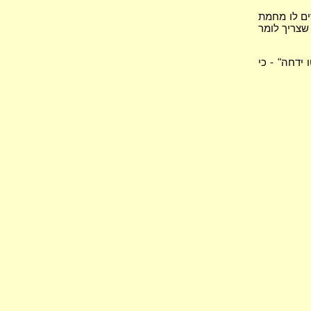
ים לו מחמת
 שצריך לומר
ידחה" - כי