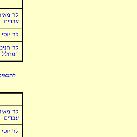
לר' מאיר
עבדים
לר' יוסי
לר' חנינא
המחללים
לתנאים
לר' מאיר
עבדים
לר' יוסי