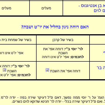
 בן אנטיגנוס -
מעלים
מעלים
 לוים
האם דוחה ניגון בחליל את יו"ט ושבת?
בשיר של קרבן
בשיר של שמחת בית 
לר' יוסי ב"י:
דוחה אפי' את
השבת
אפי' יו"ט אינו דו
לחכמים:
אפי' יו"ט אינו דוחה
לר' יוסי ב"י:
דוחה אפ
ה בר
[3]
[2]
דוחה אפי' את השבת
השבת
לחכמים:
אפי' יו"ט אי
מ' על ר' יוסי ממה נפשך, דאם ס"ל דעיקר שירה בפה - יודה לר"מ 
ואם ס"ל דעיקר שירה בכלי - יודה לר' חנינא שדוקא לוים כשרים.