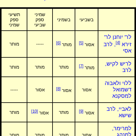
שמיני
תשיעי
בשביעי
בשמיני
ספק
ספק
שביעי
שמיני
לר' יוחנן לר'
[4]
[6]
[5]
זירא
, לרב
-----
מותר
אסור
מותר
אסי
לריש לקיש,
[7]
מותר
מותר
מותר
מותר
לרב
ללוי ולאבוה
דשמואל
[8]
אסור
אסור
-----
אסור
למסקנא
לאביי, לרב
[10]
[9]
מותר
מותר
אסור
אסור
שישא
למרימר,
למנהג
אסור
מותר
מותר
מותר