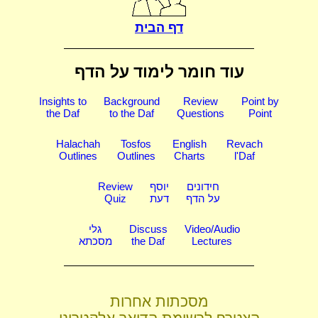
דף הבית
עוד חומר לימוד על הדף
Insights to
Background
Review
Point by
the Daf
to the Daf
Questions
Point
Halachah
Tosfos
English
Revach
Outlines
Outlines
Charts
l'Daf
חידונים
יוסף
Review
על הדף
דעת
Quiz
Video/Audio
Discuss
גלי
Lectures
the Daf
מסכתא
מסכתות אחרות