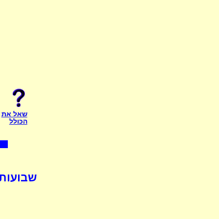
שאל את
הכולל
שבועות 