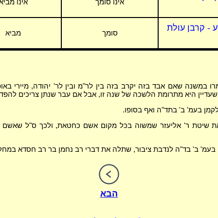
אינו סומך
אינו מביא
ע - קרבן עולת
סומך
מביא
 במשנה שאם אבד בזה יקרב בזה בין לר"מ ובין לר' יהודה, מיירי באו
 שעדיין היא מתרומת הלשכה של שנה זו, אבל אם עבר שנתן צריכים להפדו
לקמן בעמ' ב' בתד"ה ואף בסופו.
ת שיטת ר' אליעזר שמשוה בכל מקום אשם כחטאת, ולכך ס"ל שאשם ש
 בעמ' ב' בד"ה לנדבת ציבור, שתלה את דברי רב נחמן בר רב חסדא במחל
הבא