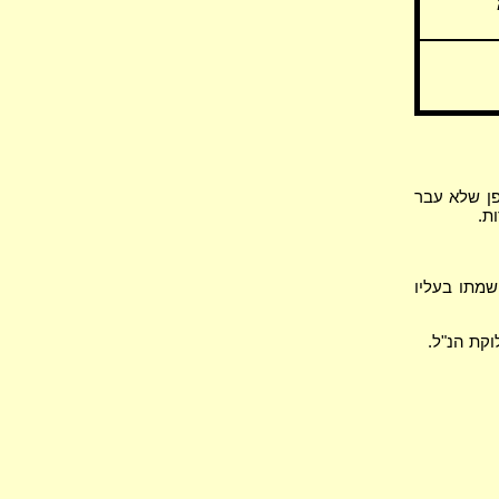
פן שלא עבר
ת.
מתו בעליו
וקת הנ"ל.