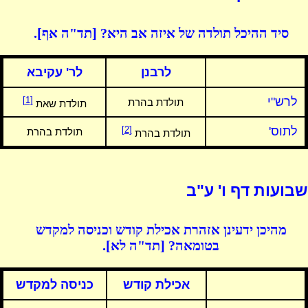
סיד ההיכל תולדה של איזה אב היא? [תד"ה אף].
לרבנן
לר' עקיבא
לרש"י
[1]
תולדת בהרת
תולדת שאת
לתוס'
[2]
תולדת בהרת
תולדת בהרת
שבועות דף ו' ע"ב
מהיכן ידעינן אזהרת אכילת קודש וכניסה למקדש
בטומאה? [תד"ה לא].
אכילת קודש
כניסה למקדש