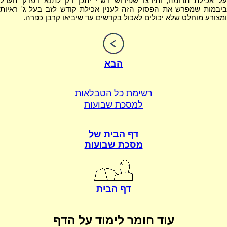
על אכילת תרומה, ותירצו שפירוש רש"י יתכן רק לתנא דפרק הערל
ביבמות שמפרש את הפסוק הזה לענין אכילת קודש לזב בעל ג' ראיות
ומצורע מוחלט שלא יכולים לאכול בקדשים עד שיביאו קרבן כפרה.
הבא
רשימת כל הטבלאות
למסכת שבועות
דף הבית של
מסכת שבועות
דף הבית
עוד חומר לימוד על הדף