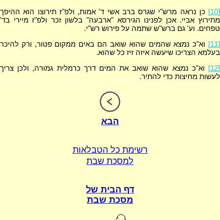
[10]
כן נראה מרש"י שגרס ברב אשי ד' אמות, ולפ"ז תירוצו הוא ההיפך
מתירוץ אביי. אכן לפנינו הגירסא "ארבעה" בלשון זכר ולפ"ז מיירי בד'
טפחים. וע' גם ברש"ש שתמה על פירוש רש"י.
[11]
וא"כ נמצא שהמים שהוא שואב הם באים ממקום פטור, ורק להיכר
בעלמא הצריכו שיעשה איזה זיז כל שהוא.
[12]
וא"כ נמצא שהוא שואב את המים דרך כרמלית גמורה, ולכן צריך
לעשות מחיצות כדי להתיר.
הבא
רשימת כל הטבלאות
למסכת שבת
דף הבית של
מסכת שבת