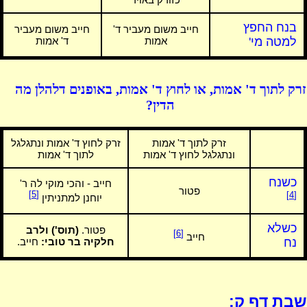
בנח החפץ
חייב משום מעביר ד'
חייב משום מעביר
למטה מי'
אמות
ד' אמות
זרק לתוך ד' אמות, או לחוץ ד' אמות, באופנים דלהלן מה
הדין?
זרק לתוך ד' אמות
זרק לחוץ ד' אמות ונתגלגל
ונתגלגל לחוץ ד' אמות
לתוך ד' אמות
כשנח
חייב - והכי מוקי לה ר'
פטור
[5]
[4]
יוחנן למתניתין
כשלא
פטור.
(תוס') ולרב
[6]
חייב
נח
חלקיה בר טובי:
חייב.
שבת דף ק: