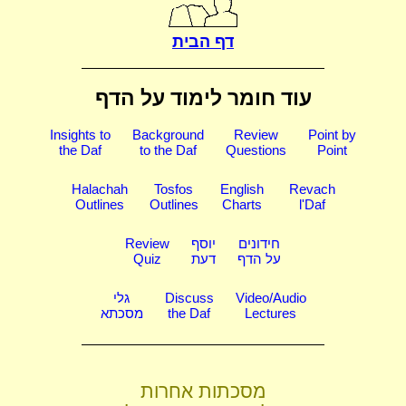
דף הבית
עוד חומר לימוד על הדף
Insights to
Background
Review
Point by
the Daf
to the Daf
Questions
Point
Halachah
Tosfos
English
Revach
Outlines
Outlines
Charts
l'Daf
חידונים
יוסף
Review
על הדף
דעת
Quiz
Video/Audio
Discuss
גלי
Lectures
the Daf
מסכתא
מסכתות אחרות