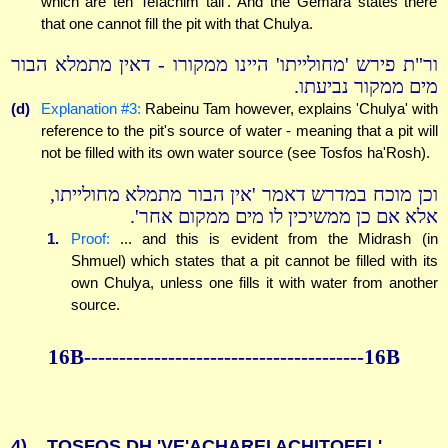
which are ten Tefachim tall'. And the Gemara states there
that one cannot fill the pit with that Chulya.
ור"ת פירש 'מחולייתו' היינו ממקורו - דאין מתמלא הבור
מים ממקור נביעתו.
(d)
Explanation #3:
Rabeinu Tam however, explains 'Chulya' with
reference to the pit's source of water - meaning that a pit will
not be filled with its own water source (see Tosfos ha'Rosh).
וכן מוכח במדרש דאמר 'אין הבור מתמלא מחולייתו,
אלא אם כן ממשיכין לו מים ממקום אחר'.
1.
Proof:
... and this is evident from the Midrash (in
Shmuel) which states that a pit cannot be filled with its
own Chulya, unless one fills it with water from another
source.
16B----------------------------------------16B
4)
TOSFOS DH 'VE'ACHAREI ACHITOFEL'.