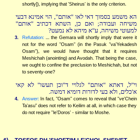
shortly]), implying that 'Sheirus' is the only criterion.
הא משמע בסמוך דאי לאו "אותם", הוי אמינא דבעי
משיחה ועבודה; ואם כן, השתא דכתיב "אותם"
למעוטי משיחה, ע"א מיהא לא נמעט?
3.
Refutation:
... the Gemara will shortly imply that were it
not for the word "Osam" (in the Pasuk "va'Yekadesh
Osam"), we would have thought that it requires
Meshichah (anointing) and Avodah. That being the case,
we ought to confine the preclusion to Meshichah, but not
to seventy-one?
וי"ל, דאתא "אותם" לגלויי ד"וכן תעשו" לא קאי
א'כלים, ולא בעי לדורות דומיא דמשה.
4.
Answer:
In fact, "Osam" comes to reveal that "ve'Chein
Ta'asu" does not refer to Keilim at all, in which case they
do not require ''le'Doros' - similar to Moshe.