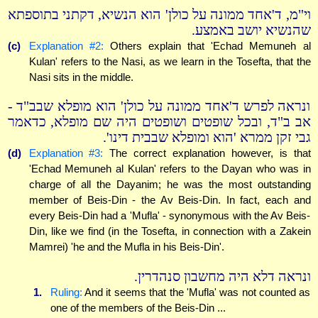
וי"מ, ד'אחד ממונה על כולן' הוא הנשיא, דקתני בתוספתא
שהנשיא יושב באמצע.
(c)
Explanation #2:
Others explain that 'Echad Memuneh al
Kulan' refers to the Nasi, as we learn in the Tosefta, that the
Nasi sits in the middle.
ונראה לפרש ד'אחד ממונה על כולן' הוא מופלא שבב"ד -
אב ב"ד, ובכל שופטים ושופטים היה שם מופלא, כדאמר
גבי זקן ממרא 'הוא ומופלא שבבית דינו'.
(d)
Explanation #3:
The correct explanation however, is that
'Echad Memuneh al Kulan' refers to the Dayan who was in
charge of all the Dayanim; he was the most outstanding
member of Beis-Din - the Av Beis-Din. In fact, each and
every Beis-Din had a 'Mufla' - synonymous with the Av Beis-
Din, like we find (in the Tosefta, in connection with a Zakein
Mamrei) 'he and the Mufla in his Beis-Din'.
ונראה דלא היה מחשבון סנהדרין.
1.
Ruling:
And it seems that the 'Mufla' was not counted as
one of the members of the Beis-Din ...