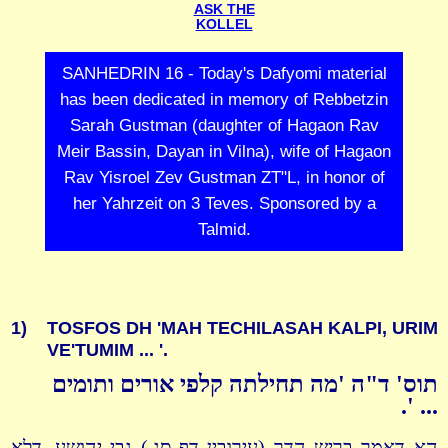
ASK THE
KOLLEL
SANHEDRIN 16 - Today's Dafyomi material
has been dedicated in memory of Rebbetzin
Sarah Gustman (daughter of Hagaon Rav
Meir Bassin, Dayan in Vilna), wife of Hagaon
Rav Yisroel Zev Gustman ZT"L, in honor of
her Yahrzeit on 3 Teves. Sponsored by a
Talmid.
1)
TOSFOS DH 'MAH TECHILASAH KALPI, URIM
VE'TUMIM ... '.
תוס' ד"ה 'מה תחילתה קלפי אורים ותומים
... '.
הא דאמר בריש הדר (עירובין דף סג.) גבי יהושע, דלא