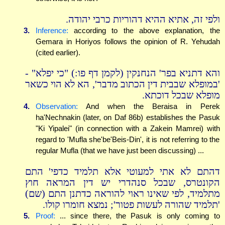
ולפי זה, אתיא ההיא דהוריות כרבי יהודה.
3.
Inference:
according to the above explanation, the
Gemara in Horiyos follows the opinion of R. Yehudah
(cited earlier).
והא דתניא בפר' הנחנקין (לקמן דף פו:) "כי יפלא" -
'במופלא שבבית דין הכתוב מדבר', הא לא הוי כשאר
מופלא שבכל דוכתא.
4.
Observation:
And when the Beraisa in Perek
ha'Nechnakin (later, on Daf 86b) establishes the Pasuk
"Ki Yipalei" (in connection with a Zakein Mamrei) with
regard to 'Mufla she'be'Beis-Din', it is not referring to the
regular Mufla (that we have just been discussing) ...
דהתם לא אתי למעוטי אלא תלמיד כדפי' התם
הקונטרס, שבכל סנהדרי יש דין המראה חוץ
מתלמיד, לפי שאינו ראוי להוראה כדתנן התם (שם)
'תלמיד שהורה לעשות פטור'; נמצא חומרו קולו.
5.
Proof:
... since there, the Pasuk is only coming to