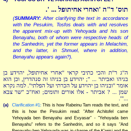
תוס' ד"ה 'ואחרי אחיתופל ... '.
(
SUMMARY:
After clarifying the text in accordance
with the Pesukim, Tosfos deals with and resolves
the apparent mix-up with Yehoyada and his son
Benayahu, both of whom were respective heads of
the Sanhedrin, yet the former appears in Melachim,
and the latter, in Shmuel, where in addition,
Benayahu appears again?).
ה"ג ר"ת והכי כתיבי קראי "אחרי אחיתופל, יהוידע בן
בניהו ואביתר ... "; יהוידע בן בניהו זה סנהדרין, וכן הוא
אומר "ובניהו בן יהוידע על הכרתי ועל הפלתי". למה נקרא
שמן ... ? אביתר - אלו אורים ותומים; ואח"כ "שר צבא
..."'.
(a)
Clarification #1:
This is how Rabeinu Tam reads the text, and
this is how the Pesukim read: "After Achitofel came
Yehoyada ben Benayahu and Evyasar" - "Yehoyada ben
Benayahu" refers to the Sanhedrin, and so it says "And
Benayahu ben Yehoyada was in charge of the K'reisi and the