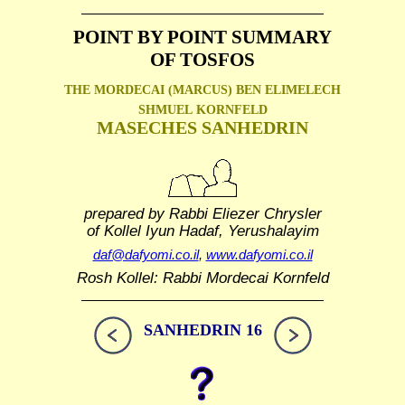
POINT BY POINT SUMMARY
OF TOSFOS
THE MORDECAI (MARCUS) BEN ELIMELECH
SHMUEL
KORNFELD
MASECHES SANHEDRIN
prepared by Rabbi Eliezer Chrysler
of Kollel Iyun Hadaf, Yerushalayim
daf@dafyomi.co.il
,
www.dafyomi.co.il
Rosh Kollel: Rabbi Mordecai Kornfeld
SANHEDRIN 16