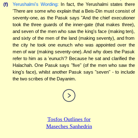
(f)
Yerushalmi's Wording:
In fact, the Yerushalmi states there
'There are some who explain that a Beis-Din must consist of
seventy-one, as the Pasuk says "And the chief executioner
took the three guards of the inner-gate (that makes three),
and seven of the men who saw the king's face (making ten),
and sixty of the men of the land (making seventy), and from
the city he took one eunuch who was appointed over the
men of war (making seventy-one). And why does the Pasuk
refer to him as a 'eunuch'? Because he sat and clarified the
Halachah. One Pasuk says "five" (of the men who saw the
king's face), whilst another Pasuk says "seven" - to include
the two scribes of the Dayanim.
Tosfos Outlines for
Maseches Sanhedrin