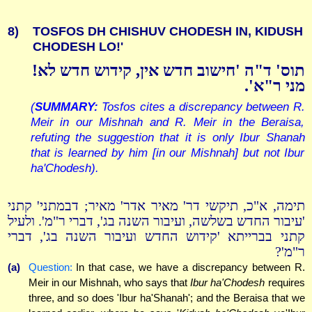
8)
TOSFOS DH CHISHUV CHODESH IN, KIDUSH
CHODESH LO!'
תוס' ד"ה 'חישוב חדש אין, קידוש חדש לא!
מני ר"א'.
(
SUMMARY:
Tosfos cites a discrepancy between R.
Meir in our Mishnah and R. Meir in the Beraisa,
refuting the suggestion that it is only Ibur Shanah
that is learned by him [in our Mishnah] but not Ibur
ha'Chodesh).
תימה, א"כ, תיקשי דר' מאיר אדר' מאיר; דבמתני' קתני
'עיבור החדש בשלשה, ועיבור השנה בג', דברי ר"מ'. ולעיל
קתני בברייתא 'קידוש החדש ועיבור השנה בג', דברי
ר"מ'?
(a)
Question:
In that case, we have a discrepancy between R.
Meir in our Mishnah, who says that
Ibur ha'Chodesh
requires
three, and so does 'Ibur ha'Shanah'; and the Beraisa that we