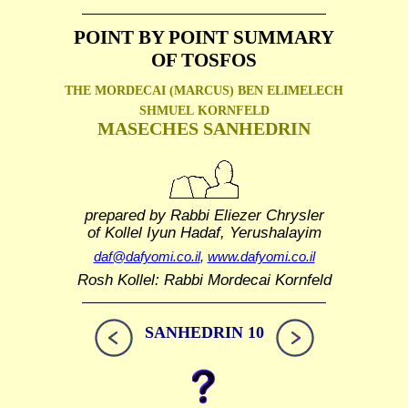
POINT BY POINT SUMMARY
OF TOSFOS
THE MORDECAI (MARCUS) BEN ELIMELECH
SHMUEL
KORNFELD
MASECHES SANHEDRIN
prepared by Rabbi Eliezer Chrysler
of Kollel Iyun Hadaf, Yerushalayim
daf@dafyomi.co.il
,
www.dafyomi.co.il
Rosh Kollel: Rabbi Mordecai Kornfeld
SANHEDRIN 10