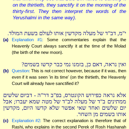
on the thirtieth, they sanctify it on the morning of the
thirty-first. They then interpret the words of the
Yerushalmi in the same way).
י"מ, דב"ד של מעלה מקדשין אותו לעולם בשעת המולד.
(a)
Explanation #1:
Some commentaries explain that the
Heavenly Court always sanctify it at the time of the Molad
(the birth of the new moon).
ואין נראה, דאם כן, בזמנו נמי כבר קדשו בשמים?
(b)
Question:
This is not correct however, because if it was, then
even if it was seen 'in its time' (on the thirtieth, the Heavenly
Court will already have sanctified it?
אלא נראה כפירוש הקונטרס, בפ"ב דר"ה - דביום שלשים
ממתינים ב"ד של מעלה לב"ד של מטה שמא יעברו; אבל
יום שלשים ואחד שאי אפשר שלא קדשו היום, מקדשין
אותו בשמים מן השחר.
(c)
Explanation #2:
The correct explanation is therefore that of
Rashi, who explains in the second Perek of Rosh Hashanah