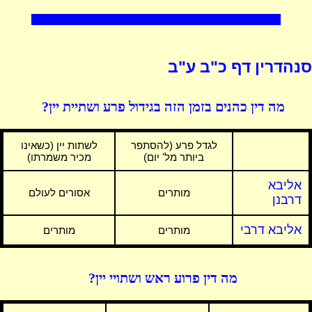
סנהדרין דף כ"ב ע"ב
מה דין כהנים בזמן הזה בגידול פרע ושתיית יין?
לגדל פרע (להסתפר
לשתות יין (כשאינו
ביותר מל' יום)
מכיר משמרתו)
אליבא
מותרים
אסורים לעולם
דרבנן
אליבא דרבי
מותרים
מותרים
מה דין פרוע ראש ושתויי יין?