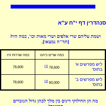
סנהדרין דף י"ח ע"א
ושמת עליהם שרי אלפים ושרי מאות וכו', כמה היו?
[תד"ה נמצאו].
כמה שרים כיהנו
כמה שררות היו
ליש מפרשים א'
[1]
78,600
78,600
בתוס'
ליש מפרשים ב'
[2]
78,600
60,000
בתוס'
מה הן החילוקי דינים בין מלך לכהן גדול הנזכרים