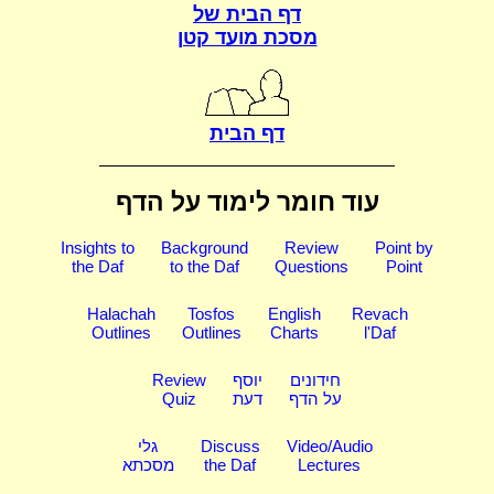
דף הבית של
מסכת מועד קטן
דף הבית
עוד חומר לימוד על הדף
Insights to
Background
Review
Point by
the Daf
to the Daf
Questions
Point
Halachah
Tosfos
English
Revach
Outlines
Outlines
Charts
l'Daf
חידונים
יוסף
Review
על הדף
דעת
Quiz
Video/Audio
Discuss
גלי
Lectures
the Daf
מסכתא