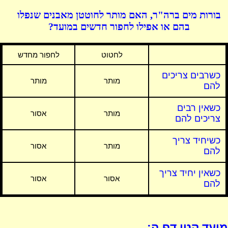
בורות מים ברה"ר, האם מותר לחוטטן מאבנים שנפלו
בהם או אפילו לחפור חדשים במועד?
לחטוט
לחפור מחדש
כשרבים צריכים
מותר
מותר
להם
כשאין רבים
מותר
אסור
צריכים להם
כשיחיד צריך
מותר
אסור
להם
כשאין יחיד צריך
אסור
אסור
להם
מועד קטן דף ה: