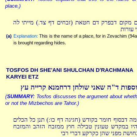
place.)
 מקום דבפרק דם חטאת (זבחים דף צד.) מייתי לה
 עורות
(a)
Explanation:
This is the name of a place, for in Zevachim (94a)
is brought regarding hides.
TOSFOS DH SHE'ANI SHULCHAN D'RACHMANA
KARYEI ETZ
ספות ד"ה שאני שולחן דרחמנא קרייה עץ
(
SUMMARY:
Tosfos discusses the argument about wheth
or not the Mizbechos are Tahor.)
מה דבסוף חומר בקודש (חגיגה דף כו:) תנן כל הכלים
יו במקדש טעונין טבילה חוץ ממזבח הזהב והמזבח
חושת מפני שהן כקרקע דברי רבי