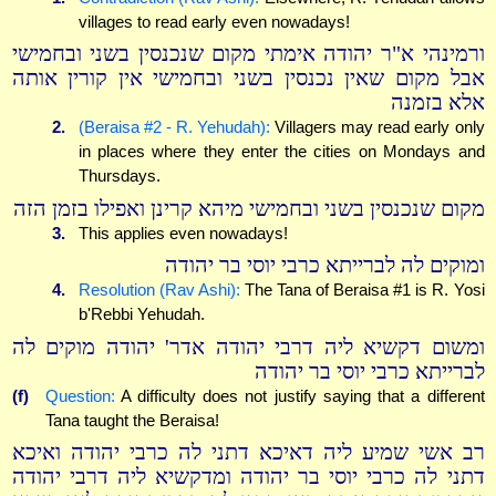
villages to read early even nowadays!
ורמינהי א"ר יהודה אימתי מקום שנכנסין בשני ובחמישי
אבל מקום שאין נכנסין בשני ובחמישי אין קורין אותה
אלא בזמנה
2.
(Beraisa #2 - R. Yehudah):
Villagers may read early only
in places where they enter the cities on Mondays and
Thursdays.
מקום שנכנסין בשני ובחמישי מיהא קרינן ואפילו בזמן הזה
3.
This applies even nowadays!
ומוקים לה לברייתא כרבי יוסי בר יהודה
4.
Resolution (Rav Ashi):
The Tana of Beraisa #1 is R. Yosi
b'Rebbi Yehudah.
ומשום דקשיא ליה דרבי יהודה אדר' יהודה מוקים לה
לברייתא כרבי יוסי בר יהודה
(f)
Question:
A difficulty does not justify saying that a different
Tana taught the Beraisa!
רב אשי שמיע ליה דאיכא דתני לה כרבי יהודה ואיכא
דתני לה כרבי יוסי בר יהודה ומדקשיא ליה דרבי יהודה