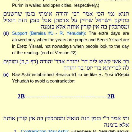
Purim in walled and open cities, respectively.)
תניא נמי הכי אמר רבי יהודה אימתי בזמן שהשנים
כתיקנן וישראל שרויין על אדמתן אבל בזמן הזה הואיל
ומסתכלין בה אין קורין אותה אלא בזמנה
(d)
Support (Beraisa #1 - R. Yehudah):
The extra days are
allowed only when the years are proper and Benei Yisrael are
in Eretz Yisrael, not nowadays when people look to the day
of the reading. (end of Version #2)
רב אשי קשיא ליה דר' יהודה אדר' יהודה (דף ב,ב) ומוקים
לה לברייתא כר' יוסי בר יהודה
(e)
Rav Ashi established Beraisa #1 to be like R. Yosi b'Rebbi
Yehudah to avoid a contradiction:
2B----------------------------------------2B
ומי אמר ר"י בזמן הזה הואיל ומסתכלין בה אין קורין אותה
אלא בזמנה
1.
Contradiction (Rav Ashi):
Elsewhere, R. Yehudah allows