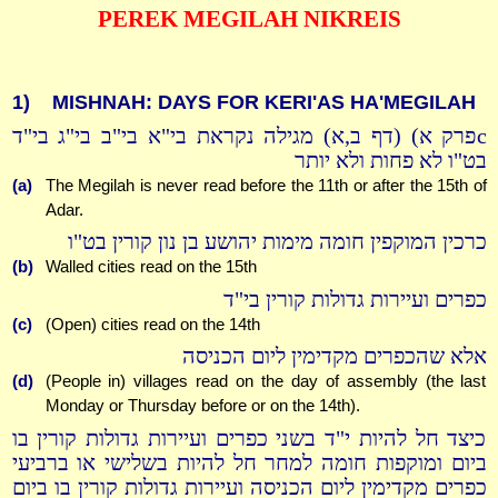
PEREK MEGILAH NIKREIS
1)
MISHNAH: DAYS FOR KERI'AS HA'MEGILAH
cפרק א) (דף ב,א) מגילה נקראת בי"א בי"ב בי"ג בי"ד
בט"ו לא פחות ולא יותר
(a)
The Megilah is never read before the 11th or after the 15th of
Adar.
כרכין המוקפין חומה מימות יהושע בן נון קורין בט"ו
(b)
Walled cities read on the 15th
כפרים ועיירות גדולות קורין בי"ד
(c)
(Open) cities read on the 14th
אלא שהכפרים מקדימין ליום הכניסה
(d)
(People in) villages read on the day of assembly (the last
Monday or Thursday before or on the 14th).
כיצד חל להיות י"ד בשני כפרים ועיירות גדולות קורין בו
ביום ומוקפות חומה למחר חל להיות בשלישי או ברביעי
כפרים מקדימין ליום הכניסה ועיירות גדולות קורין בו ביום