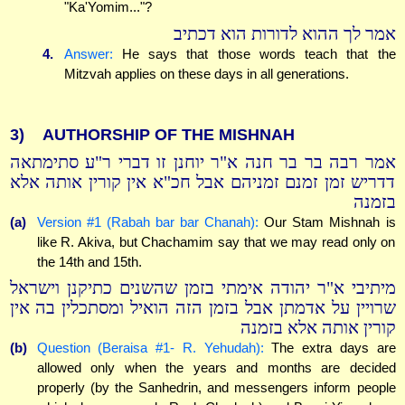
"Ka'Yomim..."?
אמר לך ההוא לדורות הוא דכתיב
4.
Answer:
He says that those words teach that the
Mitzvah applies on these days in all generations.
3)
AUTHORSHIP OF THE MISHNAH
אמר רבה בר בר חנה א"ר יוחנן זו דברי ר"ע סתימתאה
דדריש זמן זמנם זמניהם אבל חכ"א אין קורין אותה אלא
בזמנה
(a)
Version #1 (Rabah bar bar Chanah):
Our Stam Mishnah is
like R. Akiva, but Chachamim say that we may read only on
the 14th and 15th.
מיתיבי א"ר יהודה אימתי בזמן שהשנים כתיקנן וישראל
שרויין על אדמתן אבל בזמן הזה הואיל ומסתכלין בה אין
קורין אותה אלא בזמנה
(b)
Question (Beraisa #1- R. Yehudah):
The extra days are
allowed only when the years and months are decided
properly (by the Sanhedrin, and messengers inform people