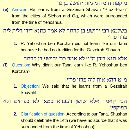
מוקפת חומה מימות יהושע בן נון
(e)
Answer:
He learns from a Gezeirah Shavah "Prazi-Prazi"
from the cities of Sichon and Og, which were surrounded
from the time of Yehoshua.
בשלמא רבי יהושע בן קרחה לא אמר כתנא דידן דלית ליה
פרזי פרזי
1.
R. Yehoshua ben Korchah did not learn like our Tana
because he had no tradition for the Gezeirah Shavah.
אלא תנא דידן מ"ט לא אמר כר' יהושע בן קרחה
(f)
Question:
Why didn't our Tana learn like R. Yehoshua ben
Korchah?
מ"ט דהא אית ליה פרזי פרזי
1.
Objection:
We said that he learns from a Gezeirah
Shavah!
הכי קאמר אלא שושן דעבדא כמאן לא כפרזים ולא
כמוקפין
2.
Clarification of question:
According to our Tana, Shushan
should celebrate the 14th (we have no source that it was
surrounded from the time of Yehoshua)!