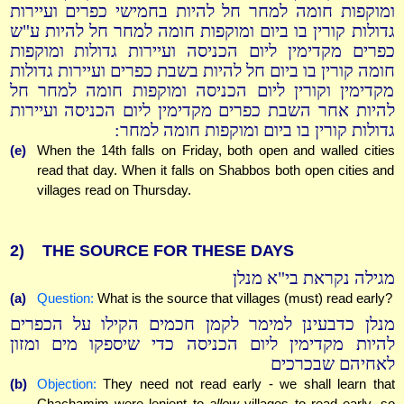
ומוקפות חומה למחר חל להיות בחמישי כפרים ועיירות
גדולות קורין בו ביום ומוקפות חומה למחר חל להיות ע"ש
כפרים מקדימין ליום הכניסה ועיירות גדולות ומוקפות
חומה קורין בו ביום חל להיות בשבת כפרים ועיירות גדולות
מקדימין וקורין ליום הכניסה ומוקפות חומה למחר חל
להיות אחר השבת כפרים מקדימין ליום הכניסה ועיירות
גדולות קורין בו ביום ומוקפות חומה למחר:
(e)
When the 14th falls on Friday, both open and walled cities
read that day. When it falls on Shabbos both open cities and
villages read on Thursday.
2)
THE SOURCE FOR THESE DAYS
מגילה נקראת בי"א מנלן
(a)
Question:
What is the source that villages (must) read early?
מנלן כדבעינן למימר לקמן חכמים הקילו על הכפרים
להיות מקדימין ליום הכניסה כדי שיספקו מים ומזון
לאחיהם שבכרכים
(b)
Objection:
They need not read early - we shall learn that
Chachamim were lenient to
allow
villages to read early, so