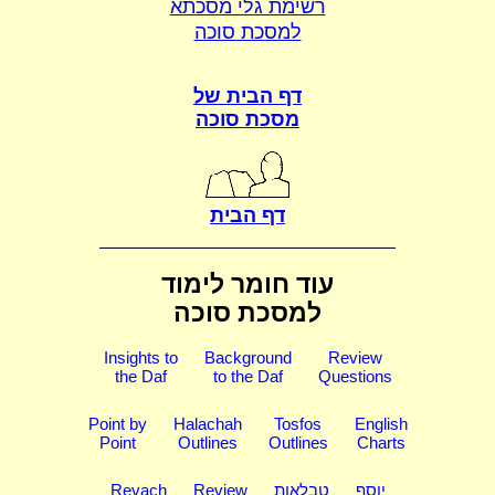
רשימת גלי מסכתא
למסכת סוכה
דף הבית של
מסכת סוכה
דף הבית
עוד חומר לימוד
למסכת סוכה
Insights to
Background
Review
the Daf
to the Daf
Questions
Point by
Halachah
Tosfos
English
Point
Outlines
Outlines
Charts
יוסף
טבלאות
Review
Revach