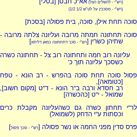
אא"כ חבטן [בטלי]
(רש"י - להשלים הצל)
(רש"י - מסככין על לט"ש 1/2 1/2)
סוכה תחת אילן, סוכה, בית פסולה [בסכת]
סוכה תחתונה חמתה מרובה ועליונה צלתה מרובה -
שתיהן כשרין [
]
רש"י - סכך דתחתונה כמאן דליתא
עליונה רוב חמה ותחתונה רוב צל - תחתונה כשרה
כשסכך עליונה תוך כ'
פסול סוכה תחת סוכה בהפרש - רב הונא - טפח
[כטומאה],
רב חסדא ורבה ב"ר הונא - ד"ט [מקום חשוב],
שמואל - י"ט [כהכשרה]
לר"י תחתון כשרה גם כשהעליונה מקבלת כרים
וכסתות ע"י הדחק (לשמואל)
פרס סדין מפני החמה או נשר פסולה [
]
רש"י - סכך פסול