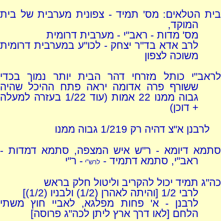
בית הטלאים: מס' תמיד - צפונית מערבית של בית
המוקד,
מס' מדות - ראב"י - מערבית דרומית
לרב אדא בד"ר יצחק - לכו"ע במערבית דרומית
משוכה לצפון
לראב"י כותל מזרחי דהר הבית יותר נמוך בכדי
ששורף פרה אדומה יראה פתח ההיכל שהיה
גבוה ממנו 22 אמות (עוד 1/22 בעזרה למעלה
+ דוכן)
לרבנן א"צ דהיה רק 1/219 גבוה ממנו
סתמא דיומא - ר"ש איש המצפה, סתמא דמדות -
ראב"י, סתמא דתמיד -
- ר"י
לרש"י
כה"ג תמיד יכול להקריב וליטול חלק בראש
לרבי 1/2 [והיתה לאהרן (1/2) ולבניו (1/2)]
לרבנן - א' פחות מפלגא, לאביי חוץ משתי
הלחם [לאו דרך ארץ ליתן לכה"ג פרוסה]