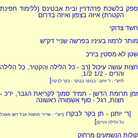
ספק בלשכת פרהדרין ובית אבטינס (ללימוד חפינת
הקטרת) איזה בצפון ואיזה בדרום
חשד צדוקי
מותר לרמוז בעיניו בפרשה שניי' דק"ש
שטן לא מסטין ביו"כ
חצות עושה עיכול [רב - כל הלילה והקטיר, כל הלילה
והרים - 1/2 1/2,
]
לרש"י - ר' יוחנן - בבוקר בבוקר - בקר לבקרו
זמן תרומת הדשן - תמיד סמוך לקריאת הגבר, יו"כ -
חצות, רגל - סוף אשמורה ראשונה
[ר' יוחנן - תן בקר לבקרו
(רש"י - שרירי מחצות אבל דשן מעוכל
]
כל הלילה והרים)
קולות הנשמעים מרחוק