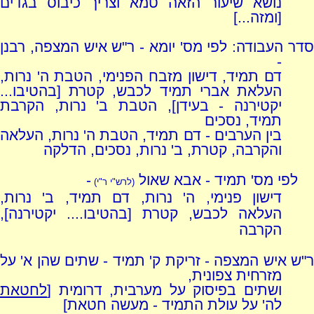
נושא שיעור הזאה טמא וצריך כיבוס בגדים
[ומזה...]
סדר העבודה: לפי מס' יומא - ר"ש איש המצפה, רבנן
-
דם תמיד, דישון מזבח הפנימי, הטבת ה' נרות,
העלאת אברי תמיד לכבש, קטרת [בהטיבו...
יקטירנה - בעידן], הטבת ב' נרות, הקרבת
תמיד, נסכים
בין הערבים - דם תמיד, הטבת ה' נרות, העלאה
והקרבה, קטרת, ב' נרות, נסכים, הדלקה
לפי מס' תמיד - אבא שאול
-
(לרש"י ר"י)
דישון פנימי, ה' נרות, דם תמיד, ב' נרות,
העלאה לכבש, קטרת [בהטיבו.... יקטירנה],
הקרבה
ר"ש איש המצפה - זריקת ק' תמיד - שתים שהן א' על
מזרחית צפונית,
ושתים בפיסוק על מערבית, דרומית [
לחטאת
לה' על עולת התמיד - מעשה חטאת]