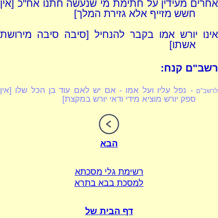
אחרים מעידין על חתימת מי שנעשה חתנו אח"כ [אין
חשש מזייף אלא גזירת המלך]
אינו יורש אמו בקבר להנחיל [סיבה סיבה מירושת
אשתו]
רשב"ם קנח:
- נפל עליו ועל אמו - אם יש לאם עוד בן הכל שלו [אין
רשב"ם
ספק יורש מוציא מידי ודאי יורש במקצת]
הבא
רשימת גלי מסכתא
למסכת בבא בתרא
דף הבית של