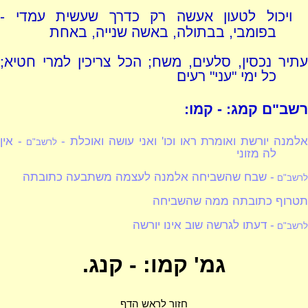
ויכול לטעון אעשה רק כדרך שעשית עמדי -
בפומבי, בבתולה, באשה שנייה, באחת
עתיר נכסין, סלעים, משח; הכל צריכין למרי חטיא;
כל ימי "עני" רעים
רשב"ם קמג: - קמו:
למנה יורשת ואומרת ראו וכו' ואני עושה ואוכלת -
- אין
לרשב"ם
לה מזוני
- שבח שהשביחה אלמנה לעצמה משתבעה כתובתה
לרשב"ם
תטרוף כתובתה ממה שהשביחה
- דעתו לגרשה שוב אינו יורשה
לרשב"ם
גמ' קמו: - קנג.
חזור לראש הדף