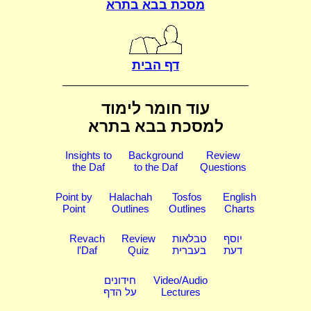
מסכת בבא בתרא
דף הבית
עוד חומר לימוד
למסכת בבא בתרא
Insights to
Background
Review
the Daf
to the Daf
Questions
Point by
Halachah
Tosfos
English
Point
Outlines
Outlines
Charts
יוסף
טבלאות
Review
Revach
דעת
בעברית
Quiz
l'Daf
Video/Audio
חידונים
Lectures
על הדף