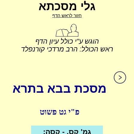
גלי מסכתא
חזור לראש הדף
הוגש ע"י כולל עיון הדף
ראש הכולל: הרב מרדכי קורנפלד
מסכת בבא בתרא
פ"י גט פשוט
גמ' קס. - קסה: