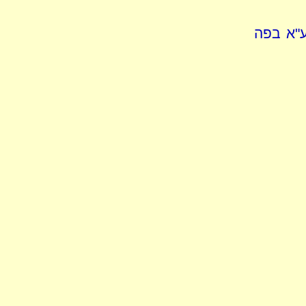
ע"א בפה