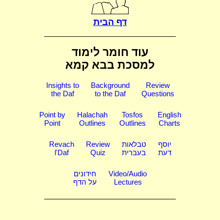
דף הבית
עוד חומר לימוד
למסכת בבא קמא
Insights to
Background
Review
the Daf
to the Daf
Questions
Point by
Halachah
Tosfos
English
Point
Outlines
Outlines
Charts
יוסף
טבלאות
Review
Revach
דעת
בעברית
Quiz
l'Daf
Video/Audio
חידונים
Lectures
על הדף