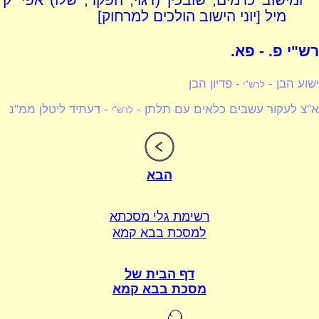
מיל [יוני הישוב הולכים למרחוק]
רש"י פ. - פא.
ישוע הבן -
- פדיון הבן
לרש"י
א"צ לעקור עשבים כלאים עם תלתן -
- דעתיד ליטלן ממ"נ
לרש"י
הבא
רשימת גלי מסכתא
למסכת בבא קמא
דף הבית של
מסכת בבא קמא