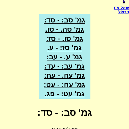
שאל את
הכולל
גמ' סב: - סד:
גמ' סה. - סו.
גמ' סו. - סז:
גמ' סז: - ע.
גמ' ע. - עב:
גמ' עב: - עד:
גמ' עה. - עח:
גמ' עח: - עט:
גמ' עט: - פג.
גמ' סב: - סד:
חזור לראש הדף