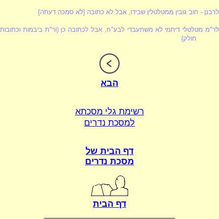
לרבנן - חוב גובין ממטלטלין שבידו, אבל לא כתובה [לא סמכה דעתה]
לר"מ מטלטלי דיתמי לא משתעבדי לבע"ח, אבל לכתובה כן (ור"ת ביבמות וכתובות
חולק)
הבא
רשימת גלי מסכתא
למסכת נדרים
דף הבית של
מסכת נדרים
דף הבית