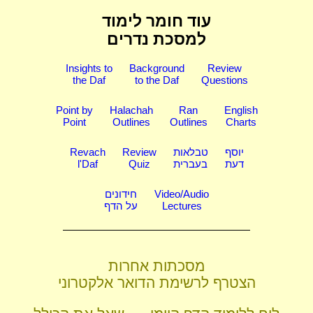
עוד חומר לימוד
למסכת נדרים
Insights to
Background
Review
the Daf
to the Daf
Questions
Point by
Halachah
Ran
English
Point
Outlines
Outlines
Charts
יוסף
טבלאות
Review
Revach
דעת
בעברית
Quiz
l'Daf
Video/Audio
חידונים
Lectures
על הדף
מסכתות אחרות
הצטרף לרשימת הדואר אלקטרוני