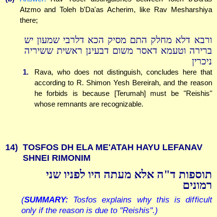
Atzmo and Toleh b'Da'as Acherim, like Rav Mesharshiya
there;
ורבא דלא מחלק התם מסיק הכא דלרבי שמעון יש
ברירה וטעמא דאסר משום דבעינן ראשית ששיריה
ניכרין
1.
Rava, who does not distinguish, concludes here that
according to R. Shimon Yesh Bereirah, and the reason
he forbids is because [Terumah] must be "Reishis"
whose remnants are recognizable.
14)
TOSFOS DH ELA ME'ATAH HAYU LEFANAV
SHNEI RIMONIM
תוספות ד"ה אלא מעתה היו לפניו שני
רמונים
(
SUMMARY:
Tosfos explains why this is difficult
only if the reason is due to "Reishis".)