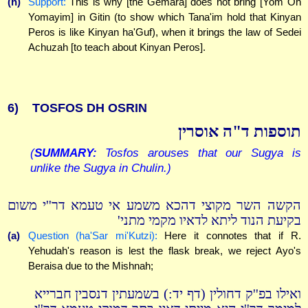
(h)
Support:
This is why [the Gemara] does not bring [Yom Oh
Yomayim] in Gitin (to show which Tana'im hold that Kinyan
Peros is like Kinyan ha'Guf), when it brings the law of Sedei
Achuzah [to teach about Kinyan Peros].
6)
TOSFOS DH OSRIN
תוספות ד"ה אוסרין
(
SUMMARY:
Tosfos arouses that our Sugya is
unlike the Sugya in Chulin.)
הקשה השר מקוצי דהכא משמע אי טעמא דר''י משום
בקיעת הנוד ליתא לדאיו מקמי מתני'
(a)
Question (ha'Sar mi'Kutzi):
Here it connotes that if R.
Yehudah's reason is lest the flask break, we reject Ayo's
Beraisa due to the Mishnah;
ואילו בפ''ק דחולין (דף יד:) בשמעתין דנסבין חברייא