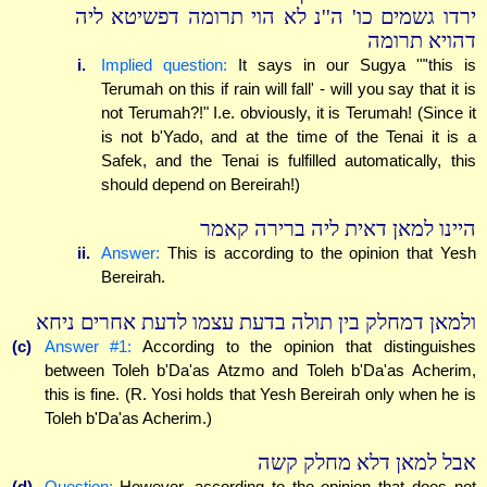
ירדו גשמים כו' ה''נ לא הוי תרומה דפשיטא ליה
דהויא תרומה
i.
Implied question:
It says in our Sugya '"'this is
Terumah on this if rain will fall' - will you say that it is
not Terumah?!" I.e. obviously, it is Terumah! (Since it
is not b'Yado, and at the time of the Tenai it is a
Safek, and the Tenai is fulfilled automatically, this
should depend on Bereirah!)
היינו למאן דאית ליה ברירה קאמר
ii.
Answer:
This is according to the opinion that Yesh
Bereirah.
ולמאן דמחלק בין תולה בדעת עצמו לדעת אחרים ניחא
(c)
Answer #1:
According to the opinion that distinguishes
between Toleh b'Da'as Atzmo and Toleh b'Da'as Acherim,
this is fine. (R. Yosi holds that Yesh Bereirah only when he is
Toleh b'Da'as Acherim.)
אבל למאן דלא מחלק קשה
(d)
Question:
However, according to the opinion that does not