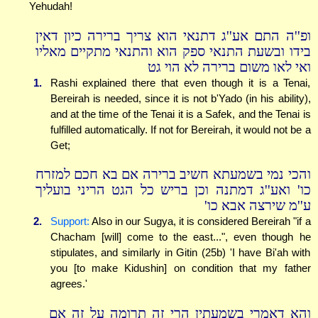
Yehudah!
ופ''ה התם אע''ג דתנאי הוא צריך ברירה כיון דאין
בידו ובשעת התנאי ספק הוא והתנאי מתקיים מאליו
ואי לאו משום ברירה לא הוי גט
1.
Rashi explained there that even though it is a Tenai,
Bereirah is needed, since it is not b'Yado (in his ability),
and at the time of the Tenai it is a Safek, and the Tenai is
fulfilled automatically. If not for Bereirah, it would not be a
Get;
והכי נמי בשמעתא חשיב ברירה אם בא חכם למזרח
כו' ואע''ג דמתנה וכן בריש כל הגט הריני בועליך
ע''מ שירצה אבא כו'
2.
Support:
Also in our Sugya, it is considered Bereirah "if a
Chacham [will] come to the east...", even though he
stipulates, and similarly in Gitin (25b) 'I have Bi'ah with
you [to make Kidushin] on condition that my father
agrees.'
והא דאמרי בשמעתין הרי זה תרומה על זה אם