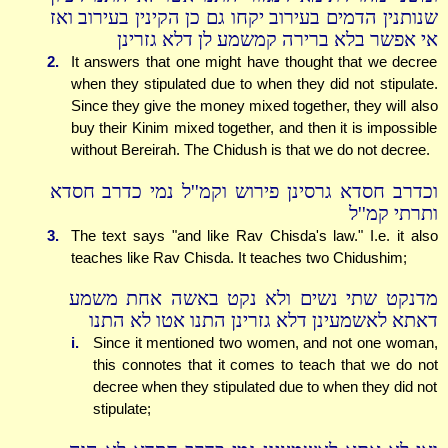
שנותנין הדמים בעירוב יקחו גם כן הקינין בעירוב ואז
אי אפשר בלא ברירה קמשמע לן דלא גזרינן
2.
It answers that one might have thought that we decree
when they stipulated due to when they did not stipulate.
Since they give the money mixed together, they will also
buy their Kinim mixed together, and then it is impossible
without Bereirah. The Chidush is that we do not decree.
וכדרב חסדא גרסינן פירוש וקמ''ל נמי כדרב חסדא
ותרתי קמ''ל
3.
The text says "and like Rav Chisda's law." I.e. it also
teaches like Rav Chisda. It teaches two Chidushim;
מדנקט שתי נשים ולא נקט באשה אחת משמע
דאתא לאשמעינן דלא גזרינן התנו אטו לא התנו
i.
Since it mentioned two women, and not one woman,
this connotes that it comes to teach that we do not
decree when they stipulated due to when they did not
stipulate;