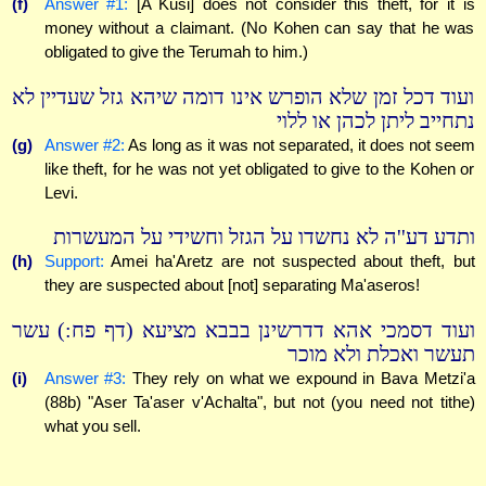
(f)
Answer #1:
[A Kusi] does not consider this theft, for it is
money without a claimant. (No Kohen can say that he was
obligated to give the Terumah to him.)
ועוד דכל זמן שלא הופרש אינו דומה שיהא גזל שעדיין לא
נתחייב ליתן לכהן או ללוי
(g)
Answer #2:
As long as it was not separated, it does not seem
like theft, for he was not yet obligated to give to the Kohen or
Levi.
ותדע דע''ה לא נחשדו על הגזל וחשידי על המעשרות
(h)
Support:
Amei ha'Aretz are not suspected about theft, but
they are suspected about [not] separating Ma'aseros!
ועוד דסמכי אהא דדרשינן בבבא מציעא (דף פח:) עשר
תעשר ואכלת ולא מוכר
(i)
Answer #3:
They rely on what we expound in Bava Metzi'a
(88b) "Aser Ta'aser v'Achalta", but not (you need not tithe)
what you sell.