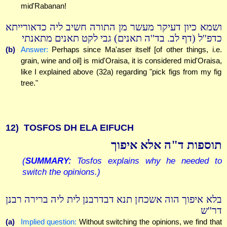
mid'Rabanan!
ושמא כיון דעיקר מעשר מן התורה חשיב ליה כדאורייתא
כדפ''ל (דף לב. בד''ה תאנים) גבי לקט תאנים מתאנתי
(b)
Answer:
Perhaps since Ma'aser itself [of other things, i.e.
grain, wine and oil] is mid'Oraisa, it is considered mid'Oraisa,
like I explained above (32a) regarding "pick figs from my fig
tree."
12)
TOSFOS DH ELA EIFUCH
תוספות ד"ה אלא איפוך
(
SUMMARY:
Tosfos explains why he needed to
switch the opinions.)
בלא איפוך הוה אשכחן תנא דבדרבנן לית ליה ברירה רבנן
דר''ש
(a)
Implied question:
Without switching the opinions, we find that