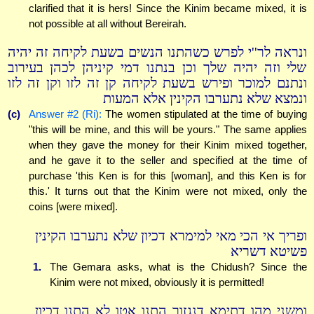
clarified that it is hers! Since the Kinim became mixed, it is
not possible at all without Bereirah.
ונראה לר''י לפרש כשהתנו הנשים בשעת לקיחה זה יהיה
שלי וזה יהיה שלך וכן בנתנו דמי קיניהן לכהן בעירוב
ונתנם למוכר ופירש בשעת לקיחה קן זה לזו וקן זה לזו
ונמצא שלא נתערבו הקינין אלא המעות
(c)
Answer #2 (Ri):
The women stipulated at the time of buying
"this will be mine, and this will be yours." The same applies
when they gave the money for their Kinim mixed together,
and he gave it to the seller and specified at the time of
purchase 'this Ken is for this [woman], and this Ken is for
this.' It turns out that the Kinim were not mixed, only the
coins [were mixed].
ופריך אי הכי מאי למימרא דכיון שלא נתערבו הקינין
פשיטא דשריא
1.
The Gemara asks, what is the Chidush? Since the
Kinim were not mixed, obviously it is permitted!
ומשני מהו דתימא דנגזור התנו אטו לא התנו דכיון