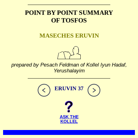
POINT BY POINT SUMMARY
OF TOSFOS
MASECHES ERUVIN
prepared by Pesach Feldman of Kollel Iyun Hadaf,
Yerushalayim
ERUVIN 37
ASK THE
KOLLEL