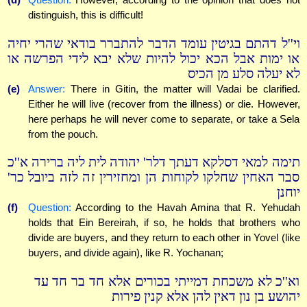
distinguish, this is difficult!
וי''ל דהתם בגיטין עומד הדבר להתברר בודאי שהרי יחיה
או ימות אבל הכא יכול להיות שלא יבא לידי הפרשה או
לא יעלה סלע מן הכיס
(e)
Answer:
There in Gitin, the matter will Vadai be clarified.
Either he will live (recover from the illness) or die. However,
here perhaps he will never come to separate, or take a Sela
from the pouch.
תימה למאי דסלקא דעתך דלר' יהודה לית ליה ברירה א''כ
סבר האחין שחלקו לקוחות הן ומחזירין זה לזה ביובל כר'
יוחנן
(f)
Question:
According to the Havah Amina that R. Yehudah
holds that Ein Bereirah, if so, he holds that brothers who
divide are buyers, and they return to each other in Yovel (like
buyers, and divide again), like R. Yochanan;
וא''כ לא משכחת דמייתי בכורים אלא חד בר חד עד
יהושע בן נון דאין להן אלא קנין פירות