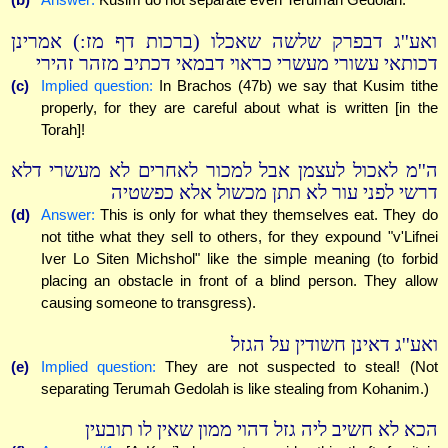
ואע''ג דבפרק שלשה שאכלו (ברכות דף מז:) אמרינן
דכותאי עשורי מעשרי כראוי דבמאי דכתיב מזהר זהירי
(c)
Implied question:
In Brachos (47b) we say that Kusim tithe
properly, for they are careful about what is written [in the
Torah]!
ה''מ לאכול לעצמן אבל למכור לאחרים לא מעשרי דלא
דרשי לפני עור לא תתן מכשול אלא כפשטיה
(d)
Answer:
This is only for what they themselves eat. They do
not tithe what they sell to others, for they expound "v'Lifnei
Iver Lo Siten Michshol" like the simple meaning (to forbid
placing an obstacle in front of a blind person. They allow
causing someone to transgress).
ואע''ג דאינן חשודין על הגזל
(e)
Implied question:
They are not suspected to steal! (Not
separating Terumah Gedolah is like stealing from Kohanim.)
הכא לא חשיב ליה גזל דהוי ממון שאין לו תובעין