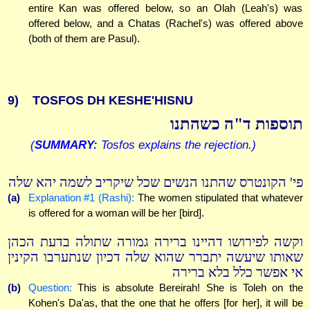
entire Kan was offered below, so an Olah (Leah's) was
offered below, and a Chatas (Rachel's) was offered above
(both of them are Pasul).
9)
TOSFOS DH KESHE'HISNU
תוספות ד"ה כשהתנו
(
SUMMARY:
Tosfos explains the rejection.)
פי' הקונטרס שהתנו הנשים שכל שיקריב לשמה יהא שלה
(a)
Explanation #1 (Rashi):
The women stipulated that whatever
is offered for a woman will be her [bird].
וקשה לפירושו דהיינו ברירה גמורה שתולה בדעת הכהן
שאותו שיעשה יתברר שהוא שלה דכיון שנתערבו הקינין
אי אפשר כלל בלא ברירה
(b)
Question:
This is absolute Bereirah! She is Toleh on the
Kohen's Da'as, that the one that he offers [for her], it will be