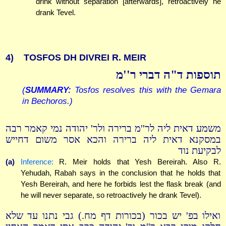
drink without separation [afterwards], retroactively he
drank Tevel.
4)
TOSFOS DH DIVREI R. MEIR
תוספות ד"ה דברי ר''מ
(
SUMMARY:
Tosfos resolves this with the Gemara
in Bechoros.)
משמע דאית ליה לר''מ ברירה ולר' יהודה נמי קאמר רבה
במסקנא דאית ליה ברירה והכא אסר משום דחייש
לבקיעת נוד
(a)
Inference:
R. Meir holds that Yesh Bereirah. Also R.
Yehudah, Rabah says in the conclusion that he holds that
Yesh Bereirah, and here he forbids lest the flask break (and
he will never separate, so retroactively he drank Tevel).
ואילו בפ' יש בכור (בכורות דף מח.) גבי נתנו עד שלא