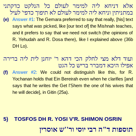
אלא דניחא ליה למימר לעולם כל הנלקט כדקתני
במתניתין וניחא ליה למימר לעולם לא תיפוך כדפי' לעיל
(e)
Answer #1:
The Gemara preferred to say that really, [his] text
says what
was
picked, like [our text of] the Mishnah teaches,
and it prefers to say that we need not switch (the opinions of
R. Yehudah and R. Dosa there), like I explained above (36b
DH Lo).
ועוד דלא מצי לחלק הכי דהא ר' יוחנן לית ליה ברירה
אפילו היכא דמברר בריש כל הגט
(f)
Answer #2:
We could not distinguish like this, for R.
Yochanan holds that Ein Bereirah even when he clarifies [and
says that he writes the Get l'Shem the one of his wives that
he will decide], in Gitin (25a).
5)
TOSFOS DH R. YOSI V'R. SHIMON OSRIN
תוספות ד"ה רבי יוסי ור''ש אוסרין