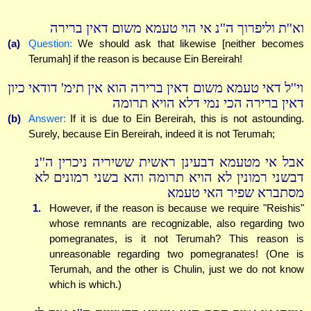
וא''ת וליפרוך ה''נ אי הוי טעמא משום דאין ברירה
(a)
Question:
We should ask that likewise [neither becomes
Terumah] if the reason is because Ein Bereirah!
וי''ל דאי טעמא משום דאין ברירה הוא אין תימ' דודאי כיון
דאין ברירה הכי נמי דלא הויא תרומה
(b)
Answer:
If it is due to Ein Bereirah, this is not astounding.
Surely, because Ein Bereirah, indeed it is not Terumah;
אבל אי מטעמא דבעינן ראשית ששיריה ניכרין ה''נ
דבשני רמונין לא הויא תרומה והא בשני רמונים לא
מסתברא שפיר האי טעמא
1.
However, if the reason is because we require "Reishis"
whose remnants are recognizable, also regarding two
pomegranates, is it not Terumah? This reason is
unreasonable regarding two pomegranates! (One is
Terumah, and the other is Chulin, just we do not know
which is which.)