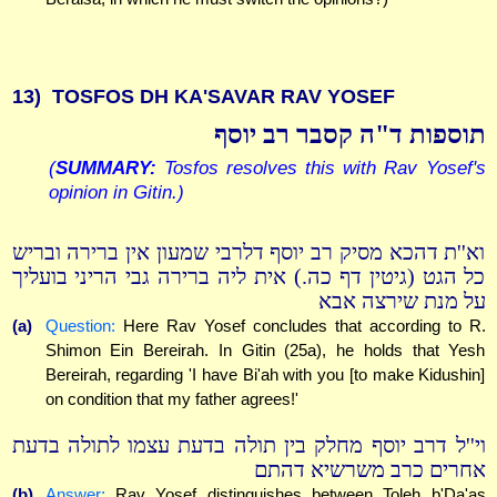
13)
TOSFOS DH KA'SAVAR RAV YOSEF
תוספות ד"ה קסבר רב יוסף
(
SUMMARY:
Tosfos resolves this with Rav Yosef's
opinion in Gitin.)
וא''ת דהכא מסיק רב יוסף דלרבי שמעון אין ברירה ובריש
כל הגט (גיטין דף כה.) אית ליה ברירה גבי הריני בועליך
על מנת שירצה אבא
(a)
Question:
Here Rav Yosef concludes that according to R.
Shimon Ein Bereirah. In Gitin (25a), he holds that Yesh
Bereirah, regarding 'I have Bi'ah with you [to make Kidushin]
on condition that my father agrees!'
וי''ל דרב יוסף מחלק בין תולה בדעת עצמו לתולה בדעת
אחרים כרב משרשיא דהתם
(b)
Answer:
Rav Yosef distinguishes between Toleh b'Da'as