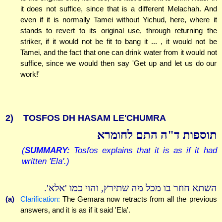
it does not suffice, since that is a different Melachah. And
even if it is normally Tamei without Yichud, here, where it
stands to revert to its original use, through returning the
striker, if it would not be fit to bang it ... , it would not be
Tamei, and the fact that one can drink water from it would not
suffice, since we would then say 'Get up and let us do our
work!'
2)
TOSFOS DH HASAM LE'CHUMRA
תוספות ד"ה התם לחומרא
(
SUMMARY:
Tosfos explains that it is as if it had
written 'Ela'.)
השתא חוזר בו מכל מה שתירץ, והוי כמו 'אלא'.
(a)
Clarification:
The Gemara now retracts from all the previous
answers, and it is as if it said 'Ela'.