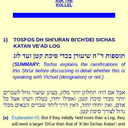
ASK THE
KOLLEL
1)
TOSFOS DH SHI'URAN BI'CH'DEI SICHAS
KATAN VE'AD LOG
תוספות ד"ה שיעורן בכדי סיכת קטן ועד לוג
(
SUMMARY:
Tosfos explains the ramifications of
this Shi'ur before discussing in detail whether this is
speaking with Yichud (designation) or not.)
אבל אם היה תחלתן יותר מלוג, בעינן שיעור גדול לשברים
יותר מכדי סיכת קטן; ואפילו יחדו, בטלה דעתו אצל כל
אדם, ואין יחודו יחוד, דאין דרך ליחד שברים הבאים מכלי
גדול לצורך סיכת קטן.
(a)
Explanation #1:
But if they initially held more than a Log, they
will need a larger Shi'ur than that of 'K'dei Sichas Katan'; and