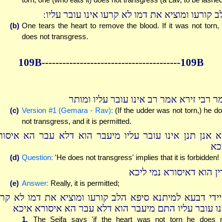
לב קורעו ומוציא את דמו לא קרעו אינו עובר עליו
(b)
One tears the heart to remove the blood. If it was not torn,
does not transgress.
109B----------------------------------------109B
ר רבי זירא אמר רב אינו עובר עליו ומותר
(c)
Version #1 (Gemara - Rav):
(If the udder was not torn,) he d
not transgress, and it is permitted.
א אנן תנן אינו עובר עליו מיעבר הוא דלא עבר הא איסור
כא
(d)
Question:
'He does not transgress' implies that it is forbidden!
ין הוא דאיסורא נמי ליכא
(e)
Answer:
Really, it is permitted;
יידי דבעא למיתנא סיפא הלב קורעו ומוציא את דמו לא קרע
נו עובר עליו התם מיעבר הוא דלא עבר הא איסורא איכא
1.
The Seifa says 'if the heart was not torn he does 