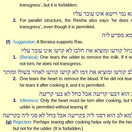
transgress', but it is forbidden;
א נמי רישא אינו עובר עליו
2.
For parallel structure, the Reisha also says 'he does 
transgress', even though it is permitted.
מא מסייע ליה
(f)
Suggestion:
A Beraisa supports Rav.
חל קורעו ומוציא את חלבו לא קרעו אינו עובר עליו
1.
(Beraisa):
One tears the udder to remove the milk. If it 
not torn, he does not transgress.
ב קורעו ומוציא את דמו לא קרעו קורעו לאחר בשולו ומותר
2.
One tears the heart to remove the blood. If he did not tear 
he tears it after cooking it, and it is permitted.
 הוא דבעי קריעה אבל כחל לא בעי קריעה
3.
Inference:
Only the heart must be torn after cooking, but 
udder is permitted without tearing it!
מא לב הוא דסגי ליה בקריעה אבל כחל לא סגי ליה בקריעה
(g)
Rejection:
Perhaps tearing after cooking helps only for the hea
but not for the udder. (It is forbidden.)