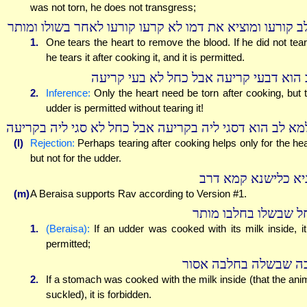
was not torn, he does not transgress;
ב קורעו ומוציא את דמו לא קרעו קורעו לאחר בשולו ומותר
1.
One tears the heart to remove the blood. If he did not tear 
he tears it after cooking it, and it is permitted.
 הוא דבעי קריעה אבל כחל לא בעי קריעה
2.
Inference:
Only the heart need be torn after cooking, but 
udder is permitted without tearing it!
מא לב הוא דסגי ליה בקריעה אבל כחל לא סגי ליה בקריעה
(l)
Rejection:
Perhaps tearing after cooking helps only for the hea
but not for the udder.
יא כלישנא קמא דרב
(m)
A Beraisa supports Rav according to Version #1.
ל שבשלו בחלבו מותר
1.
(Beraisa):
If an udder was cooked with its milk inside, it
permitted;
ה שבשלה בחלבה אסור
2.
If a stomach was cooked with the milk inside (that the ani
suckled), it is forbidden.