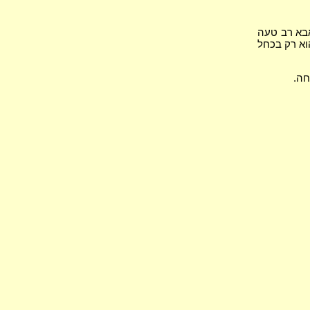
אבא רב טעה
הוא רק בכחל
חה.