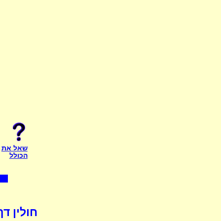
שאל את
הכולל
חולין דף