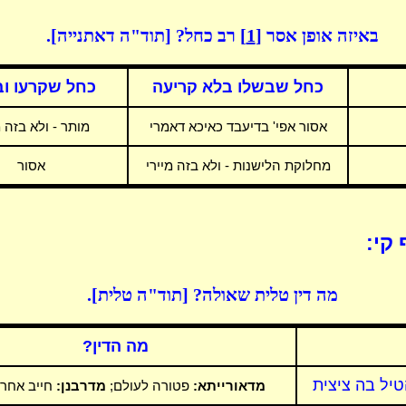
באיזה אופן אסר
[1]
רב כחל? [תוד"ה דאתנייה].
כחל שבשלו בלא קריעה
כחל שקרעו וב
אסור אפי' בדיעבד כאיכא דאמרי
מותר - ולא בזה מ
מחלוקת הלישנות - ולא בזה מיירי
אסור
 קי:
מה דין טלית שאולה? [תוד"ה טלית].
מה הדין?
טיל בה ציצית
מדאורייתא:
פטורה לעולם;
מדרבנן:
חייב אחר ל