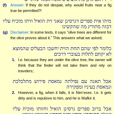
(f)
Answer:
If they do not despair, why would fruits near a fig
true be permitted?!
מיהו אית ספרים דגרסינן שאני זית הואיל וזיתו מוכיח עליו
דבזה מתורץ מה שהקשינו
(g)
Disclaimer:
In some texts, it says "olive trees are different for
the olive proves about it." This answers what we asked;
כלומר לפי שהם תחת הזית יחשבו הבעלים שהמוצא
לא יקחם לתלות בעוברי דרכים
1.
I.e. because they are under the olive tree, the owner will
think that the finder will not take them and rely on
travelers;
אבל תאנה עם נפילתה נמאסת פירוש מתלכלכת
ונמאסת בעיניו ומפקירה
2.
However, a fig, when it falls, it is Nim'eses. I.e. it gets
dirty and is repulsive to him, and he is Mafkir it.
אבל ברוב ספרים גרסינן הואיל וחזותו מוכיח עליו