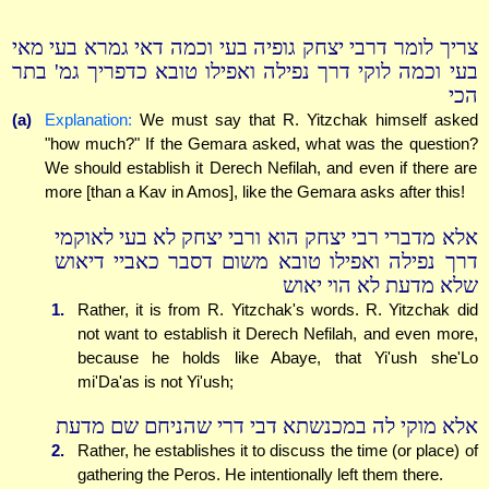
צריך לומר דרבי יצחק גופיה בעי וכמה דאי גמרא בעי מאי
בעי וכמה לוקי דרך נפילה ואפילו טובא כדפריך גמ' בתר
הכי
(a)
Explanation:
We must say that R. Yitzchak himself asked
"how much?" If the Gemara asked, what was the question?
We should establish it Derech Nefilah, and even if there are
more [than a Kav in Amos], like the Gemara asks after this!
אלא מדברי רבי יצחק הוא ורבי יצחק לא בעי לאוקמי
דרך נפילה ואפילו טובא משום דסבר כאביי דיאוש
שלא מדעת לא הוי יאוש
1.
Rather, it is from R. Yitzchak's words. R. Yitzchak did
not want to establish it Derech Nefilah, and even more,
because he holds like Abaye, that Yi'ush she'Lo
mi'Da'as is not Yi'ush;
אלא מוקי לה במכנשתא דבי דרי שהניחם שם מדעת
2.
Rather, he establishes it to discuss the time (or place) of
gathering the Peros. He intentionally left them there.