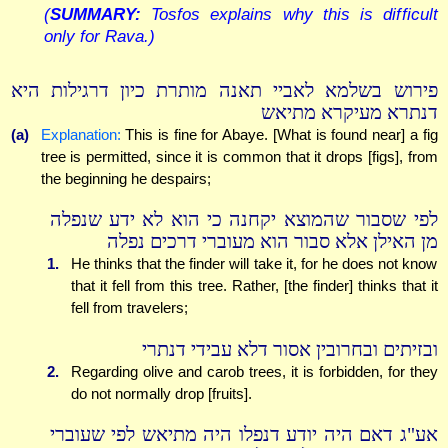
(
SUMMARY:
Tosfos explains why this is difficult
only for Rava.)
פירוש בשלמא לאביי תאנה מותרת כיון דרגילות היא
דנתרא מעיקרא מתיאש
(a)
Explanation:
This is fine for Abaye. [What is found near] a fig
tree is permitted, since it is common that it drops [figs], from
the beginning he despairs;
לפי שסבור שהמוצא יקחנה כי הוא לא ידע שנפלה
מן האילן אלא סבור הוא מעוברי דרכים נפלה
1.
He thinks that the finder will take it, for he does not know
that it fell from this tree. Rather, [the finder] thinks that it
fell from travelers;
ובזיתים ובחרובין אסור דלא עבידי דנתרי
2.
Regarding olive and carob trees, it is forbidden, for they
do not normally drop [fruits].
אע"ג דאם היה יודע דנפלו היה מתיאש לפי שעוברי