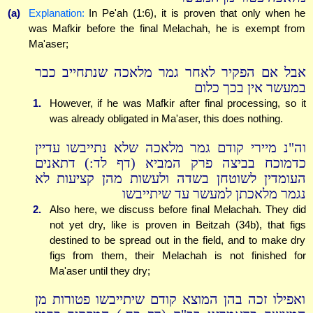
(a)
Explanation:
In Pe'ah (1:6), it is proven that only when he
was Mafkir before the final Melachah, he is exempt from
Ma'aser;
אבל אם הפקיר לאחר גמר מלאכה שנתחייב כבר
במעשר אין בכך כלום
1.
However, if he was Mafkir after final processing, so it
was already obligated in Ma'aser, this does nothing.
וה"נ מיירי קודם גמר מלאכה שלא נתייבשו עדיין
כדמוכח בביצה פרק המביא (דף לד:) דתאנים
העומדין לשוטחן בשדה ולעשות מהן קציעות לא
נגמר מלאכתן למעשר עד שיתייבשו
2.
Also here, we discuss before final Melachah. They did
not yet dry, like is proven in Beitzah (34b), that figs
destined to be spread out in the field, and to make dry
figs from them, their Melachah is not finished for
Ma'aser until they dry;
ואפילו זכה בהן המוצא קודם שיתייבשו פטורות מן