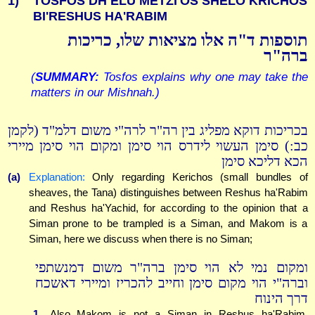
1)
TOSFOS DH ELU METZI'OS SHELO KRICHOS
BI'RESHUS HA'RABIM
תוספות ד"ה אלו מציאות שלו, כריכות
ברה"ר
(
SUMMARY:
Tosfos explains why one may take the
matters in our Mishnah.)
בכריכות דוקא מפליג בין רה"ר לרה"י משום דלמ"ד (לקמן
כב:) סימן העשוי לידרס הוי סימן ומקום הוי סימן מיירי
הכא דליכא סימן
(a)
Explanation:
Only regarding Kerichos (small bundles of
sheaves, the Tana) distinguishes between Reshus ha'Rabim
and Reshus ha'Yachid, for according to the opinion that a
Siman prone to be trampled is a Siman, and Makom is a
Siman, here we discuss when there is no Siman;
ומקום נמי לא הוי סימן ברה"ר משום דמנשתפי
וברה"י הוי מקום סימן וחייב להכריז ומיירי דאשכח
דרך הינוח
1.
Also Makom is not a Siman in Reshus ha'Rabim,