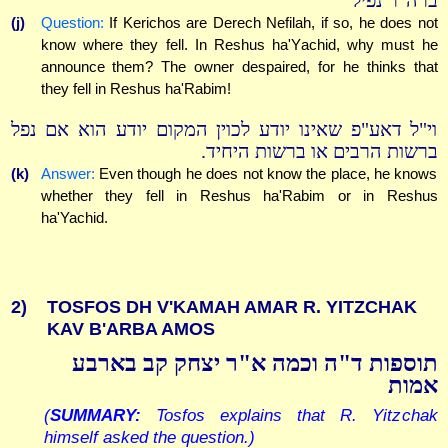
ברה"ר נפיל
(j)
Question:
If Kerichos are Derech Nefilah, if so, he does not
know where they fell. In Reshus ha'Yachid, why must he
announce them? The owner despaired, for he thinks that
they fell in Reshus ha'Rabim!
וי"ל דאע"פ שאינו יודע לכוין המקום יודע הוא אם נפל
ברשות הרבים או ברשות היחיד.
(k)
Answer:
Even though he does not know the place, he knows
whether they fell in Reshus ha'Rabim or in Reshus
ha'Yachid.
2)
TOSFOS DH V'KAMAH AMAR R. YITZCHAK
KAV B'ARBA AMOS
תוספות ד"ה וכמה א"ר יצחק קב בארבע
אמות
(
SUMMARY:
Tosfos explains that R. Yitzchak
himself asked the question.)