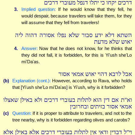
דרכים יקחו כי יתלו דנפל מעוברי דרכים
3.
Implied question:
If he would know that they fell, he
would despair, because travelers will take them, for they
will assume that they fell from travelers!
השתא דלא ידע סבור שלא נפלו אסורה דהוה ליה
יאוש שלא מדעת
4.
Answer:
Now that he does not know, for he thinks that
they did not fall, it is forbidden, for this is Yi'ush she'Lo
mi'Da'as.
אבל לרבא דהוי יאוש אמאי אסור
(b)
Explanation (cont.):
However, according to Rava, who holds
that [Yi'ush she'Lo mi'Da'as] is Yi'ush, why is it forbidden?
וא"ת אם דין הוא לתלות בעוברי דרכים ולא באילן שאצלו
אמאי אסור בזיתים ובחרובין
(c)
Question:
If it is proper to attribute to travelers, and not to the
tree nearby, why is it forbidden regarding olives and carobs?
וי"ל דבדין ודאי אין לתלות בעוברי דרכים אלא באילן אלא