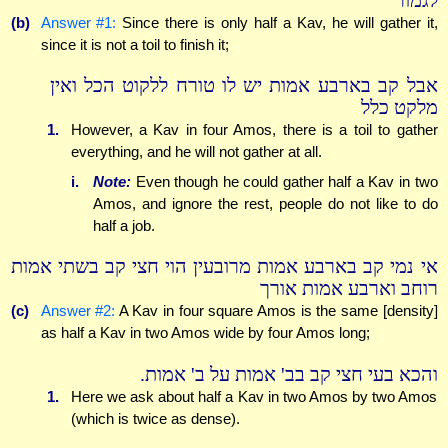
לגמור
(b)
Answer #1:
Since there is only half a Kav, he will gather it,
since it is not a toil to finish it;
אבל קב בארבע אמות יש לו טורח ללקוט הכל ואין
מלקט כלל
1.
However, a Kav in four Amos, there is a toil to gather
everything, and he will not gather at all.
i.
Note:
Even though he could gather half a Kav in two
Amos, and ignore the rest, people do not like to do
half a job.
אי נמי קב בארבע אמות מרובעין הוי חצי קב בשתי אמות
רוחב וארבע אמות אורך
(c)
Answer #2:
A Kav in four square Amos is the same [density]
as half a Kav in two Amos wide by four Amos long;
והכא בעי חצי קב בב' אמות על ב' אמות.
1.
Here we ask about half a Kav in two Amos by two Amos
(which is twice as dense).