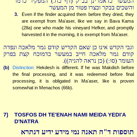
המעשר כדאמרינן בב"ק (דף כח.) המפקיר כרמו
והשכים בבקר ובצרו פטור מן המעשר
3.
Even if the finder acquired them before they dried, they
are exempt from Ma'aser, like we say in Bava Kama
(28a) one who made his vineyard Hefker, and promptly
harvested it in the morning, it is exempt from Ma'aser.
וגבי הקדש אינו כן שאם הקדיש קודם גמר מלאכה ונפדה
קודם גמר מלאכה חייב במעשר כדמוכח קצת בפרק
העומר (סו:) (כן נראה להגיה)).
(b)
Distinction:
Hekdesh is different. If he was Makdish before
the final processing, and it was redeemed before final
processing, it is obligated in Ma'aser, like is proven
somewhat in Menachos (66b).
7)
TOSFOS DH TE'ENAH NAMI MEIDA YEDI'A
D'NATRA
תוספות ד"ה תאנה נמי מידע ידיע דנתרא