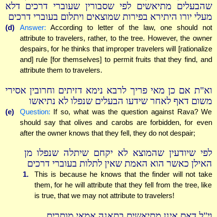
שהבעלים מתיאשים לפי שסבורין שעוברי דרכים דלא
מעלי יורו היתירא בפירות שמוצאים ויתלום בעוברי דרכים
(d)
Answer:
According to letter of the law, one should not
attribute to travelers, rather, to the tree. However, the owner
despairs, for he thinks that improper travelers will [rationalize
and] rule [for themselves] to permit fruits that they find, and
attribute them to travelers.
וא"ת אם כן מאי פריך לרבא נימא דזיתים וחרובין אסירי
משום דאף לאחר שידעו הבעלים שנפלו לא נתיאשו
(e)
Question:
If so, what was the question against Rava? We
should say that olives and carobs are forbidden, for even
after the owner knows that they fell, they do not despair;
לפי שיודעין שהמוצא לא יקחם שיתלה שנפלו מן
האילן כאשר הוא האמת שאין לתלות בעוברי דרכים
1.
This is because he knows that the finder will not take
them, for he will attribute that they fell from the tree, like
is true, that we may not attribute to travelers!
וי"ל דאם אינן מתיאשים בתאנה אמאי מותרים