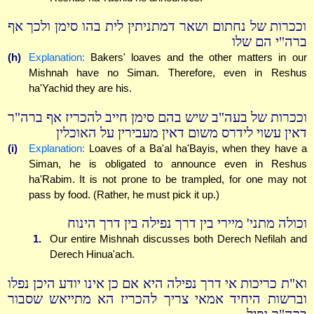
וככרות של נחתום ושאר דמתניתין לית בהו סימן ולכך אף
ברה"י הם שלו
(h)
Explanation:
Bakers' loaves and the other matters in our
Mishnah have no Siman. Therefore, even in Reshus
ha'Yachid they are his.
וככרות של בעה"ב שיש בהם סימן חייב להכריז אף ברה"ר
דאין עשוי לידרס משום דאין מעבירין על האוכלין
(i)
Explanation:
Loaves of a Ba'al ha'Bayis, when they have a
Siman, he is obligated to announce even in Reshus
ha'Rabim. It is not prone to be trampled, for one may not
pass by food. (Rather, he must pick it up.)
וכולה מתני' מיירי בין דרך נפילה בין דרך הינוח
1.
Our entire Mishnah discusses both Derech Nefilah and
Derech Hinua'ach.
וא"ת כריכות אי דרך נפילה היא אם כן אינו יודע היכן נפלו
וברשות היחיד אמאי צריך להכריז הא מתייאש שסבור