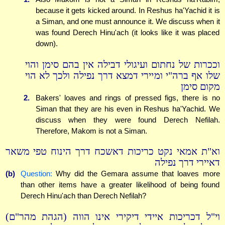
because it gets kicked around. In Reshus ha'Yachid it is
a Siman, and one must announce it. We discuss when it
was found Derech Hinu'ach (it looks like it was placed
down).
וככרות של נחתום ועיגולי דבילה אין בהם סימן והוי
שלו אף ברה"י ומיירי דמצא דרך נפילה ולכך לא הוי
מקום סימן
2.
Bakers' loaves and rings of pressed figs, there is no
Siman that they are his even in Reshus ha'Yachid. We
discuss when they were found Derech Nefilah.
Therefore, Makom is not a Siman.
וא"ת אמאי נקט כריכות דאשכח דרך הינוח טפי משאר
דאיירי דרך נפילה
(b)
Question:
Why did the Gemara assume that loaves more
than other items have a greater likelihood of being found
Derech Hinu'ach than Derech Nefilah?
וי"ל דכריכות איידי דיקירי אינו הווה (הגהת מהר"ם)