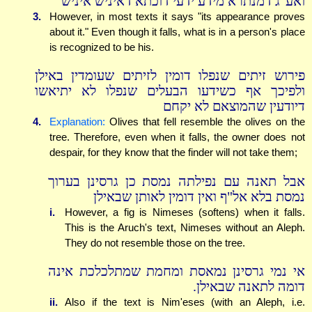
ואע"ג דמנתרא מידע ידעי דוכתא דאיניש איניש
3.
However, in most texts it says "its appearance proves
about it." Even though it falls, what is in a person's place
is recognized to be his.
פירוש זיתים שנפלו דומין לזיתים שעומדין באילן
ולפיכך אף כשידעו הבעלים שנפלו לא יתיאשו
דיודעין שהמוצאם לא יקחם
4.
Explanation:
Olives that fell resemble the olives on the
tree. Therefore, even when it falls, the owner does not
despair, for they know that the finder will not take them;
אבל תאנה עם נפילתה נמסת כן גרסינן בערוך
נמסת בלא אל"ף ואין דומין לאותן שבאילן
i.
However, a fig is Nimeses (softens) when it falls.
This is the Aruch's text, Nimeses without an Aleph.
They do not resemble those on the tree.
אי נמי גרסינן נמאסת ומחמת שמתלכלכת אינה
דומה לתאנה שבאילן.
ii.
Also if the text is Nim'eses (with an Aleph, i.e.