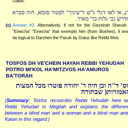
Galus.
נ, אי לאו דגלי ג"ש ד"עיניך" לפטור סומא, הוה סברא
מדרש גבי גלות כר' מאיר
(c)
Answer #2:
Alternatively, if not for the Gezeirah Shavah
"Einecha" "Einecha" that exempts him (from Boshes), it wo
be logical to Darshen the Pasuk by Galus like Rebbi Meir.
TOSFOS DH VE'CHEIN HAYAH REBBI YEHUDAH
POTRO MI'KOL HA'MITZVOS HA'AMUROS
BA'TORAH
ס' ד"ה וכן היה ר' יהודה פוטרו מכל המצות
)מורות( שבתורה
(
Summary:
Tosfos reconciles Rebbi Yehudah here wi
Rebbi Yehudah in Megilah and explains the differen
between a blind man and a woman and a blind man and
Katan in this regard.)