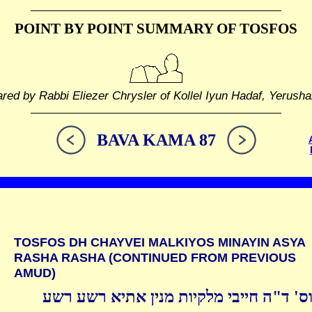
POINT BY POINT SUMMARY
OF TOSFOS
red by Rabbi Eliezer Chrysler of Kollel Iyun Hadaf, Yerush
BAVA KAMA 87
TOSFOS DH CHAYVEI MALKIYOS MINAYIN ASYA
RASHA RASHA (CONTINUED FROM PREVIOUS
AMUD)
ס' ד"ה חייבי מלקיות מנין אתיא רשע רשע