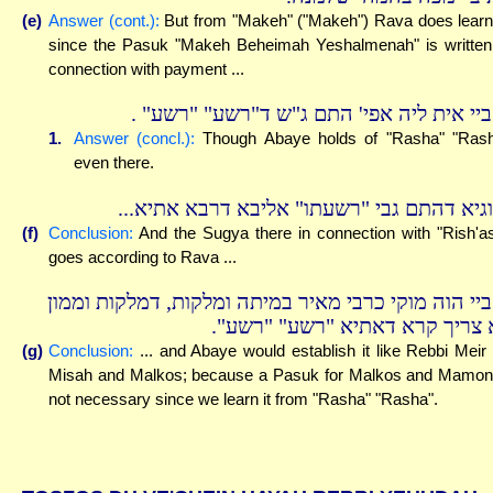
(e)
Answer (cont.):
But from "Makeh" ("Makeh") Rava does learn 
since the Pasuk "Makeh Beheimah Yeshalmenah" is written
connection with payment ...
ואביי אית ליה אפי' התם ג"ש ד"רשע" "רשע"
1.
Answer (concl.):
Though Abaye holds of "Rasha" "Ras
even there.
וסוגיא דהתם גבי "רשעתו" אליבא דרבא אתיא.
(f)
Conclusion:
And the Sugya there in connection with "Rish'a
goes according to Rava ...
ביי הוה מוקי כרבי מאיר במיתה ומלקות, דמלקות וממון
לא צריך קרא דאתיא "רשע" "רשע
(g)
Conclusion:
... and Abaye would establish it like Rebbi Meir
Misah and Malkos; because a Pasuk for Malkos and Mamon
not necessary since we learn it from "Rasha" "Rasha".