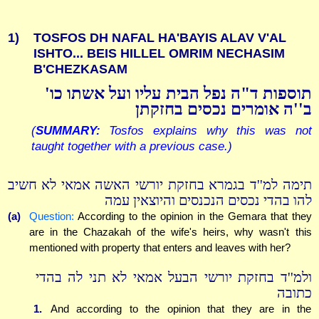
1)
TOSFOS DH NAFAL HA'BAYIS ALAV V'AL
ISHTO... BEIS HILLEL OMRIM NECHASIM
B'CHEZKASAM
תוספות ד"ה נפל הבית עליו ועל אשתו כו'
ב''ה אומרים נכסים בחזקתן
(
SUMMARY:
Tosfos explains why this was not
taught together with a previous case.)
תימה למ''ד בגמרא בחזקת יורשי האשה אמאי לא חשיב
להו בהדי נכסים הנכנסים והיוצאין עמה
(a)
Question:
According to the opinion in the Gemara that they
are in the Chazakah of the wife's heirs, why wasn't this
mentioned with property that enters and leaves with her?
ולמ''ד בחזקת יורשי הבעל אמאי לא תני לה בהדי
כתובה
1.
And according to the opinion that they are in the