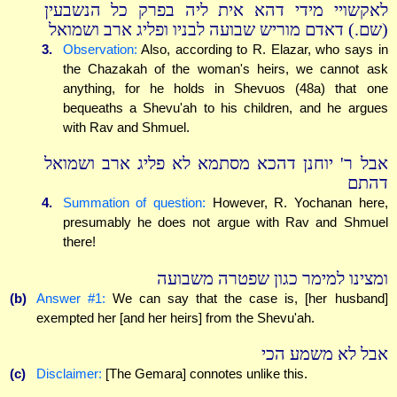
לאקשויי מידי דהא אית ליה בפרק כל הנשבעין
(שם.) דאדם מוריש שבועה לבניו ופליג ארב ושמואל
3.
Observation:
Also, according to R. Elazar, who says in
the Chazakah of the woman's heirs, we cannot ask
anything, for he holds in Shevuos (48a) that one
bequeaths a Shevu'ah to his children, and he argues
with Rav and Shmuel.
אבל ר' יוחנן דהכא מסתמא לא פליג ארב ושמואל
דהתם
4.
Summation of question:
However, R. Yochanan here,
presumably he does not argue with Rav and Shmuel
there!
ומצינו למימר כגון שפטרה משבועה
(b)
Answer #1:
We can say that the case is, [her husband]
exempted her [and her heirs] from the Shevu'ah.
אבל לא משמע הכי
(c)
Disclaimer:
[The Gemara] connotes unlike this.