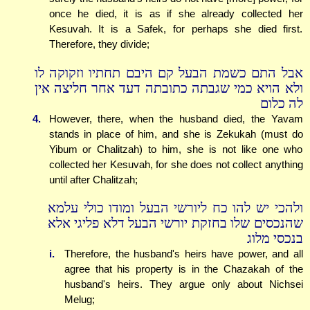
once he died, it is as if she already collected her
Kesuvah. It is a Safek, for perhaps she died first.
Therefore, they divide;
אבל התם כשמת הבעל קם היבם תחתיו וזקוקה לו
ולא הויא כמי שגבתה כתובתה דעד אחר חליצה אין
לה כלום
4.
However, there, when the husband died, the Yavam
stands in place of him, and she is Zekukah (must do
Yibum or Chalitzah) to him, she is not like one who
collected her Kesuvah, for she does not collect anything
until after Chalitzah;
ולהכי יש להו כח ליורשי הבעל ומודו כולי עלמא
שהנכסים שלו בחזקת יורשי הבעל דלא פליגי אלא
בנכסי מלוג
i.
Therefore, the husband's heirs have power, and all
agree that his property is in the Chazakah of the
husband's heirs. They argue only about Nichsei
Melug;