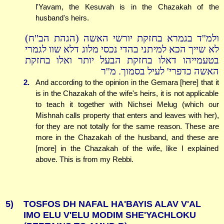
l'Yavam, the Kesuvah is in the Chazakah of the
husband's heirs.
ולמ''ד בגמרא בחזקת יורשי האשה (הגהת הב"ח)
לא שייך הכא למיתני בהדי נכסי מלוג דלא שוו לגמרי
בטעמייהו דאלו בחזקת הבעל יותר ואלו בחזקת
האשה כדפרי' לעיל בסמוך. מ''ר
2.
And according to the opinion in the Gemara [here] that it
is in the Chazakah of the wife's heirs, it is not applicable
to teach it together with Nichsei Melug (which our
Mishnah calls property that enters and leaves with her),
for they are not totally for the same reason. These are
more in the Chazakah of the husband, and these are
[more] in the Chazakah of the wife, like I explained
above. This is from my Rebbi.
5)
TOSFOS DH NAFAL HA'BAYIS ALAV V'AL
IMO ELU V'ELU MODIM SHE'YACHLOKU