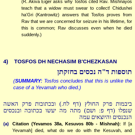
(R. Akiva Eiger asks why Tosfos cited Rav. Mishnayos
teach that a widow must swear to collect! Chidushei
ha'Gri (Kantrowitz) answers that Tosfos proves from
Rav that we are concerned for seizure in his lifetime, for
this is common; Rav discusses even when he died
suddenly.)
4)
TOSFOS DH NECHASIM B'CHEZKASAN
תוספות ד"ה נכסים בחזקתן
(
SUMMARY:
Tosfos concludes that this is unlike the
case of a Yevamah who died.)
ביבמות פרק החולץ (דף לח.) ובכתובות פרק האשה
שנפלו (דף פ: ושם) מתה מה יעשו בכתובה ובנכסים
הנכנסים והיוצאים עמה
(a)
Citation (Yevamos 38a, Kesuvos 80b - Mishnah):
If [a
Yevamah] died, what do we do with the Kesuvah, and