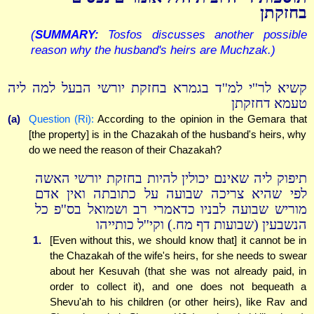
בחזקתן
(
SUMMARY:
Tosfos discusses another possible
reason why the husband's heirs are Muchzak.)
קשיא לר''י למ''ד בגמרא בחזקת יורשי הבעל למה ליה
טעמא דחזקתן
(a)
Question (Ri):
According to the opinion in the Gemara that
[the property] is in the Chazakah of the husband's heirs, why
do we need the reason of their Chazakah?
תיפוק ליה שאינם יכולין להיות בחזקת יורשי האשה
לפי שהיא צריכה שבועה על כתובתה ואין אדם
מוריש שבועה לבניו כדאמרי רב ושמואל בס''פ כל
הנשבעין (שבועות דף מח.) וקי''ל כותייהו
1.
[Even without this, we should know that] it cannot be in
the Chazakah of the wife's heirs, for she needs to swear
about her Kesuvah (that she was not already paid, in
order to collect it), and one does not bequeath a
Shevu'ah to his children (or other heirs), like Rav and