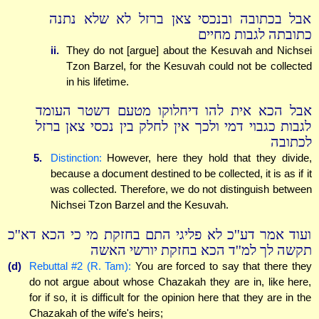
אבל בכתובה ובנכסי צאן ברזל לא שלא נתנה
כתובתה לגבות מחיים
ii.
They do not [argue] about the Kesuvah and Nichsei
Tzon Barzel, for the Kesuvah could not be collected
in his lifetime.
אבל הכא אית להו דיחלוקו מטעם דשטר העומד
לגבות כגבוי דמי ולכך אין לחלק בין נכסי צאן ברזל
לכתובה
5.
Distinction:
However, here they hold that they divide,
because a document destined to be collected, it is as if it
was collected. Therefore, we do not distinguish between
Nichsei Tzon Barzel and the Kesuvah.
ועוד אמר דע''כ לא פליגי התם בחזקת מי כי הכא דא''כ
תקשה לך למ''ד הכא בחזקת יורשי האשה
(d)
Rebuttal #2 (R. Tam):
You are forced to say that there they
do not argue about whose Chazakah they are in, like here,
for if so, it is difficult for the opinion here that they are in the
Chazakah of the wife's heirs;