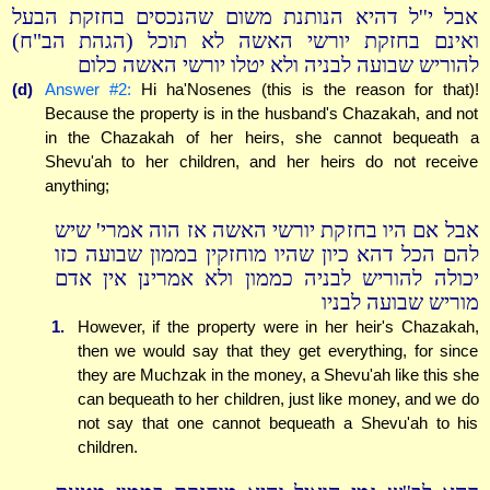
אבל י''ל דהיא הנותנת משום שהנכסים בחזקת הבעל
ואינם בחזקת יורשי האשה לא תוכל (הגהת הב"ח)
להוריש שבועה לבניה ולא יטלו יורשי האשה כלום
(d)
Answer #2:
Hi ha'Nosenes (this is the reason for that)!
Because the property is in the husband's Chazakah, and not
in the Chazakah of her heirs, she cannot bequeath a
Shevu'ah to her children, and her heirs do not receive
anything;
אבל אם היו בחזקת יורשי האשה אז הוה אמרי' שיש
להם הכל דהא כיון שהיו מוחזקין בממון שבועה כזו
יכולה להוריש לבניה כממון ולא אמרינן אין אדם
מוריש שבועה לבניו
1.
However, if the property were in her heir's Chazakah,
then we would say that they get everything, for since
they are Muchzak in the money, a Shevu'ah like this she
can bequeath to her children, just like money, and we do
not say that one cannot bequeath a Shevu'ah to his
children.