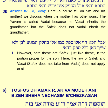
לה בנים אחרים לאם והא דקרי ליבם ודאי לפי שהוא יורש
הסבא ודאי אבל הספק אינו יורש ודאי הסבא
(g)
Answer #2 (Ri, Riva):
Here (a house fell on him and his
mother) we discuss when the mother has other sons. The
Yavam is called Vadai because he Vadai inherits the
grandfather, but the Safek does not Vadai inherit the
grandfather;
אבל הכא הוי אלו ספק כמו אלו בחלק המגיע לבן ולא
שייך כאן כלל ספק וודאי
1.
However, here these are Safek, just like these, in the
portion proper for the son. Here, the law of Safek and
Vadai (Safek does not take from Vadai) does not apply
at all.
6)
TOSFOS DH AMAR R. AKIVA MODEH ANI
B'ZEH SHEHA'NECHASIM B'CHEZKASAN
תוספות ד"ה אמר ר''ע מודה אני בזה