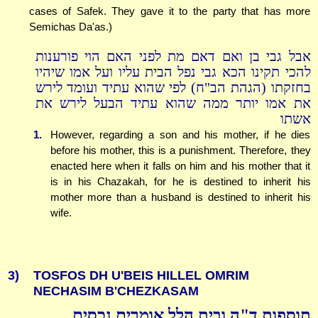
cases of Safek. They gave it to the party that has more
Semichas Da'as.)
אבל גבי בן ואם דאם מת לפני האם הוי פורענות
להכי תקינו הכא גבי נפל הבית עליו ועל אמו שיהיו
בחזקתו (הגהת הב"ח) לפי שהוא עתיד ועומד לירש
את אמו יותר ממה שהוא עתיד הבעל לירש את
אשתו
1.
However, regarding a son and his mother, if he dies
before his mother, this is a punishment. Therefore, they
enacted here when it falls on him and his mother that it
is in his Chazakah, for he is destined to inherit his
mother more than a husband is destined to inherit his
wife.
3)
TOSFOS DH U'BEIS HILLEL OMRIM
NECHASIM B'CHEZKASAM
תוספות ד"ה ובית הלל אומרים נכסים