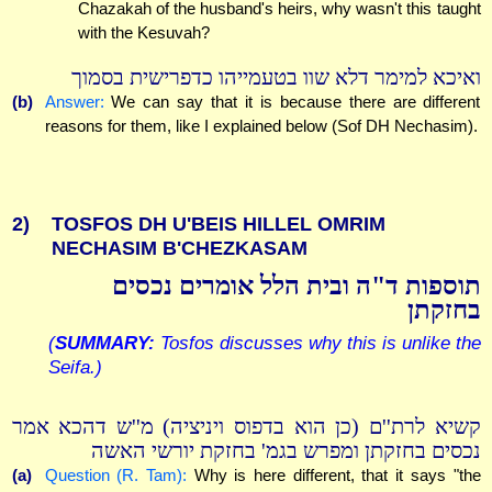
Chazakah of the husband's heirs, why wasn't this taught
with the Kesuvah?
ואיכא למימר דלא שוו בטעמייהו כדפרישית בסמוך
(b)
Answer:
We can say that it is because there are different
reasons for them, like I explained below (Sof DH Nechasim).
2)
TOSFOS DH U'BEIS HILLEL OMRIM
NECHASIM B'CHEZKASAM
תוספות ד"ה ובית הלל אומרים נכסים
בחזקתן
(
SUMMARY:
Tosfos discusses why this is unlike the
Seifa.)
קשיא לרת''ם (כן הוא בדפוס ויניציה) מ''ש דהכא אמר
נכסים בחזקתן ומפרש בגמ' בחזקת יורשי האשה
(a)
Question (R. Tam):
Why is here different, that it says "the