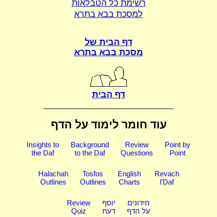
רשימת כל הטבלאות
למסכת בבא בתרא
דף הבית של
מסכת בבא בתרא
דף הבית
עוד חומר לימוד על הדף
Insights to
Background
Review
Point by
the Daf
to the Daf
Questions
Point
Halachah
Tosfos
English
Revach
Outlines
Outlines
Charts
l'Daf
חידונים
יוסף
Review
על הדף
דעת
Quiz