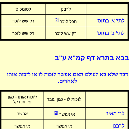
לרבנן
לסומכוס
לתי' א' בתוס'
[2]
רק שש לזכר
הכל לזכר
לתי' ב' בתוס'
רק שש לזכר
רק שש לזכר
בבא בתרא דף קמ"א ע"ב
דבר שלא בא לעולם האם אפשר לזכות לו או לזכות אותו
לאחרים.
לזכות אותו - כגון
לזכות לו - כגון עובר
פירות דקל
לר' מאיר
[3]
אפשר
אי אפשר
לרבנן
אי אפשר
אי אפשר