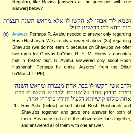
Regalim), like Ravina [answers all the questions with one
answer] below?
ושמא לר' אבהו לא הקשו לו אלא מראש השנה דעצרת
הוה ניחא להו כדשנינן לעיל
(c)
Answer:
Perhaps R. Avahu needed to answer only regarding
Rosh Hashanah. We already answered above (3a) regarding
Shavu'os (we do not learn it, because on Shavu'os we offer
two rams for Chovas ha'Yom. R. E. M. Horovitz connotes
that in Tosfos' text, R. Avahu answered only about Rosh
Hashanah. Perhaps he omits "Atzeres" from the Dibur
ha'Maschil -
PF
);
ולרב אשי הקשו לו בבת אחת מעצרת ומראש השנה
ותירץ תירוץ אחד על שניהם ולרבינא הקשו לו בבת
אחת כולהו קושייתא דלעיל ותירץ בתירוץ אחד.
1.
Rav Ashi (below) asked about Rosh Hashanah and
Shavu'os together, and gave one answer for both of
them. Ravina asked all of the above questions together,
and answered all of them with one answer.