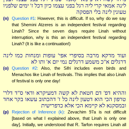
לינה אמאי קרי ליה רגל בפני עצמו כיון דכל ז' ימים שלפניו
טעונין לינה בלי הפסקה
(n)
Question #1:
However, this is difficult. If so, why do we say
that Shemini Atzeres is an independent festival regarding
Linah? Since the seven days require Linah without
interruption, why is this an independent festival regarding
Linah? (It is like a continuation!)
ועוד מדקא מרבה בסיפרי אפי' עופות ומנחות כמו לינה
דרגלים א"כ משמע דרגלים נמי יום א' ותו לא
(o)
Question #2:
Also, the Sifri includes even birds and
Menachos like Linah of festivals. This implies that also Linah
of festival is only one day!
וההיא דפ' דם חטאת לא קשה דמעיקרא ודאי ס"ד דלר'
טרפון הכי הוא דטעון לינה כל ז' דהכתוב עשאו בקר אחד
ובמסקנא לא קיימא הכי אלא כדפרישית
(p)
Rejection of Inference (k):
Zevachim 97a is not difficult
[based on what I explained above, that Linah is only one
day]. Initially, we understood that R. Tarfon requires Linah all