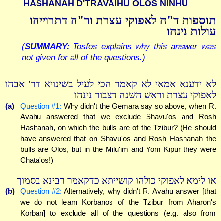
HASHANAH D'TRAVAIHU OLOS NINHU
תוספות ד"ה לאפוקי עצרת ור"ה דתרוייהו
עולות נינהו
(
SUMMARY:
Tosfos explains why this answer was
not given for all of the questions.)
לא ידענא אמאי לא קאמר הכי לעיל בשינויא דר' אבהו
לאפוקי עצרת וראש השנה דצבור נינהו
(a)
Question #1:
Why didn't the Gemara say so above, when R.
Avahu answered that we exclude Shavu'os and Rosh
Hashanah, on which the bulls are of the Tzibur? (He should
have answered that on Shavu'os and Rosh Hashanah the
bulls are Olos, but in the Milu'im and Yom Kipur they were
Chata'os!)
או לימא לאפוקי כולהו קושייתא כדקאמר רבינא בסמוך
(b)
Question #2:
Alternatively, why didn't R. Avahu answer [that
we do not learn Korbanos of the Tzibur from Aharon's
Korban] to exclude all of the questions (e.g. also from