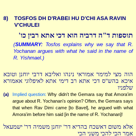
8)
TOSFOS DH D'RABEI HU D'CHI ASA RAVIN
V'CHULEI
תוספות ד"ה דרביה הוא דכי אתא רבין כו'
(
SUMMARY:
Tosfos explains why we say that R.
Yochanan argues with what he said in the name of
R. Yishmael.)
הוה מצי למימר אמוראי נינהו ואליבא דרבי יוחנן וטובא
איכא בהש"ס דכי אתא רב דימי אתא לאיפלוגי אאמורא
שלפניו
(a)
Implied question:
Why didn't the Gemara say that Amora'im
argue about R. Yochanan's opinion? Often, the Gemara says
that when Rav Dimi came [to Bavel], he argued with what
Amora'im before him said [in the name of R. Yochanan]!
אלא משום דאשכח בהדיא דר' יוחנן משמיה דר' ישמעאל
אמר הכי להכי משני הכי