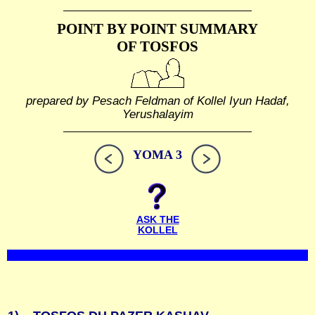
POINT BY POINT SUMMARY
OF TOSFOS
prepared by Pesach Feldman of Kollel Iyun Hadaf,
Yerushalayim
YOMA 3
ASK THE
KOLLEL