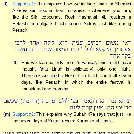
(l)
Support #1:
This explains how we include Linah for Shemini
Atzeres and Bikurim from "u'Fanisa" - whenever you turn,
like the Sifri expounds. Rosh Hashanah 4b requires a
Hekesh to obligate Linah during Sukos just like during
Pesach;
דאי משום דכתיב ופנית ה"א לילה אחד להכי
אצטריך היקשא לכל ז' כחג המצות שכל הרגל חשיב
בקר אחד
1.
Had we learned only from "u'Fanisa", one might have
thought [that Linah is obligatory] only one night.
Therefore we need a Hekesh to teach about all seven
days, like Pesach, in which the entire festival is
considered one morning.
וניחא נמי הא דקאמר בפ' לולב וערבה (דף מז.) שכשם
שז' ימי החג טעון קרבן לינה
(m)
Support #2:
This explains why Sukah 47a says that just like
the seven days of Sukos require Korban and Linah...
מיהו קשה דא"כ מאי קאמר שמיני רגל בפני עצמו לענין