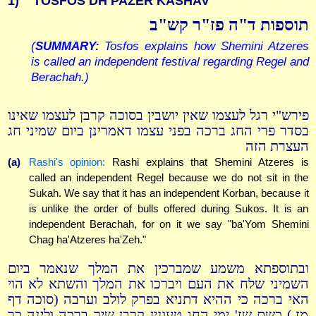
1)
TOSFOS DH PAZER KASHAV
תוספות ד"ה פז"ר קש"ב
(
SUMMARY:
Tosfos explains how Shemini Atzeres
is called an independent festival regarding Regel and
Berachah.)
פירש"י רגל לעצמו שאין יושבין בסוכה קרבן לעצמו שאינו
בסדר פרי החג ברכה בפני עצמו דאמרינן ביום שמיני חג
העצרת הזה
(a)
Rashi's opinion:
Rashi explains that Shemini Atzeres is
called an independent Regel because we do not sit in the
Sukah. We say that it has an independent Korban, because it
is unlike the order of bulls offered during Sukos. It is an
independent Berachah, for on it we say "ba'Yom Shemini
Chag ha'Atzeres ha'Zeh."
ובתוספתא משמע שמברכין את המלך שנאמר ביום
השמיני שלח את העם ויברכו את המלך והשתא לא הוי
האי ברכה כי ההיא דתניא בפרק לולב וערבה (סוכה דף
מז.) כשם שז' ימי החג טעונין קרבן שיר ברכה ולינה כך