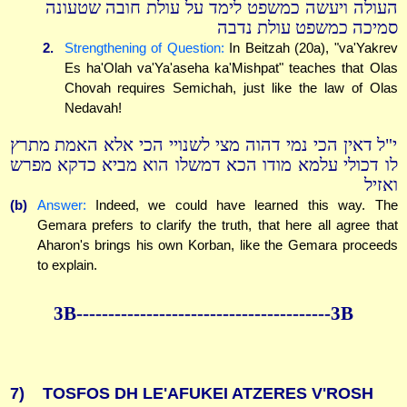
העולה ויעשה כמשפט לימד על עולת חובה שטעונה
סמיכה כמשפט עולת נדבה
2.
Strengthening of Question:
In Beitzah (20a), "va'Yakrev
Es ha'Olah va'Ya'aseha ka'Mishpat" teaches that Olas
Chovah requires Semichah, just like the law of Olas
Nedavah!
י"ל דאין הכי נמי דהוה מצי לשנויי הכי אלא האמת מתרץ
לו דכולי עלמא מודו הכא דמשלו הוא מביא כדקא מפרש
ואזיל
(b)
Answer:
Indeed, we could have learned this way. The
Gemara prefers to clarify the truth, that here all agree that
Aharon's brings his own Korban, like the Gemara proceeds
to explain.
3B----------------------------------------3B
7)
TOSFOS DH LE'AFUKEI ATZERES V'ROSH