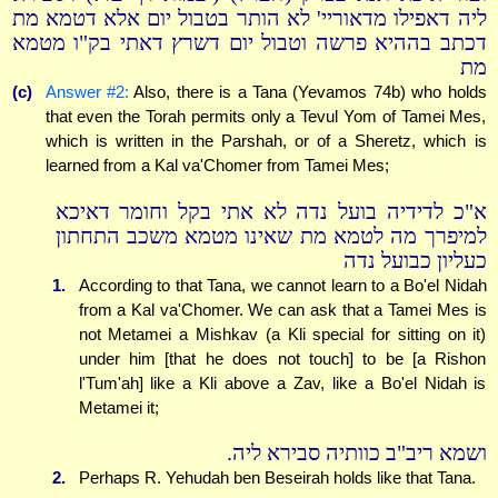
ליה דאפילו מדאוריי' לא הותר בטבול יום אלא דטמא מת
דכתב בההיא פרשה וטבול יום דשרץ דאתי בק"ו מטמא
מת
(c)
Answer #2:
Also, there is a Tana (Yevamos 74b) who holds
that even the Torah permits only a Tevul Yom of Tamei Mes,
which is written in the Parshah, or of a Sheretz, which is
learned from a Kal va'Chomer from Tamei Mes;
א"כ לדידיה בועל נדה לא אתי בקל וחומר דאיכא
למיפרך מה לטמא מת שאינו מטמא משכב התחתון
כעליון כבועל נדה
1.
According to that Tana, we cannot learn to a Bo'el Nidah
from a Kal va'Chomer. We can ask that a Tamei Mes is
not Metamei a Mishkav (a Kli special for sitting on it)
under him [that he does not touch] to be [a Rishon
l'Tum'ah] like a Kli above a Zav, like a Bo'el Nidah is
Metamei it;
ושמא ריב"ב כוותיה סבירא ליה.
2.
Perhaps R. Yehudah ben Beseirah holds like that Tana.