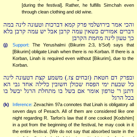
[during the festival]. Rather, he fulfills Simchah even
through clean clothing and old wine.
והכי אמר בירושלמי פרק קמא דברכות וטעונה לינה במה
דברים אמורים כשאין עמה קרבן אבל יש עמה קרבן בלא
כך טעון לינה מחמת הקרבן
(j)
Support:
The Yerushalmi (Bikurim 2:3, b'Sof) says that
[Bikurim] obligate Linah when there is no Korban. If there is a
Korban, Linah is required even without [Bikurim], due to the
Korban.
ובפרק דם חטאת (זבחים צז.) משמע קצת דטעונה לינה
כל שבעת ימי הפסח שכולן חשובין כלילה אחד גבי הא
דתנן ר' טרפון אומר אם בשל בו מתחלת הרגל יבשל בו
בכל הרגל
(k)
Inference:
Zevachim 97a connotes that Linah is obligatory all
seven days of Pesach. All of them are considered like one
night regarding R. Tarfon's law that if one cooked [Kodshim]
in a pot from the beginning of the festival, he may cook in it
the entire festival. (We do not say that absorbed taste in the