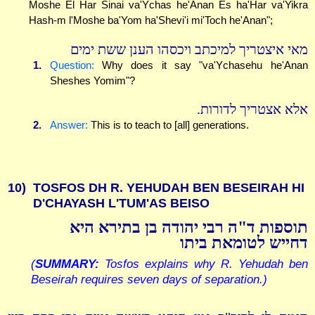
Moshe El Har Sinai va'Ychas he'Anan Es ha'Har va'Yikra
Hash-m l'Moshe ba'Yom ha'Shevi'i mi'Toch he'Anan";
מאי איצטריך למיכתב ויכסהו הענן ששת ימים
1.
Question:
Why does it say "va'Ychasehu he'Anan
Sheshes Yomim"?
אלא אצטריך לדורות.
2.
Answer:
This is to teach to [all] generations.
10)
TOSFOS DH R. YEHUDAH BEN BESEIRAH HI
D'CHAYASH L'TUM'AS BEISO
תוספות ד"ה רבי יהודה בן בתירא היא
דחייש לטומאת ביתו
(
SUMMARY:
Tosfos explains why R. Yehudah ben
Beseirah requires seven days of separation.)