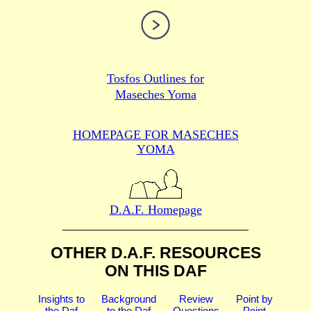
Tosfos Outlines for
Maseches Yoma
HOMEPAGE FOR MASECHES
YOMA
D.A.F. Homepage
OTHER D.A.F. RESOURCES
ON THIS DAF
Insights to
Background
Review
Point by
the Daf
to the Daf
Questions
Point