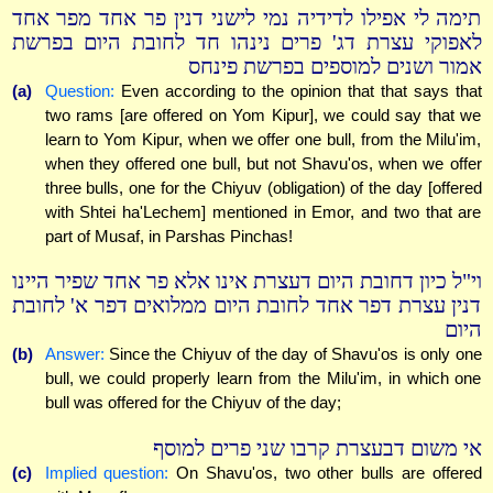
תימה לי אפילו לדידיה נמי לישני דנין פר אחד מפר אחד
לאפוקי עצרת דג' פרים נינהו חד לחובת היום בפרשת
אמור ושנים למוספים בפרשת פינחס
(a)
Question:
Even according to the opinion that that says that
two rams [are offered on Yom Kipur], we could say that we
learn to Yom Kipur, when we offer one bull, from the Milu'im,
when they offered one bull, but not Shavu'os, when we offer
three bulls, one for the Chiyuv (obligation) of the day [offered
with Shtei ha'Lechem] mentioned in Emor, and two that are
part of Musaf, in Parshas Pinchas!
וי"ל כיון דחובת היום דעצרת אינו אלא פר אחד שפיר היינו
דנין עצרת דפר אחד לחובת היום ממלואים דפר א' לחובת
היום
(b)
Answer:
Since the Chiyuv of the day of Shavu'os is only one
bull, we could properly learn from the Milu'im, in which one
bull was offered for the Chiyuv of the day;
אי משום דבעצרת קרבו שני פרים למוסף
(c)
Implied question:
On Shavu'os, two other bulls are offered