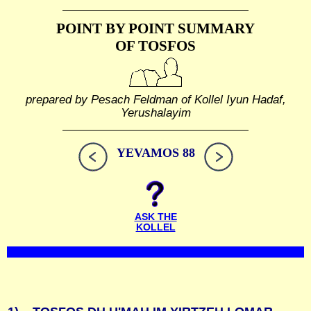
POINT BY POINT SUMMARY
OF TOSFOS
prepared by Pesach Feldman of Kollel Iyun Hadaf,
Yerushalayim
YEVAMOS 88
ASK THE
KOLLEL