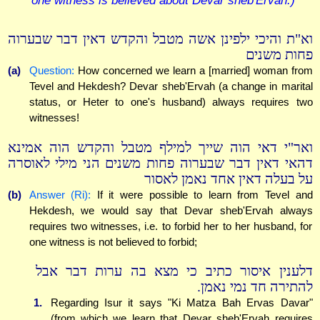
one witness is believed about Devar sheb'Ervah.)
וא"ת והיכי ילפינן אשה מטבל והקדש דאין דבר שבערוה
פחות משנים
(a)
Question:
How concerned we learn a [married] woman from
Tevel and Hekdesh? Devar sheb'Ervah (a change in marital
status, or Heter to one's husband) always requires two
witnesses!
ואר"י דאי הוה שייך למילף מטבל והקדש הוה אמינא
דהאי דאין דבר שבערוה פחות משנים הני מילי לאוסרה
על בעלה דאין אחד נאמן לאסור
(b)
Answer (Ri):
If it were possible to learn from Tevel and
Hekdesh, we would say that Devar sheb'Ervah always
requires two witnesses, i.e. to forbid her to her husband, for
one witness is not believed to forbid;
דלענין איסור כתיב כי מצא בה ערות דבר אבל
להתירה חד נמי נאמן.
1.
Regarding Isur it says "Ki Matza Bah Ervas Davar"
(from which we learn that Devar sheb'Ervah requires