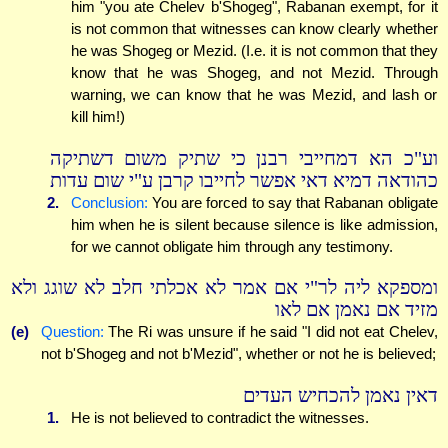
him "you ate Chelev b'Shogeg", Rabanan exempt, for it
is not common that witnesses can know clearly whether
he was Shogeg or Mezid. (I.e. it is not common that they
know that he was Shogeg, and not Mezid. Through
warning, we can know that he was Mezid, and lash or
kill him!)
וע"כ הא דמחייבי רבנן כי שתיק משום דשתיקה
כהודאה דמיא דאי אפשר לחייבו קרבן ע"י שום עדות
2.
Conclusion:
You are forced to say that Rabanan obligate
him when he is silent because silence is like admission,
for we cannot obligate him through any testimony.
ומספקא ליה לר"י אם אמר לא אכלתי חלב לא שוגג ולא
מזיד אם נאמן אם לאו
(e)
Question:
The Ri was unsure if he said "I did not eat Chelev,
not b'Shogeg and not b'Mezid", whether or not he is believed;
דאין נאמן להכחיש העדים
1.
He is not believed to contradict the witnesses.