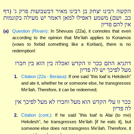
הקשה רבינו יצחק בן רבינו מאיר דבשבועות פרק ג' (דף
כב. ושם) משמע דאפילו למאן דאמר יש מעילה בקונמות
אין להם פדיון
(a)
Question (Rivam):
In Shevuos (22a), it connotes that even
according to the opinion that Me'ilah applies to Konamos
(vows to forbid something like a Korban), there is no
redemption!
דתניא התם ככר זו הקדש ואכלה בין הוא בין חברו
מעל לפיכך יש לה פדיון
1.
Citation (22a - Beraisa):
If one said "this loaf is Hekdesh"
and ate it, whether he or someone else, he transgresses
Me'ilah. Therefore, it can be redeemed;
ככר זו עלי הקדש הוא מעל וחברו לא מעל לפיכך אין
לה פדיון
2.
Citation (cont.):
If he said "this loaf is Alai (to me)
Hekdesh", he transgresses Me'ilah [if he eats it], but
someone else does not transgress Me'ilah. Therefore, it