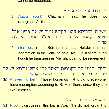
cannot be redeemed.
וחכמים אומרים לא מעל
3.
Citation (cont.):
Chachamim say, he does not
transgress Me'ilah.
משמע דברישא דהוי הקדש גמור יש לה פדיון אבל
סיפא דקאמר עלי דהוי קונם אע"פ שמעל אין לה
פדיון
4.
Inference:
In the Reisha, it is total Hekdesh, it has
redemption. In the Seifa, he said "Alai", i.e. Konam, even
though he transgresses Me'ilah, it cannot be redeemed!
ותירץ רבינו תם דקונמות דאסר להו אכולי עלמא יש לה
פדיון לרבי מאיר דהתם כיון דדמיא להקדש
(b)
Answer (R. Tam):
[Those] Konamos that forbid to everyone,
have redemption according to R. Meir there, since they are
like Hekdesh.
תדע מדנקט ככר זו עלי
(c)
Proof:
It discusses "this loaf is Alai." (He did not forbid it to