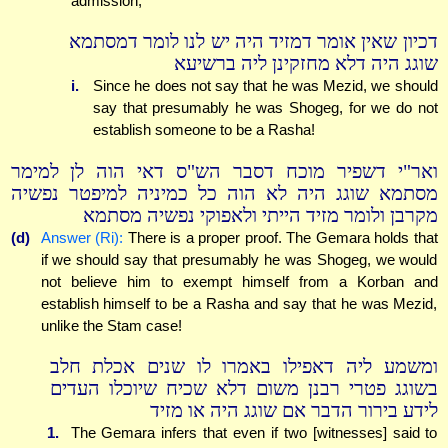
admission;
דכיון שאין אומר דמזיד היה יש לנו לומר דמסתמא
שוגג היה דלא מחזקינן ליה ברשיעא
i.
Since he does not say that he was Mezid, we should
say that presumably he was Shogeg, for we do not
establish someone to be a Rasha!
ואר"י דשפיר מוכח דסבר הש"ס דאי הוה לן למימר
מסתמא שוגג היה לא הוה כל כמיניה למיפטר נפשיה
מקרבן ולומר מזיד הייתי ולאפוקי נפשיה מסתמא
(d)
Answer (Ri):
There is a proper proof. The Gemara holds that
if we should say that presumably he was Shogeg, we would
not believe him to exempt himself from a Korban and
establish himself to be a Rasha and say that he was Mezid,
unlike the Stam case!
ומשמע ליה דאפילו באמרו לו שנים אכלת חלב
בשוגג פטרי רבנן משום דלא שכיח שיוכלו העדים
לידע בירור הדבר אם שוגג היה או מזיד
1.
The Gemara infers that even if two [witnesses] said to