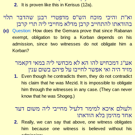
2.
It is proven like this in Kerisus (12a).
וא"ת והיכי מוכח הש"ס מדפטרי רבנן שהדבר תלוי
בהודאתו להתחייב קרבן מדלא מחייבי ליה תרי קרבן
(c)
Question:
How does the Gemara prove that since Rabanan
exempt, obligation to bring a Korban depends on his
admission, since two witnesses do not obligate him a
Korban?
אע"ג דמכחיש להו הא לא מכחשי ליה במאי דקאמר
מזיד היה ואי אפשר לחייבו על פיהם בשום ענין
1.
Even though he contradicts them, they do not contradict
his claim that he was Mezid. It is impossible to obligate
him through the witnesses in any case. (They can never
know that he was Shogeg.)
ולעולם איכא למימר דלעיל מחייבי ליה משום דעד
אחד מהימן בלא הודאתו
2.
Really, we can say that above, one witness obligates
him because one witness is believed without his