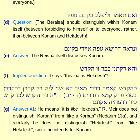
everyone.)
ואם תאמר וליפלוג בקונם גופיה
(d)
Question:
[The Beraisa] should distinguish within Konam
itself (between forbidding to himself or to everyone, rather,
than between Konam and Hekdesh)!
ונראה דרישא גופה איירי בקונם
(e)
Answer:
The Reisha itself discusses Konam.
והא דקתני ככר זו הקדש
(f)
Implied question:
It says "this loaf is Hekdesh"!
כהקדש קאמר דרבי מאיר לא שני ליה בין קרבן לכקרבן
בסוף פרק קמא דנדרים (דף יג.) וה"ה בין הקדש לכהקדש
כיון דדעתיה אקונם
(g)
Answer #1:
He means "it is
like
Hekdesh." R. Meir does not
distinguish "Korban" from "like a Korban" (Nedarim 13a), and
similarly he does not distinguish "Hekdesh" from "like
Hekdesh", since he intends for Konam.