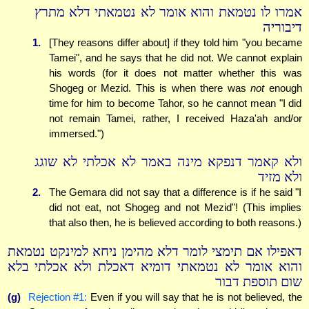
אמרו לו נטמאת והוא אומר לא נטמאתי דלא מתרץ
דיבוריה
1.
[They reasons differ about] if they told him "you became
Tamei", and he says that he did not. We cannot explain
his words (for it does not matter whether this was
Shogeg or Mezid. This is when there was
not
enough
time for him to become Tahor, so he cannot mean "I did
not remain Tamei, rather, I received Haza'ah and/or
immersed.")
ולא קאמר דנפקא מינה באמר לא אכלתי לא שוגג
ולא מזיד
2.
The Gemara did not say that a difference is if he said "I
did not eat, not Shogeg and not Mezid"! (This implies
that also then, he is believed according to both reasons.)
דאפילו אם תימצי לומר דלא מהימן ניחא למינקט נטמאת
והוא אומר לא נטמאתי דומיא דאכלת ולא אכלתי בלא
שום תוספת דבור
(g)
Rejection #1:
Even if you will say that he is not believed, the