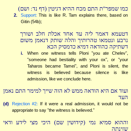
כמו שמפר"ת התם מכח ההיא דגיטין (דף נד: ושם)
2.
Support:
This is like R. Tam explains there, based on
Gitin (54b);
דטעמא דאמר ליה עד אחד אכלת חלב ושורך
נרבע ונטמאו טהרותיך והלה שותק דנאמן משום
דשתיקה כהודאה דמיא כדמסיק הכא
i.
When one witness tells Ploni "you ate Chelev",
"someone had bestiality with your ox", or "your
Taharos became Tamei", and Ploni is silent, the
witness is believed because silence is like
admission, like we conclude here.
ועוד אם היא הודאה ממש לא הוה שייך למימר התם נאמן
העד
(d)
Rejection #2:
If it were a real admission, it would not be
appropriate to say "the witness is believed."
וההוא סמיא נמי (קידושין שם) היכי מצי לידע ודאי
שזינתה