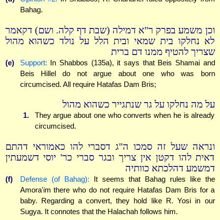
Bahag.
וכן משמע בפרק ר"א דמילה (שבת דף קלה. ושם) דקאמר
לא נחלקו בית שמאי ובית הלל על נולד כשהוא מהול
שצריך להטיף ממנו דם ברית
(e)
Support:
In Shabbos (135a), it says that Beis Shamai and
Beis Hillel do not argue about one who was born
circumcised. All require Hatafas Dam Bris;
על מה נחלקו על גר שנתגייר כשהוא מהול
1.
They argue about one who converts when he is already
circumcised.
ונראה שעל זה סמכו ה"ג דסברי להו כאמוראי דהתם
דאית להו דקטן אין צריך ובגר סברי כר' יוסי דשמעתין
דמשמע דהלכתא כוותיה
(f)
Defense (of Bahag):
It seems that Bahag rules like the
Amora'im there who do not require Hatafas Dam Bris for a
baby. Regarding a convert, they hold like R. Yosi in our
Sugya. It connotes that the Halachah follows him.