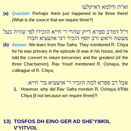
וא"ת ודלמא דאיקלעו
(a)
Question:
Perhaps there just happened to be three there!
(What is the source that we require three?)
וי"ל דמרב ספרא דייק שהרי ר' חייא הזכירו לפי שהיה בעל
מעשה וראש ורב יוסף הזכיר רבי אושעיא חברו
(b)
Answer:
We learn from Rav Safra. They mentioned R. Chiya
for he was primary in the episode (it was in his house, and he
told the convert to return tomorrow) and the greatest [of the
three Chachamim]. Rav Yosef mentioned R. Oshaya, the
colleague of R. Chiya;
אבל רב ספרא למה הזכיר ר' אושעיא בר' חייא.
1.
However, why did Rav Safra mention R. Oshaya b'Ribi
Chiya [if not because we require three]?!
13)
TOSFOS DH EINO GER AD SHE'YIMOL
V'YITVOL