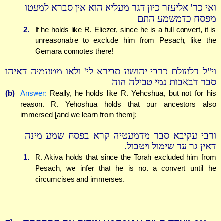
ואי כר' אליעזר כיון דגר מעליא הוא אין סברא למעטו
מפסח כדמשמע התם
2.
If he holds like R. Eliezer, since he is a full convert, it is
unreasonable to exclude him from Pesach, like the
Gemara connotes there!
וי"ל דלעולם כרבי יהושע סבירא לי' ולאו מטעמיה דאיהו
סבר דבאבות נמי טבילה הוה
(b)
Answer:
Really, he holds like R. Yehoshua, but not for his
reason. R. Yehoshua holds that our ancestors also
immersed [and we learn from them];
ורבי עקיבא סבר מדמעטיה קרא בפסח שמע מינה
דאין גר עד שימול ויטבול.
1.
R. Akiva holds that since the Torah excluded him from
Pesach, we infer that he is not a convert until he
circumcises and immerses.