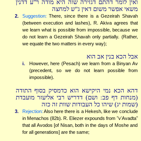
ואין לומר דהתם דגזירה שוה היא מודה ר"ע דדנין
משאי אפשר משום דאין ג"ש למחצה
2.
Suggestion:
There, since there is a Gezeirah Shavah
(between execution and lashes), R. Akiva agrees that
we learn what is possible from impossible, because we
do not learn a Gezeirah Shavah only partially. (Rather,
we equate the two matters in every way);
אבל הכא בנין אב הוא
i.
However, here (Pesach) we learn from a Binyan Av
(precedent, so we do not learn possible from
impossible).
דהא הכא נמי היקישא הוא כדמסיק בסוף התודה
(מנחות דף פב: ושם) דדריש רבי אליעזר מועבדת
(שמות יג) שיהו כל העבודות שוות זה כזה
3.
Rejection:
Also here there is a Hekesh, like we conclude
in Menachos (82b). R. Eliezer expounds from "v'Avadta"
that all Avodos [of Nisan, both in the days of Moshe and
for all generations] are the same;