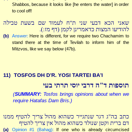
Shabbos, because it looks like [he enters the water] in order
to cool off!
שאני הכא דבעי שני ת"ח לעמוד שם בשעת טבילה
להודיעו המצות כדאמרינן לקמן (דף מז:).
(b)
Answer:
Here is different, for we require two Chachamim to
stand there at the time of Tevilah to inform him of the
Mitzvos, like we say below (47b).
11)
TOSFOS DH D'R. YOSI TARTEI BA'I
תוספות ד"ה דרבי יוסי תרתי בעי
(
SUMMARY:
Tosfos brings opinions about when we
require Hatafas Dam Bris.)
כתב בה"ג דגר שנתגייר כשהוא מהול צריך להטיף ממנו
דם ברית וקטן שנולד כשהוא מהול אין צריך להטיף
(a)
Opinion #1 (Bahag):
If one who is already circumcised