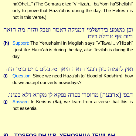
ha'Ohel..." (The Gemara cited "v'Hizah... ba'Yom ha'Shelishi"
only to prove that Haza'ah is during the day. The Hekesh is
not in this verse.)
וכן משמע בירושלמי דמגילה דאמר וטבל והזה מה הזאה
ביום אף טבילה ביום
(h)
Support:
The Yerushalmi in Megilah says "v'Taval... v'Hizah"
- just like Haza'ah is during the day, also Tevilah is during the
day.
ואין לתמוה כיון דבעי הזאה היאך מקבלים גרים בזמן הזה
(i)
Question:
Since we need Haza'ah [of blood of Kodshim], how
do we accept converts nowadays?
דבפ' [ארבעה] מחוסרי כפרה נפקא לן מקרא דלא בעינן.
(j)
Answer:
In Kerisus (9a), we learn from a verse that this is
not essential.
8)
TOSFOS DH V'R. YEHOSHUA TEVILAH