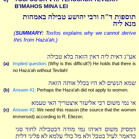
B'IMAHOS MINA LEI
תוספות ד"ה ורבי יהושע טבילה באמהות
מנא ליה
(
SUMMARY:
Tosfos explains why we cannot derive
this from Haza'ah.)
אע"ג דאית ליה דאין הזאה בלא טבילה
(a)
Implied question:
(Why is this difficult?) He holds that there is
no Haza'ah without Tevilah!
שמא הנשים לא היו בכלל אותה הזאה
(b)
Answer #1:
Perhaps the Haza'ah did not apply to women.
אי נמי משום רבי אליעזר איצטריך האי טעמא
(c)
Answer #2:
We need this reason (the source that the women
immersed) according to R. Eliezer;
דמסיק משום דאיהו נמי מודה דבטבילה לחוד סגי
כדאמר לעיל בטבל ולא מל כולי עלמא לא פליגי דלית