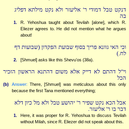
דנקט טבל דמודי ר' אליעזר ולא נקט מילתא דפליג
בה
1.
R. Yehoshua taught about Tevilah [alone], which R.
Eliezer agrees to. He did not mention what he argues
about!
וכי האי גוונא פריך בסוף שבועת הפקדון (שבועות דף
לח.)
2.
[Shmuel] asks like this Shevu'os (38a).
וי"ל דהתם לא דייק אלא משום דהתנא הראשון הזכיר
הכל
(b)
Answer:
There, [Shmuel] was meticulous about this only
because the first Tana mentioned everything;
אבל הכא נקט שפיר ר' יהושע טבל ולא מל כיון דלא
דבר בו ר' אליעזר.
1.
Here, it was proper for R. Yehoshua to discuss Tevilah
without Milah, since R. Eliezer did not speak about this.