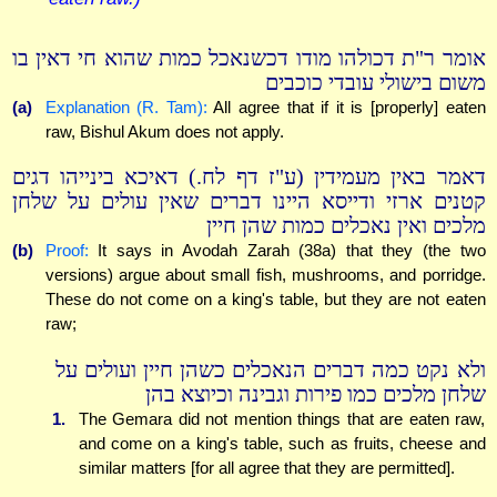
אומר ר"ת דכולהו מודו דכשנאכל כמות שהוא חי דאין בו
משום בישולי עובדי כוכבים
(a)
Explanation (R. Tam):
All agree that if it is [properly] eaten
raw, Bishul Akum does not apply.
דאמר באין מעמידין (ע"ז דף לח.) דאיכא בינייהו דגים
קטנים ארזי ודייסא היינו דברים שאין עולים על שלחן
מלכים ואין נאכלים כמות שהן חיין
(b)
Proof:
It says in Avodah Zarah (38a) that they (the two
versions) argue about small fish, mushrooms, and porridge.
These do not come on a king's table, but they are not eaten
raw;
ולא נקט כמה דברים הנאכלים כשהן חיין ועולים על
שלחן מלכים כמו פירות וגבינה וכיוצא בהן
1.
The Gemara did not mention things that are eaten raw,
and come on a king's table, such as fruits, cheese and
similar matters [for all agree that they are permitted].