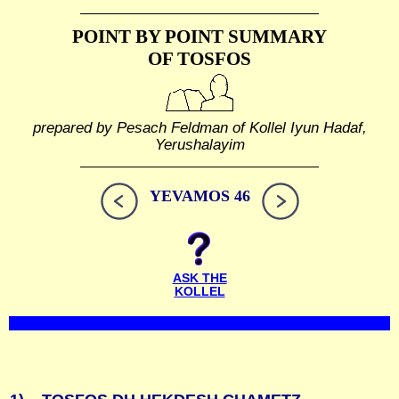
POINT BY POINT SUMMARY
OF TOSFOS
prepared by Pesach Feldman of Kollel Iyun Hadaf,
Yerushalayim
YEVAMOS 46
ASK THE
KOLLEL