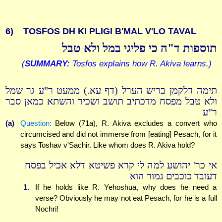
6)
TOSFOS DH KI PLIGI B'MAL V'LO TAVAL
תוספות ד"ה כי פליגי במל ולא טבל
(
SUMMARY:
Tosfos explains how R. Akiva learns.)
תימה דלקמן בריש הערל (דף עא.) ממעט ר"ע גר שמל
ולא טבל מפסח מדכתיב תושב ושכיר והשתא כמאן סבר
ר"ע
(a)
Question:
Below (71a), R. Akiva excludes a convert who
circumcised and did not immerse from [eating] Pesach, for it
says Toshav v'Sachir. Like whom does R. Akiva hold?
אי כר' יהושע למה לי קרא פשיטא דלא אכיל בפסח
דעובד כוכבים גמור הוא
1.
If he holds like R. Yehoshua, why does he need a
verse? Obviously he may not eat Pesach, for he is a full
Nochri!