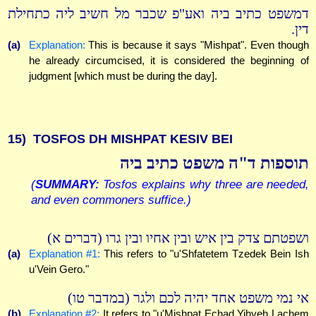
דמשפט כתיב ביה ואע"פ שכבר מל חשיב ליה כתחילת
דין.
(a)
Explanation:
This is because it says "Mishpat". Even though
he already circumcised, it is considered the beginning of
judgment [which must be during the day].
15)
TOSFOS DH MISHPAT KESIV BEI
תוספות ד"ה משפט כתיב ביה
(
SUMMARY:
Tosfos explains why three are needed,
and even commoners suffice.)
ושפטתם צדק בין איש ובין אחיו ובין גרו (דברים א)
(a)
Explanation #1:
This refers to "u'Shfatetem Tzedek Bein Ish
u'Vein Gero."
אי נמי משפט אחד יהיה לכם ולגר (במדבר טו)
(b)
Explanation #2:
It refers to "u'Mishpat Echad Yihyeh Lachem