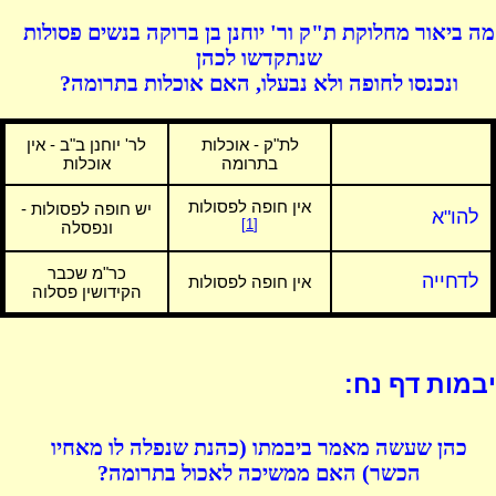
מה ביאור מחלוקת ת"ק ור' יוחנן בן ברוקה בנשים פסולות
שנתקדשו לכהן
ונכנסו לחופה ולא נבעלו, האם אוכלות בתרומה?
לת"ק - אוכלות
לר' יוחנן ב"ב - אין
בתרומה
אוכלות
אין חופה לפסולות
יש חופה לפסולות -
להו"א
[1]
ונפסלה
כר"מ שכבר
לדחייה
אין חופה לפסולות
הקידושין פסלוה
יבמות דף נח:
כהן שעשה מאמר ביבמתו (כהנת שנפלה לו מאחיו
הכשר) האם ממשיכה לאכול בתרומה?