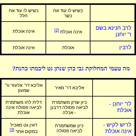
כשיש לו עוד אח
כשיש לו עוד אח
כשר
חלל
לרב חנינא בשם
[2]
אינה אוכלת
אינה אוכלת
ר' יוחנן
לרבין
אוכלת
אינה אוכלת
מה טעמי המחלוקת גבי כהן שנתן גט ליבמתו כהנת?
אליבא דר' אלעזר ור'
אליבא דר' מאיר
שמעון
כיון שרק משתמרת
דלית להו משתמרת
לר' יוחנן -
לביאה פסולה דרבנן
לביאה פסולה אינה
אוכלת
- אכלה
אוכלת
לריש לקיש -
דאין גט מאכיל
כיון שמשתמרת
[3]
אינה אוכלת
לביאה פסולה
במקום אחר