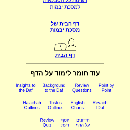
רשימת כל הטבלאות
למסכת יבמות
דף הבית של
מסכת יבמות
דף הבית
עוד חומר לימוד על הדף
Insights to
Background
Review
Point by
the Daf
to the Daf
Questions
Point
Halachah
Tosfos
English
Revach
Outlines
Outlines
Charts
l'Daf
חידונים
יוסף
Review
על הדף
דעת
Quiz